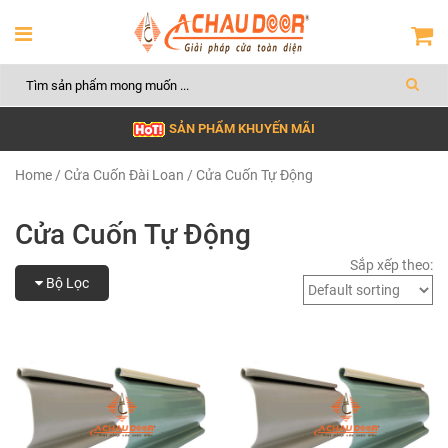
SẢN PHẨM KHUYẾN MÃI
Home
/
Cửa Cuốn Đài Loan
/ Cửa Cuốn Tự Động
Cửa Cuốn Tự Động
Bộ Lọc