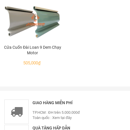
Cửa Cuốn Đài Loan 9 Dem Chạy
Motor
505,000
₫
GIAO HÀNG MIỄN PHÍ
TP.HCM : ĐH trên 5.000.000đ
Toàn quốc :
Xem tại đây
QUÀ TẶNG HẤP DẪN