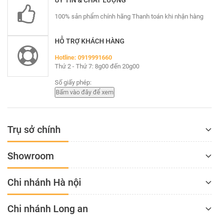
UY TÍN & CHẤT LƯỢNG
100% sản phẩm chính hãng Thanh toán khi nhận hàng
HỖ TRỢ KHÁCH HÀNG
Hotline: 0919991660
Thứ 2 - Thứ 7: 8g00 đến 20g00
Số giấy phép:
Trụ sở chính
Showroom
Chi nhánh Hà nội
Chi nhánh Long an