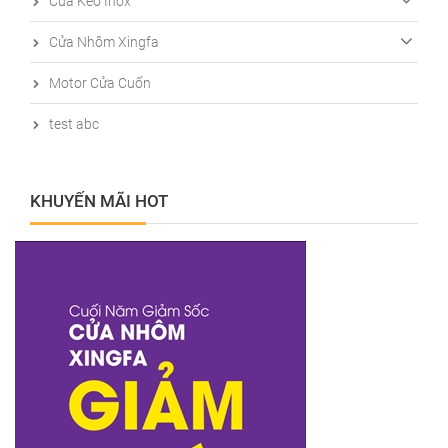
Cửa Kéo Inox
Cửa Nhôm Xingfa
Motor Cửa Cuốn
test abc
KHUYẾN MÃI HOT