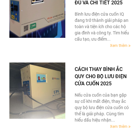
ĐỦ VÀ CHI TIẾT 2025
Bình lưu điện cửa cuốn IQ
đang trở thành giải pháp an
toàn và tiện ích cho các hộ
gia đình và công ty. Tìm hiểu
cấu tạo, ưu điểm...
Xem thêm
CÁCH THAY BÌNH ẮC
QUY CHO BỘ LƯU ĐIỆN
CỬA CUỐN 2025
Nếu cửa cuốn của bạn gặp
sự cố khi mất điện, thay ắc
quy bộ lưu điện cửa cuốn có
thể là giải pháp. Cùng tìm
hiểu dấu hiệu nhận...
Xem thêm