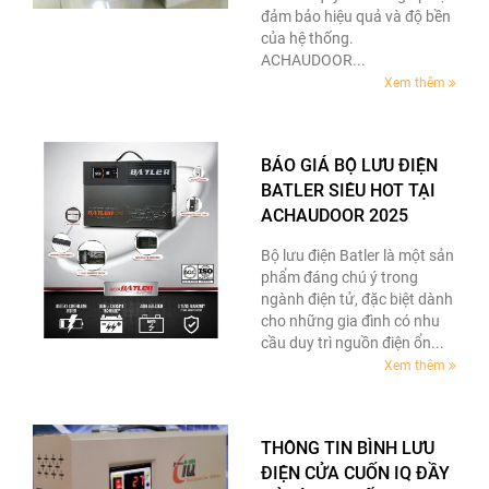
đảm bảo hiệu quả và độ bền
của hệ thống.
ACHAUDOOR...
Xem thêm
BÁO GIÁ BỘ LƯU ĐIỆN
BATLER SIÊU HOT TẠI
ACHAUDOOR 2025
Bộ lưu điện Batler là một sản
phẩm đáng chú ý trong
ngành điện tử, đặc biệt dành
cho những gia đình có nhu
cầu duy trì nguồn điện ổn...
Xem thêm
THÔNG TIN BÌNH LƯU
ĐIỆN CỬA CUỐN IQ ĐẦY