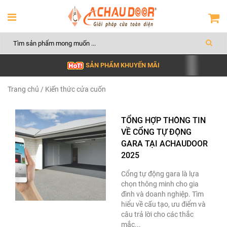
SẢN PHẨM KHUYẾN MÃI
Trang chủ
/ Kiến thức cửa cuốn
TỔNG HỢP THÔNG TIN
VỀ CỔNG TỰ ĐỘNG
GARA TẠI ACHAUDOOR
2025
Cổng tự động gara là lựa
chọn thông minh cho gia
đình và doanh nghiệp. Tìm
hiểu về cấu tạo, ưu điểm và
câu trả lời cho các thắc
mắc...