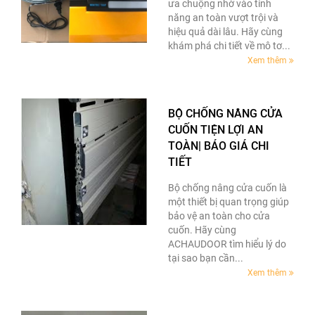
ưa chuộng nhờ vào tính
năng an toàn vượt trội và
hiệu quả dài lâu. Hãy cùng
khám phá chi tiết về mô tơ...
Xem thêm
BỘ CHỐNG NÂNG CỬA
CUỐN TIỆN LỢI AN
TOÀN| BÁO GIÁ CHI
TIẾT
Bộ chống nâng cửa cuốn là
một thiết bị quan trọng giúp
bảo vệ an toàn cho cửa
cuốn. Hãy cùng
ACHAUDOOR tìm hiểu lý do
tại sao bạn cần...
Xem thêm