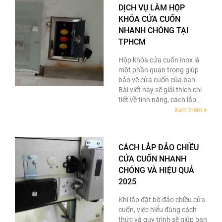
DỊCH VỤ LÀM HỘP
KHÓA CỬA CUỐN
NHANH CHÓNG TẠI
TPHCM
Hộp khóa cửa cuốn inox là
một phần quan trọng giúp
bảo vệ cửa cuốn của bạn.
Bài viết này sẽ giải thích chi
tiết về tính năng, cách lắp...
Xem thêm
CÁCH LẮP ĐẢO CHIỀU
CỬA CUỐN NHANH
CHÓNG VÀ HIỆU QUẢ
2025
Khi lắp đặt bộ đảo chiều cửa
cuốn, việc hiểu đúng cách
thức và quy trình sẽ giúp bạn