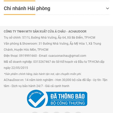
Chi nhánh Hải phòng
CÔNG TY TNHH MTV SẢN XUẤT CỬA Á CHÂU - ACHAUDOOR
Trụ sở chính: 57/1L Đường Nhà Vuông, Ấp 64, Xã Bà Điểm, TP.HCM
Văn phòng & Showroom: 31 Đường Nhà Vuông, Ấp Mỹ Hòa 1, Xã Trung
Chánh, Huyện Hóc Môn, TP.HCM
Điện thoại: 0919991660 - Email: cuacuonachau@gmail.com
Mã số doanh nghiệp: 0313267467 do Sở Kế hoạch và Đầu tư TP.HCM cấp
ngày 22/05/2015
*Sản phẩm chính hãng, bảo hành tận nơi, vận chuyển miễn phí.
AChauDoor.vn: 14 năm kinh nghiệm - Hơn 30,000 bộ cửa đã lắp - Uy tín -Tận
tâm - Dịch vụ bảo hành 24/7 - Giá cả cạnh tranh