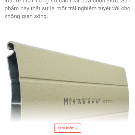
loại rẻ nhất trong số các loại cửa cuốn Đức. Sản
phẩm này thật sự là một trải nghiệm tuyệt vời cho
không gian sống.
Xem thêm