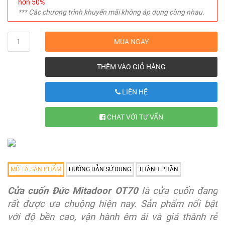
hơn 50%
*** Các chương trình khuyến mãi không áp dụng cùng nhau.
Quantity
MUA NGAY
THÊM VÀO GIỎ HÀNG
LIÊN HỆ
CHAT VỚI TƯ VẤN
MÔ TẢ SẢN PHẨM
HƯỚNG DẪN SỬ DỤNG
THÀNH PHẦN
Cửa cuốn Đức Mitadoor OT70
là cửa cuốn đang
rất được ưa chuộng hiện nay. Sản phẩm nổi bật
với độ bền cao, vận hành êm ái và giá thành rẻ