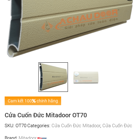
Cam kết 100
chính hãng
Cửa Cuốn Đức Mitadoor OT70
SKU:
OT70
Categories:
Cửa Cuốn Đức Mitadoor
,
Cửa Cuốn Đức
Brand:
Mitadoor