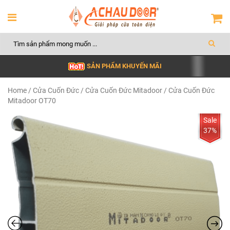
SẢN PHẨM KHUYẾN MÃI
Home
/
Cửa Cuốn Đức
/
Cửa Cuốn Đức Mitadoor
/ Cửa Cuốn Đức
Mitadoor OT70
37%