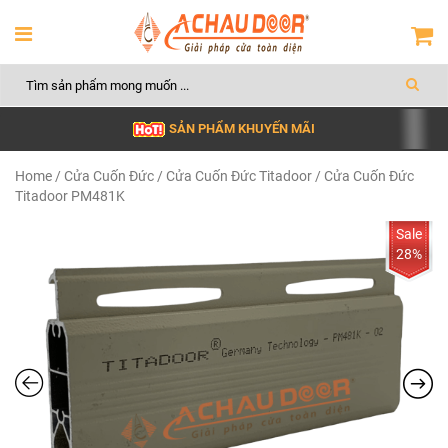
SẢN PHẨM KHUYẾN MÃI
Home
/
Cửa Cuốn Đức
/
Cửa Cuốn Đức Titadoor
/ Cửa Cuốn Đức
Titadoor PM481K
28%