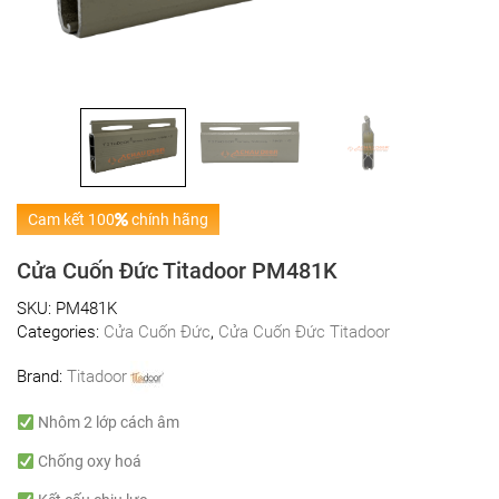
Cam kết 100
chính hãng
Cửa Cuốn Đức Titadoor PM481K
SKU:
PM481K
Categories:
Cửa Cuốn Đức
,
Cửa Cuốn Đức Titadoor
Brand:
Titadoor
Nhôm 2 lớp cách âm
Chống oxy hoá