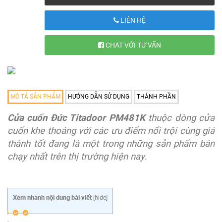
LIÊN HỆ
CHAT VỚI TƯ VẤN
MÔ TẢ SẢN PHẨM
HƯỚNG DẪN SỬ DỤNG
THÀNH PHẦN
Cửa cuốn Đức Titadoor PM481K
thuộc dòng cửa
cuốn khe thoáng với các ưu điểm nổi trội cùng giá
thành tốt đang là một trong những sản phẩm bán
chạy nhất trên thị trường hiện nay
.
Xem nhanh nội dung bài viết
[
hide
]