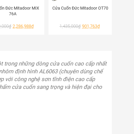
ốn Đức Mitadoor MIX
Cửa Cuốn Đức Mitadoor OT70
76A
9,000
₫
2,286,988
₫
1,435,000
₫
901,763
₫
t trong những dòng cửa cuốn cao cấp nhất
ừ nhôm định hình AL6063 (chuyên dùng chế
ợp với công nghệ sơn tĩnh điện cao cấp
hẩm cửa cuốn sang trọng và hiện đại cho