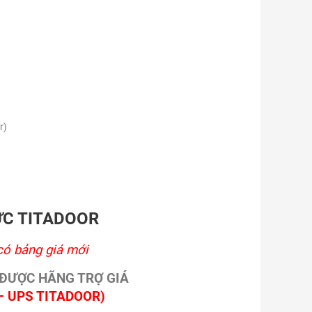
r)
ỨC TITADOOR
có bảng giá mới
 ĐƯỢC HÃNG TRỢ GIÁ
– UPS TITADOOR)