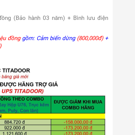
ồng (Bảo hành 03 năm) + Bình lưu điện
iệu đồng
gồm: Cảm biến dừng
(800,000đ)
+
)