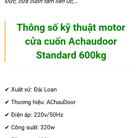
Đức, cửa cuốn tấm liền Úc,…
Thông số kỹ thuật motor
cửa cuốn Achaudoor
Standard 600kg
✔ Xuất xứ: Đài Loan
✔ Thương hiệu: AChauDoor
✔ Điện áp: 220v/50Hz
✔ Công suất: 320w