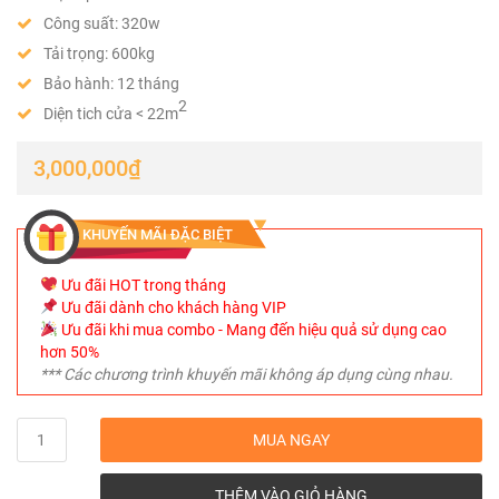
Công suất: 320w
Tải trọng: 600kg
Bảo hành: 12 tháng
2
Diện tich cửa < 22m
3,000,000
₫
KHUYẾN MÃI ĐẶC BIỆT
Ưu đãi HOT trong tháng
Ưu đãi dành cho khách hàng VIP
Ưu đãi khi mua combo - Mang đến hiệu quả sử dụng cao
hơn 50%
*** Các chương trình khuyến mãi không áp dụng cùng nhau.
Quantity
MUA NGAY
THÊM VÀO GIỎ HÀNG