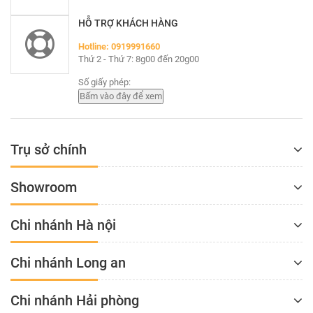
HỖ TRỢ KHÁCH HÀNG
Hotline: 0919991660
Thứ 2 - Thứ 7: 8g00 đến 20g00
Số giấy phép:
Trụ sở chính
Showroom
Chi nhánh Hà nội
Chi nhánh Long an
Chi nhánh Hải phòng