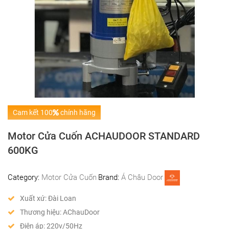
Cam kết 100
chính hãng
Motor Cửa Cuốn ACHAUDOOR STANDARD
600KG
Category:
Motor Cửa Cuốn
Brand:
Á Châu Door
Xuất xứ: Đài Loan
Thương hiệu: AChauDoor
Điện áp: 220v/50Hz