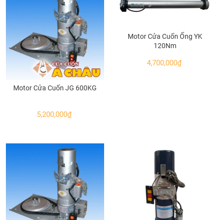
Motor Cửa Cuốn Ống YK
120Nm
4,700,000
₫
Motor Cửa Cuốn JG 600KG
5,200,000
₫