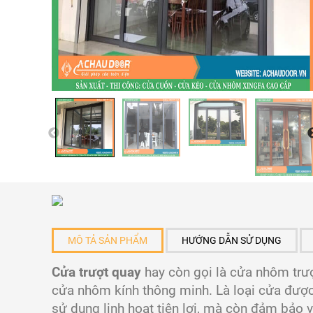
MÔ TẢ SẢN PHẨM
HƯỚNG DẪN SỬ DỤNG
Cửa trượt quay
hay còn gọi là cửa nhôm trư
cửa nhôm kính thông minh. Là loại cửa được 
sử dụng linh hoạt tiện lợi, mà còn đảm bảo 