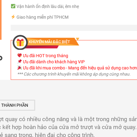
Vận hành ổn định lâu dài, êm nhẹ
Giao hàng miễn phí TPHCM
KHUYẾN MÃI ĐẶC BIỆT
Ưu đãi HOT trong tháng
Ưu đãi dành cho khách hàng VIP
Ưu đãi khi mua combo - Mang đến hiệu quả sử dụng cao hơ
*** Các chương trình khuyến mãi không áp dụng cùng nhau.
THÀNH PHẦN
ợt quay có nhiều công năng và là một trong những sa
kết hợp hoàn hảo của cửa mở trượt và cửa mở quay
vẻ sang trọng, hiện đaị cho công trình.