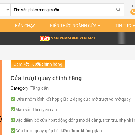
G
BÁN CHẠY
KIẾN THỨC NGÀNH CỬA
TIN TỨC
SẢN PHẨM KHUYẾN MÃI
Cam kết 100
chính hãng
Cửa trượt quay chính hãng
Category:
Tăng cân
Cửa nhôm kính kết hợp giữa 2 dạng cửa mở trượt và mở quay.
Màu sắc: theo yêu cầu.
Đặc điểm: bộ cửa hoạt động đóng mở dễ dàng, trơn tru, nhẹ nha
Cửa trượt quay giúp tiết kiệm được không gian.