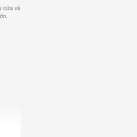
 cửa và
ớn.