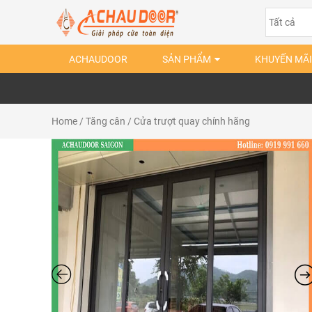
ACHAUDOOR
SẢN PHẨM
KHUYẾN MÃI
Home
/
Tăng cân
/ Cửa trượt quay chính hãng