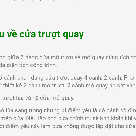
̣u về cửa trượt quay
ợp giữa 2 dạng cửa mở trượt và mở quay cùng tích 
a diện tích công trình.
 cánh chẵn dạng cửa trượt quay 4 cánh, 2 cánh. Phổ 
 thiết kế 2 cánh mở trượt, 2 cánh mở quay áp sát và
a trượt lùa và hệ cửa mở quay.
ở lùa sang trọng nhưng bị điểm yếu là có cánh cố đi
i mép cửa. Nếu lắp cho cửa chính thì sẽ khó khăn khi 
 Với điểm yếu này làm cửa không được lắp đặt cho cửa