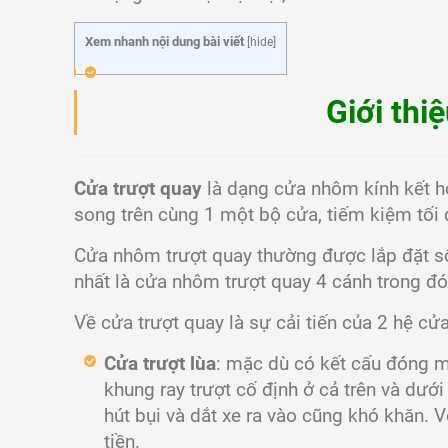
Xem nhanh nội dung bài viết
[
hide
]
Giới thiê
Cửa trượt quay
là dạng cửa nhôm kính kết h
song trên cùng 1 một bộ cửa, tiếm kiệm tối d
Cửa nhôm trượt quay thường được lắp đặt số
nhất là cửa nhôm trượt quay 4 cánh trong đó:
Về cửa trượt quay là sự cải tiến của 2 hệ cử
Cửa trượt lùa
: mặc dù có kết cấu đóng m
khung ray trượt cố định ở cả trên và dướ
hút bụi và dắt xe ra vào cũng khó khăn.
tiền.