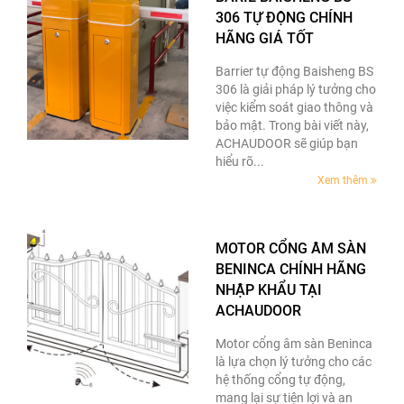
306 TỰ ĐỘNG CHÍNH
HÃNG GIÁ TỐT
Barrier tự động Baisheng BS
306 là giải pháp lý tưởng cho
việc kiểm soát giao thông và
bảo mật. Trong bài viết này,
ACHAUDOOR sẽ giúp bạn
hiểu rõ...
Xem thêm
MOTOR CỔNG ÂM SÀN
BENINCA CHÍNH HÃNG
NHẬP KHẨU TẠI
ACHAUDOOR
Motor cổng âm sàn Beninca
là lựa chọn lý tưởng cho các
hệ thống cổng tự động,
mang lại sự tiện lợi và an