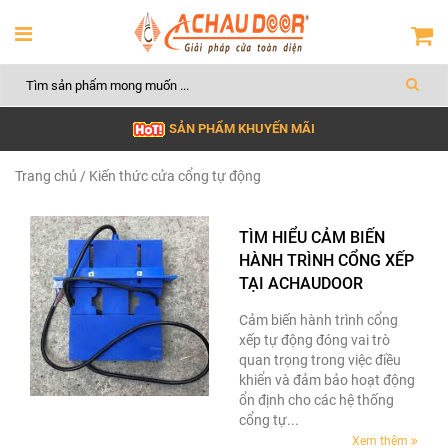
SẢN PHẨM KHUYẾN MÃI
Trang chủ
/ Kiến thức cửa cổng tự động
TÌM HIỂU CẢM BIẾN
HÀNH TRÌNH CỔNG XẾP
TẠI ACHAUDOOR
Cảm biến hành trình cổng
xếp tự động đóng vai trò
quan trọng trong việc điều
khiển và đảm bảo hoạt động
ổn định cho các hệ thống
cổng tự...
Xem thêm