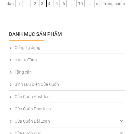
đầu
«
...
2
3
4
5
6
...
10
...
»
Trang cuối »
DANH MỤC SẢN PHẨM
Cổng Tự động
cửa tự động
Tăng cân
Bình Lưu Điện Cửa Cuốn
Cửa Cuốn Austdoor
Cửa Cuốn Doortech
Cửa Cuốn Đài Loan
Cửa Cuốn Đức