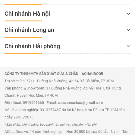
Chi nhánh Hà nội
Chi nhánh Long an
Chi nhánh Hải phòng
CÔNG TY TNHH MTV SẢN XUẤT CỬA Á CHÂU - ACHAUDOOR
Trụ sở chính: 57/1L Đường Nhà Vuông, Ấp 64, Xã Bà Điểm, TP.HCM
Văn phòng & Showroom: 31 Đường Nhà Vuông, Ấp Mỹ Hòa 1, Xã Trung
Chánh, Huyện Hóc Môn, TP.HCM
Điện thoại: 0919991660 - Email: cuacuonachau@gmail.com
Mã số doanh nghiệp: 0313267467 do Sở Kế hoạch và Đầu tư TP.HCM cấp
ngày 22/05/2015
*Sản phẩm chính hãng, bảo hành tận nơi, vận chuyển miễn phí.
AChauDoor.vn: 14 năm kinh nghiệm - Hơn 30,000 bộ cửa đã lắp - Uy tín -Tận