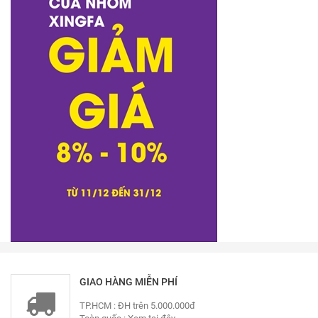
GIAO HÀNG MIỄN PHÍ
TP.HCM : ĐH trên 5.000.000đ