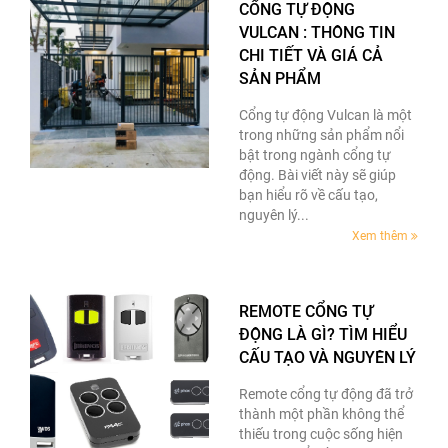
CỔNG TỰ ĐỘNG
VULCAN : THÔNG TIN
CHI TIẾT VÀ GIÁ CẢ
SẢN PHẨM
Cổng tự động Vulcan là một
trong những sản phẩm nổi
bật trong ngành cổng tự
động. Bài viết này sẽ giúp
bạn hiểu rõ về cấu tạo,
nguyên lý...
Xem thêm
REMOTE CỔNG TỰ
ĐỘNG LÀ GÌ? TÌM HIỂU
CẤU TẠO VÀ NGUYÊN LÝ
Remote cổng tự động đã trở
thành một phần không thể
thiếu trong cuộc sống hiện