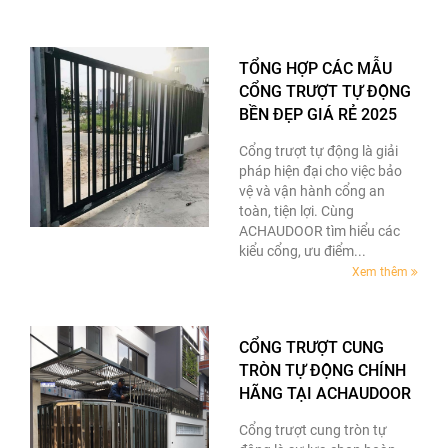
TỔNG HỢP CÁC MẪU
CỔNG TRƯỢT TỰ ĐỘNG
BỀN ĐẸP GIÁ RẺ 2025
Cổng trượt tự động là giải
pháp hiện đại cho việc bảo
vệ và vận hành cổng an
toàn, tiện lợi. Cùng
ACHAUDOOR tìm hiểu các
kiểu cổng, ưu điểm...
Xem thêm
CỔNG TRƯỢT CUNG
TRÒN TỰ ĐỘNG CHÍNH
HÃNG TẠI ACHAUDOOR
Cổng trượt cung tròn tự