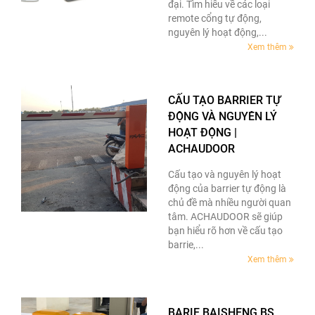
đại. Tìm hiểu về các loại
remote cổng tự động,
nguyên lý hoạt động,...
Xem thêm
CẤU TẠO BARRIER TỰ
ĐỘNG VÀ NGUYÊN LÝ
HOẠT ĐỘNG |
ACHAUDOOR
Cấu tạo và nguyên lý hoạt
động của barrier tự động là
chủ đề mà nhiều người quan
tâm. ACHAUDOOR sẽ giúp
bạn hiểu rõ hơn về cấu tạo
barrie,...
Xem thêm
BARIE BAISHENG BS