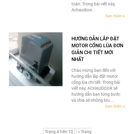
toàn. Trong bài viết này,
Achaudoor...
Xem thêm
HƯỚNG DẪN LẮP ĐẶT
MOTOR CỔNG LÙA ĐƠN
GIẢN CHI TIẾT MỚI
NHẤT
Chào mừng bạn đến với
hướng dẫn lắp đặt motor
cổng lùa chi tiết. Trong bài
viết này, ACHAUDOOR sẽ
hướng dẫn bạn từng bước
và chia sẻ những lưu...
Xem thêm
Trang 4 trên 10
« Trang