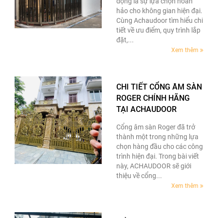
động là sự lựa chọn hoàn
hảo cho không gian hiện đại.
Cùng Achaudoor tìm hiểu chi
tiết về ưu điểm, quy trình lắp
đặt,...
Xem thêm
CHI TIẾT CỔNG ÂM SÀN
ROGER CHÍNH HÃNG
TẠI ACHAUDOOR
Cổng âm sàn Roger đã trở
thành một trong những lựa
chọn hàng đầu cho các công
trình hiện đại. Trong bài viết
này, ACHAUDOOR sẽ giới
thiệu về cổng...
Xem thêm