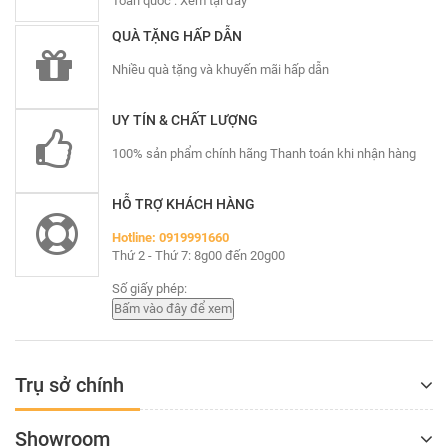
Toàn quốc :
Xem tại đây
QUÀ TẶNG HẤP DẪN
Nhiều quà tặng và khuyến mãi hấp dẫn
UY TÍN & CHẤT LƯỢNG
100% sản phẩm chính hãng Thanh toán khi nhận hàng
HỖ TRỢ KHÁCH HÀNG
Hotline: 0919991660
Thứ 2 - Thứ 7: 8g00 đến 20g00
Số giấy phép:
Trụ sở chính
Showroom