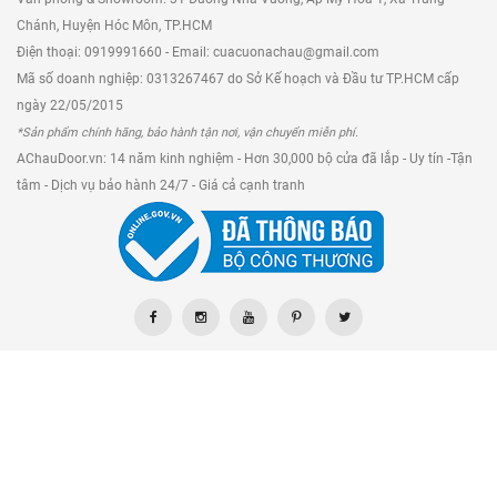
Chánh, Huyện Hóc Môn, TP.HCM
Điện thoại: 0919991660 - Email: cuacuonachau@gmail.com
Mã số doanh nghiệp: 0313267467 do Sở Kế hoạch và Đầu tư TP.HCM cấp
ngày 22/05/2015
*Sản phẩm chính hãng, bảo hành tận nơi, vận chuyển miễn phí.
AChauDoor.vn: 14 năm kinh nghiệm - Hơn 30,000 bộ cửa đã lắp - Uy tín -Tận
tâm - Dịch vụ bảo hành 24/7 - Giá cả cạnh tranh
Vách ngăn phòng ngủ nhôm Xingfa màu xám ghi