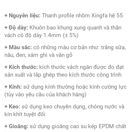
+ Nguyên liệu:
Thanh profile nhôm Xingfa hệ 55
+ Độ dày:
Khuôn bao khung xung quanh và thân
vách có độ dày 1.4mm (± 5%)
+ Màu sắc:
có những màu cơ bản như: trắng sữa,
nâu, đen, xám ghi và vân gỗ
+ Kích thước:
kích thước vách ngăn được đo đạt
sản xuất và lắp ghép theo kích thước công trình
+ Kính:
sử dụng kính thường hoặc kính cường lực
(tùy vào yêu cầu của khách hàng)
+ Keo:
sử dụng keo chuyên dụng, chóng nước và
kín khít tuyệt đối
+ Gioăng:
sử dụng gioăng cao su kép EPDM chất