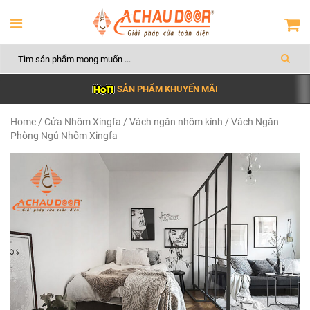
SẢN PHẨM KHUYẾN MÃI
Home
/
Cửa Nhôm Xingfa
/
Vách ngăn nhôm kính
/ Vách Ngăn
Phòng Ngủ Nhôm Xingfa