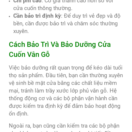
Chi phí cao
: Có giá thành cao hơn so với
cửa cuốn thông thường.
Cần bảo trì định kỳ
: Để duy trì vẻ đẹp và độ
bền, cần được bảo trì và chăm sóc thường
xuyên.
Cách Bảo Trì Và Bảo Dưỡng Cửa
Cuốn Vân Gỗ
Việc bảo dưỡng rất quan trọng để kéo dài tuổi
thọ sản phẩm. Đầu tiên, bạn cần thường xuyên
vệ sinh bề mặt cửa bằng các chất liệu mềm
mại, tránh làm trầy xước lớp phủ vân gỗ. Hệ
thống động cơ và các bộ phận vận hành cần
được kiểm tra định kỳ để đảm bảo hoạt động
ổn định.
Ngoài ra, bạn cũng cần kiểm tra các bộ phận