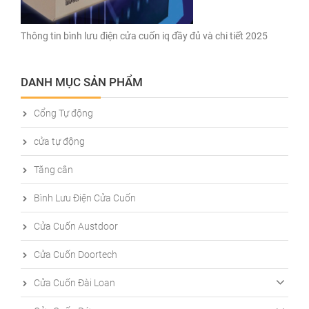
Thông tin bình lưu điện cửa cuốn iq đầy đủ và chi tiết 2025
DANH MỤC SẢN PHẨM
Cổng Tự động
cửa tự động
Tăng cân
Bình Lưu Điện Cửa Cuốn
Cửa Cuốn Austdoor
Cửa Cuốn Doortech
Cửa Cuốn Đài Loan