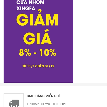
GIAO HÀNG MIỄN PHÍ
TP.HCM : ĐH trên 5.000.000đ