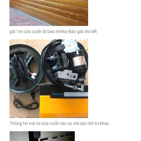
giá 1m cửa cuốn là bao nhiêu| Báo giá chi tiết
Thông tin mô tơ cửa cuốn tec so với các mô tơ khác