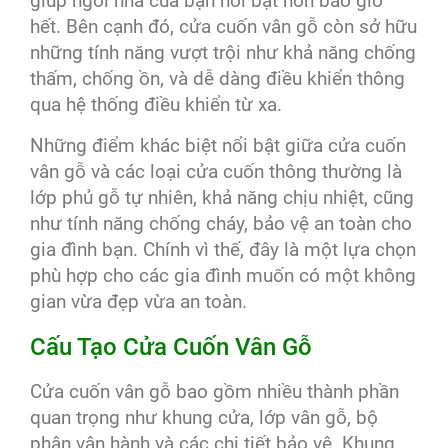
giúp ngôi nhà của bạn nổi bật hơn bao giờ
hết. Bên cạnh đó, cửa cuốn vân gỗ còn sở hữu
những tính năng vượt trội như khả năng chống
thấm, chống ồn, và dễ dàng điều khiển thông
qua hệ thống điều khiển từ xa.
Những điểm khác biệt nổi bật giữa cửa cuốn
vân gỗ và các loại cửa cuốn thông thường là
lớp phủ gỗ tự nhiên, khả năng chịu nhiệt, cũng
như tính năng chống cháy, bảo vệ an toàn cho
gia đình bạn. Chính vì thế, đây là một lựa chọn
phù hợp cho các gia đình muốn có một không
gian vừa đẹp vừa an toàn.
Cấu Tạo Cửa Cuốn Vân Gỗ
Cửa cuốn vân gỗ bao gồm nhiều thành phần
quan trọng như khung cửa, lớp vân gỗ, bộ
phận vận hành và các chi tiết bảo vệ. Khung