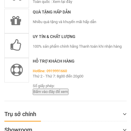
Toàn quốc :
Xem tại đây
QUÀ TẶNG HẤP DẪN
Nhiều quà tặng và khuyến mãi hấp dẫn
UY TÍN & CHẤT LƯỢNG
100% sản phẩm chính hãng Thanh toán khi nhận hàng
HỖ TRỢ KHÁCH HÀNG
Hotline: 0919991660
Thứ 2 - Thứ 7: 8g00 đến 20g00
Số giấy phép:
Trụ sở chính
Showroom