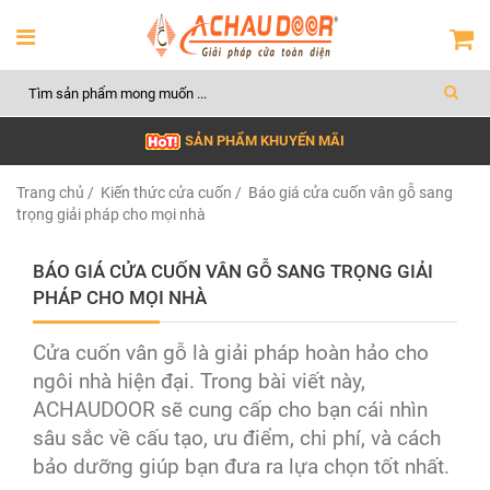
SẢN PHẨM KHUYẾN MÃI
Trang chủ
/
Kiến thức cửa cuốn
/ Báo giá cửa cuốn vân gỗ sang
trọng giải pháp cho mọi nhà
BÁO GIÁ CỬA CUỐN VÂN GỖ SANG TRỌNG GIẢI
PHÁP CHO MỌI NHÀ
Cửa cuốn vân gỗ là giải pháp hoàn hảo cho
ngôi nhà hiện đại. Trong bài viết này,
ACHAUDOOR sẽ cung cấp cho bạn cái nhìn
sâu sắc về cấu tạo, ưu điểm, chi phí, và cách
bảo dưỡng giúp bạn đưa ra lựa chọn tốt nhất.