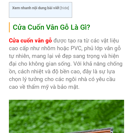
Xem nhanh nội dung bài viết
[
hide
]
Cửa Cuốn Vân Gỗ Là Gì?
Cửa cuốn vân gỗ
được tạo ra từ các vật liệu
cao cấp như nhôm hoặc PVC, phủ lớp vân gỗ
tự nhiên, mang lại vẻ đẹp sang trọng và hiện
đại cho không gian sống. Với khả năng chống
ồn, cách nhiệt và độ bền cao, đây là sự lựa
chọn lý tưởng cho các ngôi nhà có yêu cầu
cao về thẩm mỹ và bảo mật.