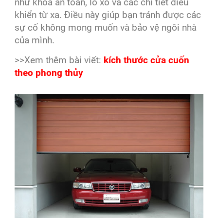
như khóa an toàn, lò xo và các chi tiết điều
khiển từ xa. Điều này giúp bạn tránh được các
sự cố không mong muốn và bảo vệ ngôi nhà
của mình.
>>Xem thêm bài viết:
kích thước cửa cuốn
theo phong thủy