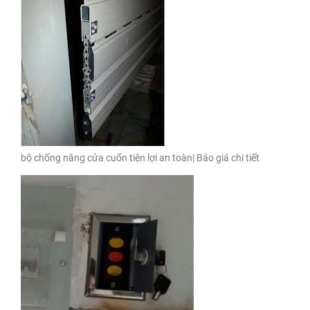
bộ chống nâng cửa cuốn tiện lợi an toàn| Báo giá chi tiết