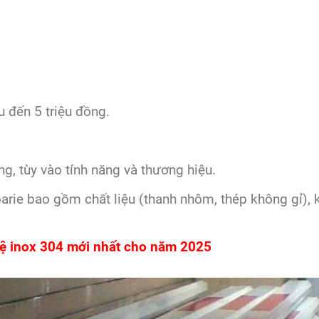
u đến 5 triệu đồng.
ng, tùy vào tính năng và thương hiệu.
arie bao gồm chất liệu (thanh nhôm, thép không gỉ), 
vệ inox 304 mới nhất cho năm 2025