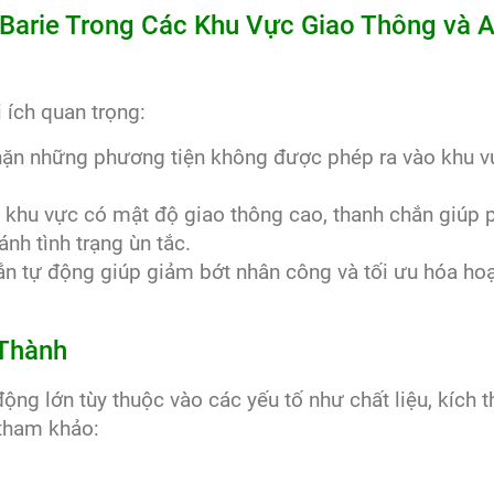
Barie Trong Các Khu Vực Giao Thông và 
 ích quan trọng:
hặn những phương tiện không được phép ra vào khu v
c khu vực có mật độ giao thông cao, thanh chắn giúp 
nh tình trạng ùn tắc.
ắn tự động giúp giảm bớt nhân công và tối ưu hóa ho
 Thành
ộng lớn tùy thuộc vào các yếu tố như chất liệu, kích t
 tham khảo: