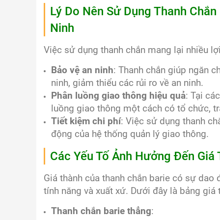
Lý Do Nên Sử Dụng Thanh Chắn 
Ninh
Việc sử dụng thanh chắn mang lại nhiều lợi
Bảo vệ an ninh
: Thanh chắn giúp ngăn c
ninh, giảm thiểu các rủi ro về an ninh.
Phân luồng giao thông hiệu quả
: Tại cá
luồng giao thông một cách có tổ chức, trá
Tiết kiệm chi phí
: Việc sử dụng thanh ch
động của hệ thống quản lý giao thông.
Các Yếu Tố Ảnh Hưởng Đến Giá
Giá thành của thanh chắn barie có sự dao đ
tính năng và xuất xứ. Dưới đây là bảng giá
Thanh chắn barie thẳng
: