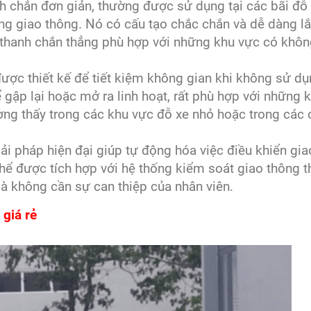
anh chắn đơn giản, thường được sử dụng tại các bãi đỗ
g giao thông. Nó có cấu tạo chắc chắn và dễ dàng lắ
 thanh chắn thẳng phù hợp với những khu vực có khôn
ược thiết kế để tiết kiệm không gian khi không sử dụ
gập lại hoặc mở ra linh hoạt, rất phù hợp với những 
ờng thấy trong các khu vực đỗ xe nhỏ hoặc trong các
iải pháp hiện đại giúp tự động hóa việc điều khiển gia
thể được tích hợp với hệ thống kiểm soát giao thông 
mà không cần sự can thiệp của nhân viên.
 giá rẻ