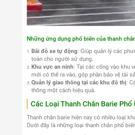
Những ứng dụng phổ biến của thanh chắn
Bãi đỗ xe tự động
: Giúp quản lý các phư
toàn cho người sử dụng.
Khu vực an ninh
: Tại các cổng vào khu 
mới có thể ra vào, góp phần bảo vệ tài s
Quản lý giao thông tại các khu đô thị
: C
thông một cách hiệu quả.
Các Loại Thanh Chắn Barie Phổ 
Thanh chắn barie hiện nay có nhiều loại kh
Dưới đây là những loại thanh chắn phổ biến