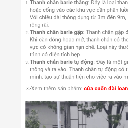
Thanh chắn barie thẳng
: Đây là loại th
hoặc cổng vào các khu vực cần phân luồn
Với chiều dài thông dụng từ 3m đến 9m,
rộng rãi.
Thanh chắn barie gập
: Thanh chắn gập đ
Khi cần đóng hoặc mở, thanh chắn có thể 
vực có không gian hạn chế. Loại này thư
trình có diện tích hẹp.
Thanh chắn barie tự động
: Đây là một g
thông và ra vào. Thanh chắn tự động có 
minh, tạo sự thuận tiện cho việc ra vào 
>>Xem thêm sản phẩm:
cửa cuốn đài loan