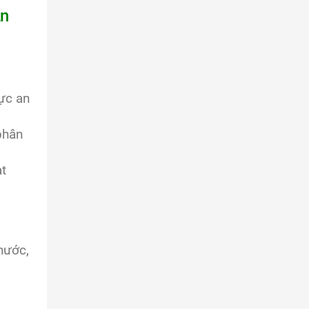
An
ực an
phân
ạt
hước,