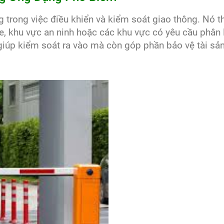
ng trong việc điều khiển và kiểm soát giao thông. Nó 
xe, khu vực an ninh hoặc các khu vực có yêu cầu phân
iúp kiểm soát ra vào mà còn góp phần bảo vệ tài sản