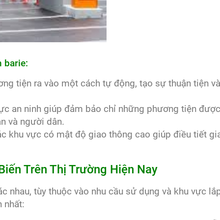
 barie:
ơng tiện ra vào một cách tự động, tạo sự thuận tiện v
vực an ninh giúp đảm bảo chỉ những phương tiện đượ
ản và người dân.
ác khu vực có mật độ giao thông cao giúp điều tiết gi
Biến Trên Thị Trường Hiện Nay
ác nhau, tùy thuộc vào nhu cầu sử dụng và khu vực lắp
 nhất: