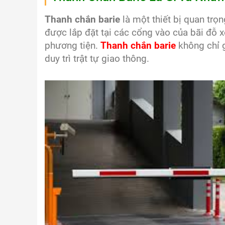
Thanh chắn barie
là một thiết bị quan trọ
được lắp đặt tại các cổng vào của bãi đỗ 
phương tiện.
Thanh chắn barie
không chỉ g
duy trì trật tự giao thông.