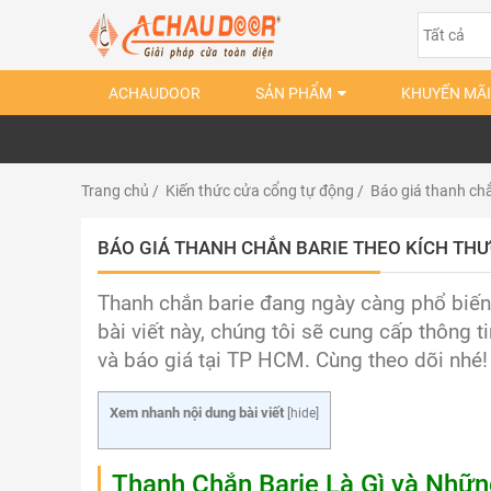
ACHAUDOOR
SẢN PHẨM
KHUYẾN MÃI
Trang chủ
/
Kiến thức cửa cổng tự động
/ Báo giá thanh chắ
BÁO GIÁ THANH CHẮN BARIE THEO KÍCH THƯ
Thanh chắn barie đang ngày càng phổ biến 
bài viết này, chúng tôi sẽ cung cấp thông ti
và báo giá tại TP HCM. Cùng theo dõi nhé!
Xem nhanh nội dung bài viết
[
hide
]
Thanh Chắn Barie Là Gì và Nhữ