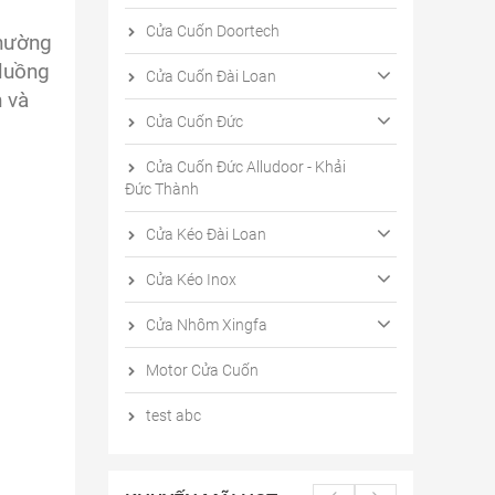
Cửa Cuốn Doortech
thường
 luồng
Cửa Cuốn Đài Loan
 và
Cửa Cuốn Đức
Cửa Cuốn Đức Alludoor - Khải
Đức Thành
Cửa Kéo Đài Loan
Cửa Kéo Inox
Cửa Nhôm Xingfa
Motor Cửa Cuốn
test abc