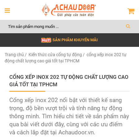
SẢN PHẨM KHUYẾN MÃI
Trang chủ
/
Kiến thức cửa cổng tự động
/ cổng xếp inox 202 tự
động chất lượng cao giá tốt tại TPHCM
CỔNG XẾP INOX 202 TỰ ĐỘNG CHẤT LƯỢNG CAO
GIÁ TỐT TẠI TPHCM
Cổng xếp inox 202 nổi bật với thiết kế sang
trọng, độ bền vượt trội và tính năng tự động
thông minh. Tìm hiểu chi tiết về sản phẩm này
qua bài viết dưới đây, cùng với các ưu điểm
và cách lắp đặt tại Achaudoor.vn.