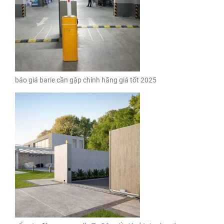
báo giá barie cần gập chính hãng giá tốt 2025