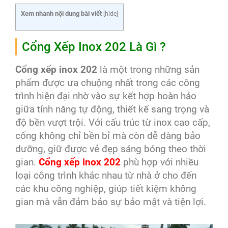
Xem nhanh nội dung bài viết
[
hide
]
Cổng Xếp Inox 202 Là Gì ?
Cổng xếp inox 202
là một trong những sản
phẩm được ưa chuộng nhất trong các công
trình hiện đại nhờ vào sự kết hợp hoàn hảo
giữa tính năng tự động, thiết kế sang trọng và
độ bền vượt trội. Với cấu trúc từ inox cao cấp,
cổng không chỉ bền bỉ mà còn dễ dàng bảo
dưỡng, giữ được vẻ đẹp sáng bóng theo thời
gian.
Cổng xếp inox 202
phù hợp với nhiều
loại công trình khác nhau từ nhà ở cho đến
các khu công nghiệp, giúp tiết kiệm không
gian mà vẫn đảm bảo sự bảo mật và tiện lợi.