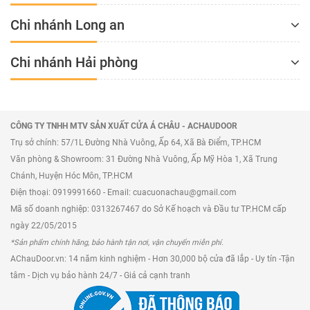
Chi nhánh Long an
Chi nhánh Hải phòng
CÔNG TY TNHH MTV SẢN XUẤT CỬA Á CHÂU - ACHAUDOOR
Trụ sở chính: 57/1L Đường Nhà Vuông, Ấp 64, Xã Bà Điểm, TP.HCM
Văn phòng & Showroom: 31 Đường Nhà Vuông, Ấp Mỹ Hòa 1, Xã Trung
Chánh, Huyện Hóc Môn, TP.HCM
Điện thoại: 0919991660 - Email: cuacuonachau@gmail.com
Mã số doanh nghiệp: 0313267467 do Sở Kế hoạch và Đầu tư TP.HCM cấp
ngày 22/05/2015
*Sản phẩm chính hãng, bảo hành tận nơi, vận chuyển miễn phí.
AChauDoor.vn: 14 năm kinh nghiệm - Hơn 30,000 bộ cửa đã lắp - Uy tín -Tận
tâm - Dịch vụ bảo hành 24/7 - Giá cả cạnh tranh