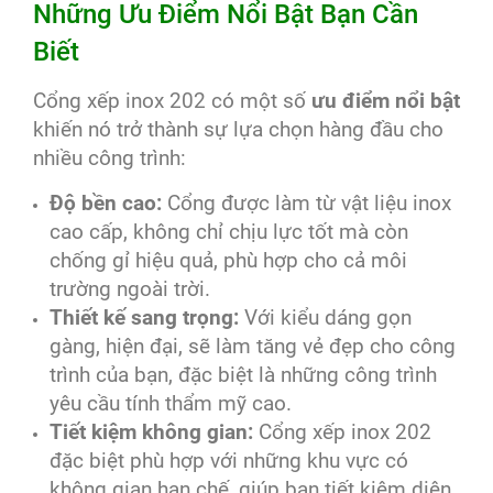
Những Ưu Điểm Nổi Bật Bạn Cần
Biết
Cổng xếp inox 202 có một số
ưu điểm nổi bật
khiến nó trở thành sự lựa chọn hàng đầu cho
nhiều công trình:
Độ bền cao:
Cổng được làm từ vật liệu inox
cao cấp, không chỉ chịu lực tốt mà còn
chống gỉ hiệu quả, phù hợp cho cả môi
trường ngoài trời.
Thiết kế sang trọng:
Với kiểu dáng gọn
gàng, hiện đại, sẽ làm tăng vẻ đẹp cho công
trình của bạn, đặc biệt là những công trình
yêu cầu tính thẩm mỹ cao.
Tiết kiệm không gian:
Cổng xếp inox 202
đặc biệt phù hợp với những khu vực có
không gian hạn chế, giúp bạn tiết kiệm diện