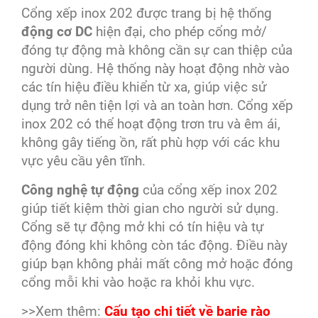
Cổng xếp inox 202 được trang bị hệ thống
động cơ DC
hiện đại, cho phép cổng mở/
đóng tự động mà không cần sự can thiệp của
người dùng. Hệ thống này hoạt động nhờ vào
các tín hiệu điều khiển từ xa, giúp việc sử
dụng trở nên tiện lợi và an toàn hơn. Cổng xếp
inox 202 có thể hoạt động trơn tru và êm ái,
không gây tiếng ồn, rất phù hợp với các khu
vực yêu cầu yên tĩnh.
Công nghệ tự động
của cổng xếp inox 202
giúp tiết kiệm thời gian cho người sử dụng.
Cổng sẽ tự động mở khi có tín hiệu và tự
động đóng khi không còn tác động. Điều này
giúp bạn không phải mất công mở hoặc đóng
cổng mỗi khi vào hoặc ra khỏi khu vực.
>>Xem thêm:
Cấu tạo chi tiết về barie rào