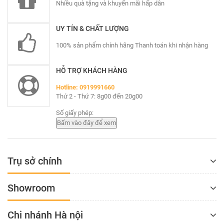
Nhiều quà tặng và khuyến mãi hấp dẫn
UY TÍN & CHẤT LƯỢNG
100% sản phẩm chính hãng Thanh toán khi nhận hàng
HỖ TRỢ KHÁCH HÀNG
Hotline: 0919991660
Thứ 2 - Thứ 7: 8g00 đến 20g00
Số giấy phép:
Trụ sở chính
Showroom
Chi nhánh Hà nội