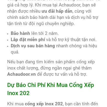
giá cả hợp lý. Khi mua tại Achaudoor, bạn sẽ
nhận được nhiều
ưu đãi hấp dẫn
, cùng với
chính sách bảo hành dài hạn và dịch vụ hỗ trợ
tận tình từ đội ngũ chuyên nghiệp.
Bảo hành
lên tới 2 năm.
Lắp đặt miễn phí
và hỗ trợ kỹ thuật tận nơi.
Dịch vụ sau bán hàng
nhanh chóng và hiệu
quả.
Nếu bạn đang tìm kiếm sản phẩm cổng xếp
inox chất lượng, đừng ngần ngại ghé thăm
Achaudoor.vn
để được tư vấn và hỗ trợ.
Dự Báo Chi Phí Khi Mua Cổng Xếp
Inox 202
Khi mua
cổng xếp inox 202
, bạn cần tính đến