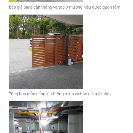
báo giá barie cần thẳng và top 3 thương hiệu được quan tâm
Tổng hợp mẫu cổng lùa thông minh và báo giá mới nhất