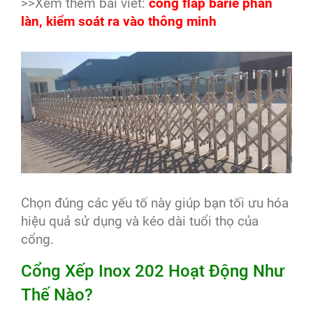
>>Xem thêm bài viết:
cổng flap barie phân
làn, kiểm soát ra vào thông minh
Chọn đúng các yếu tố này giúp bạn tối ưu hóa
hiệu quả sử dụng và kéo dài tuổi thọ của
cổng.
Cổng Xếp Inox 202 Hoạt Động Như
Thế Nào?