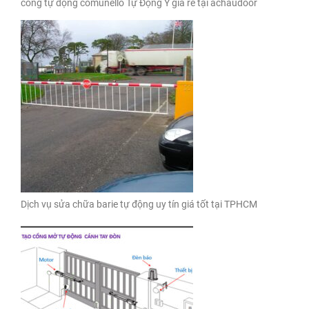
cổng tự động comunello Tự Động Ý giá rẻ tại achaudoor
Dịch vụ sửa chữa barie tự động uy tín giá tốt tại TPHCM