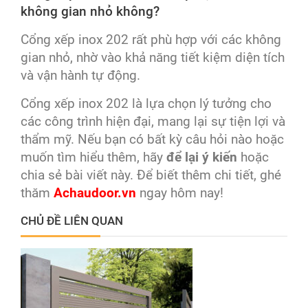
không gian nhỏ không?
Cổng xếp inox 202 rất phù hợp với các không
gian nhỏ, nhờ vào khả năng tiết kiệm diện tích
và vận hành tự động.
Cổng xếp inox 202 là lựa chọn lý tưởng cho
các công trình hiện đại, mang lại sự tiện lợi và
thẩm mỹ. Nếu bạn có bất kỳ câu hỏi nào hoặc
muốn tìm hiểu thêm, hãy
để lại ý kiến
hoặc
chia sẻ bài viết này. Để biết thêm chi tiết, ghé
thăm
Achaudoor.vn
ngay hôm nay!
CHỦ ĐỀ LIÊN QUAN