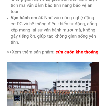
tích mà vẫn đảm bảo tính năng bảo vệ an
toàn.
Vận hành êm ái:
Nhờ vào công nghệ động
cơ DC và hệ thống điều khiển tự động, cổng
xếp mang lại sự vận hành mượt mà, không
gây tiếng ồn, giúp tạo không gian sống yên
tĩnh.
>>Xem thêm sản phẩm:
cửa cuốn khe thoáng