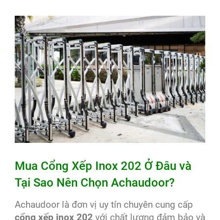
Mua Cổng Xếp Inox 202 Ở Đâu và
Tại Sao Nên Chọn Achaudoor?
Achaudoor là đơn vị uy tín chuyên cung cấp
cổng xếp inox 202
với chất lượng đảm bảo và