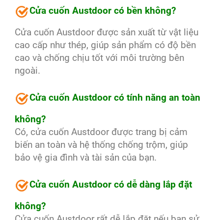
Cửa cuốn Austdoor có bền không?
Cửa cuốn Austdoor được sản xuất từ vật liệu
cao cấp như thép, giúp sản phẩm có độ bền
cao và chống chịu tốt với môi trường bên
ngoài.
Cửa cuốn Austdoor có tính năng an toàn
không?
Có, cửa cuốn Austdoor được trang bị cảm
biến an toàn và hệ thống chống trộm, giúp
bảo vệ gia đình và tài sản của bạn.
Cửa cuốn Austdoor có dễ dàng lắp đặt
không?
Cửa cuốn Austdoor rất dễ lắp đặt nếu bạn sử