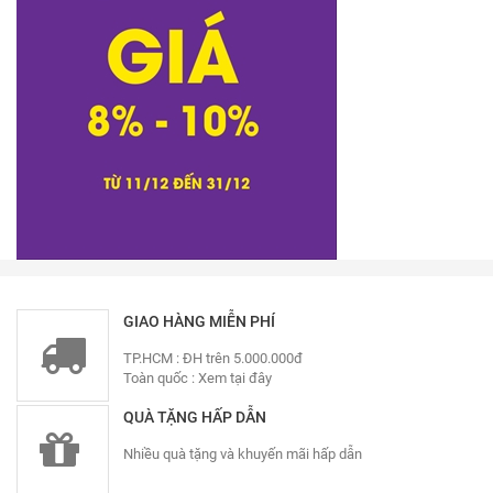
GIAO HÀNG MIỄN PHÍ
TP.HCM : ĐH trên 5.000.000đ
Toàn quốc :
Xem tại đây
QUÀ TẶNG HẤP DẪN
Nhiều quà tặng và khuyến mãi hấp dẫn