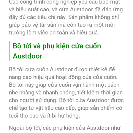
Các công trình công nghiệp yêu cầu bảo mật
và hiệu suất cao, và cửa Austdoor đã đáp ứng
đầy đủ các tiêu chí này. Sản phẩm không chỉ
giúp bảo vệ tài sản mà còn tạo ra một môi
trường làm việc an toàn và hiệu quả.
Bộ tời và phụ kiện cửa cuốn
Austdoor
Bộ tời cửa cuốn Austdoor được thiết kế để
nâng cao hiệu quả hoạt động của cửa cuốn.
Bộ tời này giúp cửa cuốn vận hành một cách
nhẹ nhàng và nhanh chóng, tiết kiệm thời gian
cho người sử dụng. Bộ tời cửa Austdoor được
chế tạo từ vật liệu cao cấp, giúp sản phẩm có
tuổi thọ cao và ít bị hư hỏng.
Ngoài bộ tời, các phụ kiện cửa Austdoor như