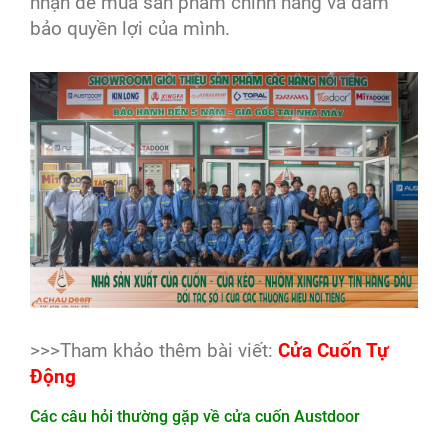
nhận để mua sản phẩm chính hãng và đảm
bảo quyền lợi của mình.
>>>Tham khảo thêm bài viết:
Cửa Cuốn Tự
Động
Các câu hỏi thường gặp về cửa cuốn Austdoor