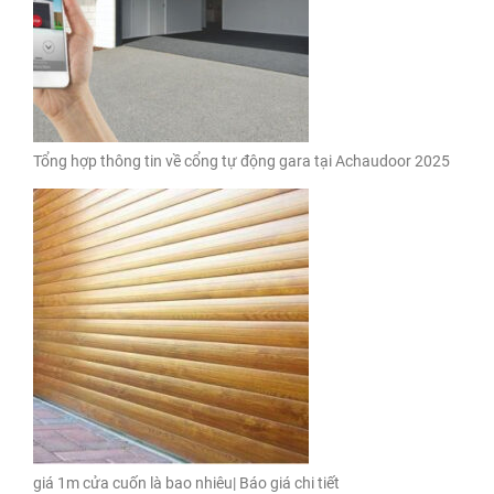
Tổng hợp thông tin về cổng tự động gara tại Achaudoor 2025
giá 1m cửa cuốn là bao nhiêu| Báo giá chi tiết