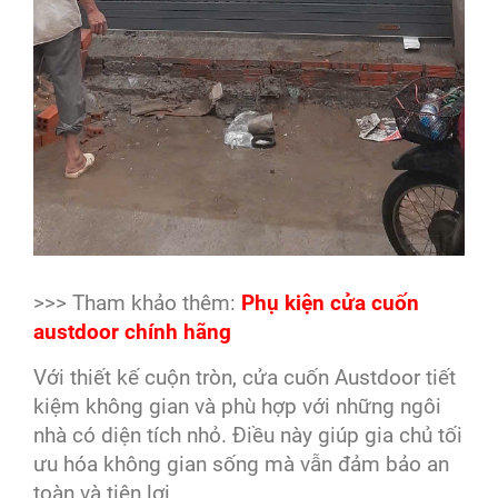
>>> Tham khảo thêm:
Phụ kiện cửa cuốn
austdoor chính hãng
Với thiết kế cuộn tròn, cửa cuốn Austdoor tiết
kiệm không gian và phù hợp với những ngôi
nhà có diện tích nhỏ. Điều này giúp gia chủ tối
ưu hóa không gian sống mà vẫn đảm bảo an
toàn và tiện lợi.