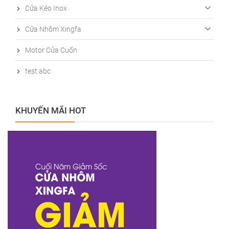
Cửa Kéo Inox
Cửa Nhôm Xingfa
Motor Cửa Cuốn
test abc
KHUYẾN MÃI HOT