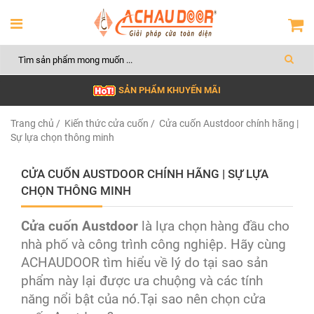
SẢN PHẨM KHUYẾN MÃI
Trang chủ
/
Kiến thức cửa cuốn
/ Cửa cuốn Austdoor chính hãng |
Sự lựa chọn thông minh
CỬA CUỐN AUSTDOOR CHÍNH HÃNG | SỰ LỰA
CHỌN THÔNG MINH
Cửa cuốn Austdoor
là lựa chọn hàng đầu cho
nhà phố và công trình công nghiệp. Hãy cùng
ACHAUDOOR tìm hiểu về lý do tại sao sản
phẩm này lại được ưa chuộng và các tính
năng nổi bật của nó.Tại sao nên chọn cửa