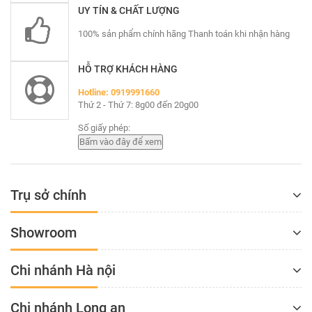
UY TÍN & CHẤT LƯỢNG
100% sản phẩm chính hãng Thanh toán khi nhận hàng
HỖ TRỢ KHÁCH HÀNG
Hotline: 0919991660
Thứ 2 - Thứ 7: 8g00 đến 20g00
Số giấy phép:
Trụ sở chính
Showroom
Chi nhánh Hà nội
Chi nhánh Long an