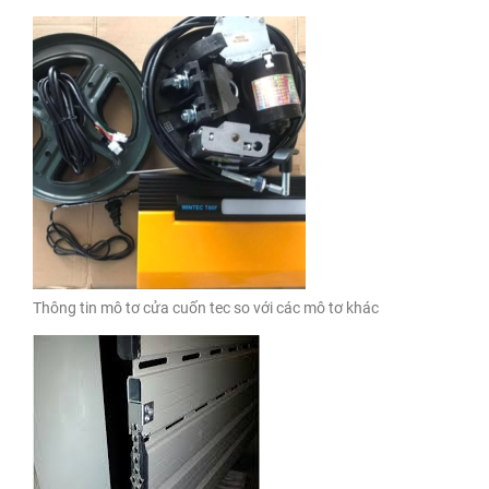
Thông tin mô tơ cửa cuốn tec so với các mô tơ khác