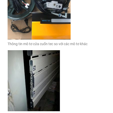
Thông tin mô tơ cửa cuốn tec so với các mô tơ khác