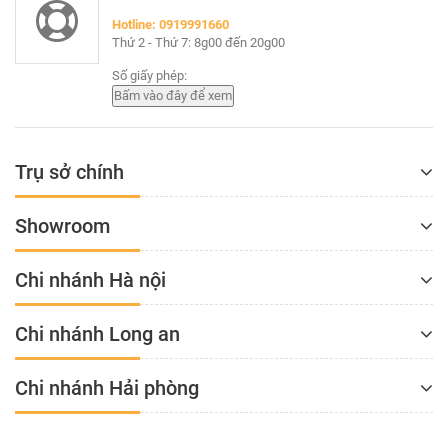
Hotline: 0919991660
Thứ 2 - Thứ 7: 8g00 đến 20g00
Số giấy phép:
Trụ sở chính
Showroom
Chi nhánh Hà nội
Chi nhánh Long an
Chi nhánh Hải phòng