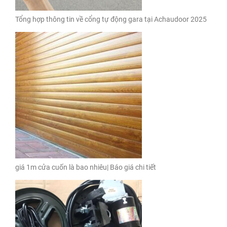
Tổng hợp thông tin về cổng tự động gara tại Achaudoor 2025
giá 1m cửa cuốn là bao nhiêu| Báo giá chi tiết