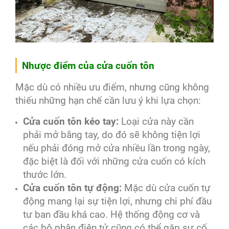
Nhược điểm của cửa cuốn tôn
Mặc dù có nhiều ưu điểm, nhưng cũng không
thiếu những hạn chế cần lưu ý khi lựa chọn:
Cửa cuốn tôn kéo tay:
Loại cửa này cần
phải mở bằng tay, do đó sẽ không tiện lợi
nếu phải đóng mở cửa nhiều lần trong ngày,
đặc biệt là đối với những cửa cuốn có kích
thước lớn.
Cửa cuốn tôn tự động:
Mặc dù cửa cuốn tự
động mang lại sự tiện lợi, nhưng chi phí đầu
tư ban đầu khá cao. Hệ thống động cơ và
các bộ phận điện tử cũng có thể gặp sự cố,