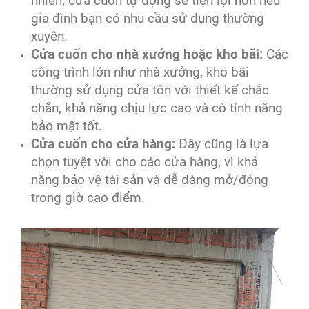
nhiên, cửa cuốn tự động sẽ tiện lợi hơn nếu
gia đình bạn có nhu cầu sử dụng thường
xuyên.
Cửa cuốn cho nhà xưởng hoặc kho bãi:
Các
công trình lớn như nhà xưởng, kho bãi
thường sử dụng cửa tôn với thiết kế chắc
chắn, khả năng chịu lực cao và có tính năng
bảo mật tốt.
Cửa cuốn cho cửa hàng:
Đây cũng là lựa
chọn tuyệt vời cho các cửa hàng, vì khả
năng bảo vệ tài sản và dễ dàng mở/đóng
trong giờ cao điểm.