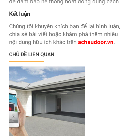
để đảm bảo hệ thống hoạt động đúng cách.
Kết luận
Chúng tôi khuyến khích bạn để lại bình luận,
chia sẻ bài viết hoặc khám phá thêm nhiều
nội dung hữu ích khác trên
achaudoor.vn
.
CHỦ ĐỀ LIÊN QUAN