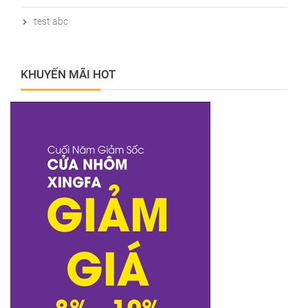
test abc
KHUYẾN MÃI HOT