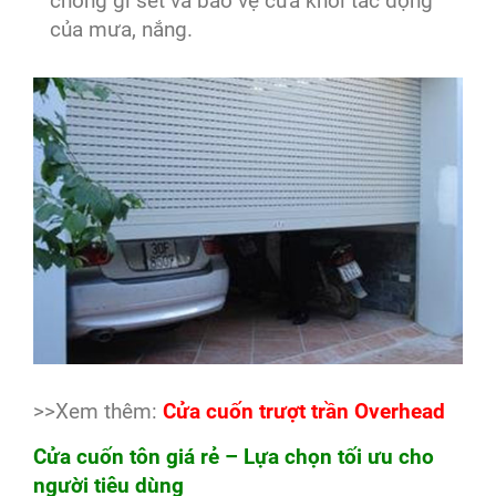
chống gỉ sét và bảo vệ cửa khỏi tác động
của mưa, nắng.
>>Xem thêm:
Cửa cuốn trượt trần Overhead
Cửa cuốn tôn giá rẻ – Lựa chọn tối ưu cho
người tiêu dùng