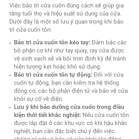
Việc bảo trì cửa cuốn đúng cách sẽ giúp gia
tăng tuổi thọ và hiệu suất sử dụng của cửa.
Dưới đây là một số lưu ý quan trọng khi bảo
trì cửa cuốn tôn:
Bảo trì cửa cuốn tôn kéo tay:
Đảm bảo các
bộ phận cơ khí như tay quay, ray cửa được
vệ sinh sạch sẽ và bôi trơn định kỳ để tránh
hiện tượng kẹt hoặc khó sử dụng.
Bảo trì cửa cuốn tôn tự động:
Đối với cửa
cuốn tự động, bạn cần kiểm tra hệ thống
động cơ, các bộ phận điện tử và bảo vệ cửa
khỏi sự cố về điện.
Lưu ý khi bảo dưỡng cửa cuốn trong điều
kiện thời tiết khắc nghiệt:
Nếu cửa cuốn tôn
được lắp đặt ở các khu vực có khí hậu khắc
nghiệt, bạn cần đặc biệt chú ý đến việc