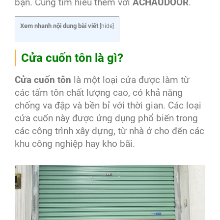
bạn. Cùng tìm hiểu thêm với
ACHAUDOOR
.
Xem nhanh nội dung bài viết
[
hide
]
Cửa cuốn tôn là gì?
Cửa cuốn tôn
là một loại cửa được làm từ
các tấm tôn chất lượng cao, có khả năng
chống va đập và bền bỉ với thời gian. Các loại
cửa cuốn này được ứng dụng phổ biến trong
các công trình xây dựng, từ nhà ở cho đến các
khu công nghiệp hay kho bãi.