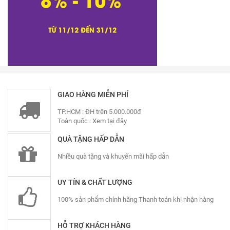
GIAO HÀNG MIỄN PHÍ
TP.HCM : ĐH trên 5.000.000đ
Toàn quốc :
Xem tại đây
QUÀ TẶNG HẤP DẪN
Nhiều quà tặng và khuyến mãi hấp dẫn
UY TÍN & CHẤT LƯỢNG
100% sản phẩm chính hãng Thanh toán khi nhận hàng
HỖ TRỢ KHÁCH HÀNG