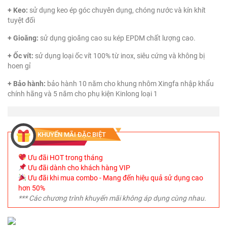
+ Keo:
sử dụng keo ép góc chuyên dụng, chóng nước và kín khít
tuyệt đối
+ Gioăng:
sử dụng gioăng cao su kép EPDM chất lượng cao.
+ Ốc vít:
sử dụng loại ốc vít 100% từ inox, siêu cứng và không bị
hoen gỉ
+ Bảo hành:
bảo hành 10 năm cho khung nhôm Xingfa nhập khẩu
chính hãng và 5 năm cho phụ kiện Kinlong loại 1
KHUYẾN MÃI ĐẶC BIỆT
Ưu đãi HOT trong tháng
Ưu đãi dành cho khách hàng VIP
Ưu đãi khi mua combo - Mang đến hiệu quả sử dụng cao
hơn 50%
*** Các chương trình khuyến mãi không áp dụng cùng nhau.