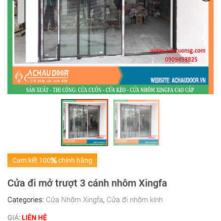
Cam kết 100
chính hãng
Cửa đi mở trượt 3 cánh nhôm Xingfa
Categories:
Cửa Nhôm Xingfa
,
Cửa đi nhôm kính
GIÁ:
LIÊN HỆ