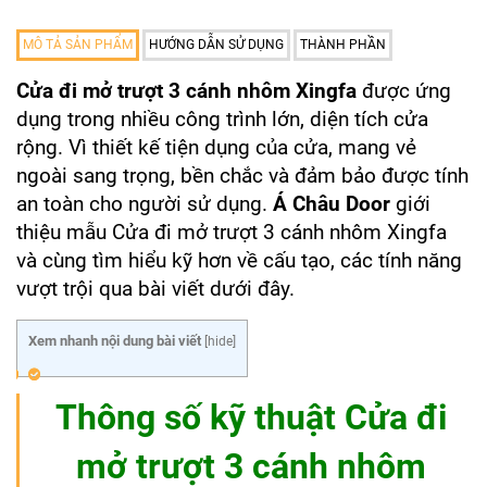
MÔ TẢ SẢN PHẨM
HƯỚNG DẪN SỬ DỤNG
THÀNH PHẦN
Cửa đi mở trượt 3 cánh nhôm Xingfa
được ứng
dụng trong nhiều công trình lớn, diện tích cửa
rộng. Vì thiết kế tiện dụng của cửa, mang vẻ
ngoài sang trọng, bền chắc và đảm bảo được tính
an toàn cho người sử dụng.
Á Châu Door
giới
thiệu mẫu Cửa đi mở trượt 3 cánh nhôm Xingfa
và cùng tìm hiểu kỹ hơn về cấu tạo, các tính năng
vượt trội qua bài viết dưới đây.
Xem nhanh nội dung bài viết
[
hide
]
Thông số kỹ thuật Cửa đi
mở trượt 3 cánh nhôm