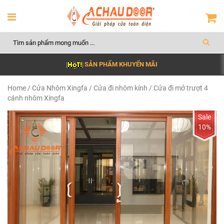
SẢN PHẨM KHUYẾN MÃI
Home
/
Cửa Nhôm Xingfa
/
Cửa đi nhôm kính
/ Cửa đi mở trượt 4
cánh nhôm Xingfa
10%