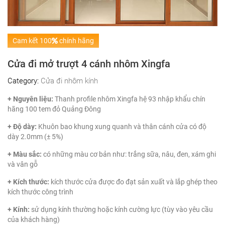
Cam kết 100
chính hãng
Cửa đi mở trượt 4 cánh nhôm Xingfa
Category:
Cửa đi nhôm kính
+ Nguyên liệu:
Thanh profile nhôm Xingfa hệ 93 nhập khẩu chín
hãng 100 tem đỏ Quảng Đông
+ Độ dày:
Khuôn bao khung xung quanh và thân cánh cửa có độ
dày 2.0mm (± 5%)
+ Màu sắc:
có những màu cơ bản như: trắng sữa, nâu, đen, xám ghi
và vân gỗ
+ Kích thước:
kích thước cửa được đo đạt sản xuất và lắp ghép theo
kích thước công trình
+ Kính:
sử dụng kính thường hoặc kính cường lực (tùy vào yêu cầu
của khách hàng)