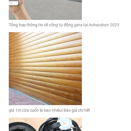
Tổng hợp thông tin về cổng tự động gara tại Achaudoor 2025
giá 1m cửa cuốn là bao nhiêu| Báo giá chi tiết