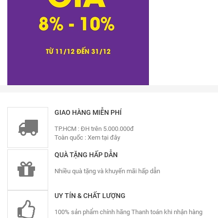
GIAO HÀNG MIỄN PHÍ
TP.HCM : ĐH trên 5.000.000đ
Toàn quốc :
Xem tại đây
QUÀ TẶNG HẤP DẪN
Nhiều quà tặng và khuyến mãi hấp dẫn
UY TÍN & CHẤT LƯỢNG
100% sản phẩm chính hãng Thanh toán khi nhận hàng