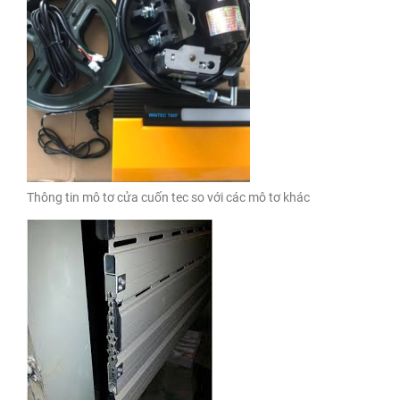
Thông tin mô tơ cửa cuốn tec so với các mô tơ khác