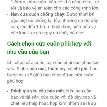
1.5mm, cửa cuốn thép có khả năng chịu lực
tốt và bảo vệ an toàn cho các công trình lớn.
Nan cửa cuốn chống cháy
: Được thiết kế
đặc biệt để chống lại lửa, thường có độ dày
cao, lên đến 1.5mm hoặc hơn, giúp bảo vệ
các khu vực có nguy cơ cháy nổ cao.
Cách chọn cửa cuốn phù hợp với
nhu cầu của bạn
Khi chọn cửa cuốn, bạn cần phải cân nhắc các
yếu tố như
bảo mật
,
thẩm mỹ
, và
chi phí
. Các
bước sau sẽ giúp bạn chọn được cửa cuốn
phù hợp:
Đánh giá yêu cầu bảo mật
: Nếu bạn cần
bảo vệ tài sản, cửa cuốn với độ dày cao và
chất liệu thép hoặc hợp kim nhôm sẽ là sự