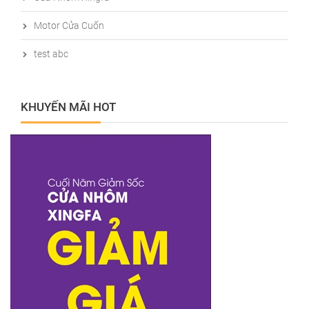
Motor Cửa Cuốn
test abc
KHUYẾN MÃI HOT