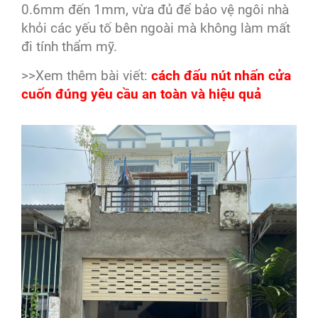
0.6mm đến 1mm, vừa đủ để bảo vệ ngôi nhà
khỏi các yếu tố bên ngoài mà không làm mất
đi tính thẩm mỹ.
>>Xem thêm bài viết:
cách đấu nút nhấn cửa
cuốn đúng yêu cầu an toàn và hiệu quả