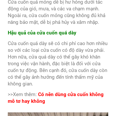
Cửa cuốn quá mỏng dễ bị hư hỏng dưới tác
động của gió, mưa, và các va chạm mạnh.
Ngoài ra, cửa cuốn mỏng cũng không đủ khả
năng bảo mật, dễ bị phá hủy và xâm nhập.
Hậu quả của cửa cuốn quá dày
Cửa cuốn quá dày sẽ có chi phí cao hơn nhiều
so với các loại cửa cuốn có độ dày vừa phải.
Hơn nữa, cửa quá dày có thể gây khó khăn
trong việc vận hành, đặc biệt là đối với cửa
cuốn tự động. Bên cạnh đó, cửa cuốn dày còn
có thể gây ảnh hưởng đến tính thẩm mỹ của
không gian.
>>Xem thêm:
Có nên dùng cửa cuốn không
mô tơ hay không