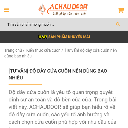
SẢN PHẨM KHUYẾN MÃI
Trang chủ
/
Kiến thức cửa cuốn
/ [Tư vấn] độ dày cửa cuốn nên
dùng bao nhiêu
[TƯ VẤN] ĐỘ DÀY CỬA CUỐN NÊN DÙNG BAO
NHIÊU
Độ dày cửa cuốn là yếu tố quan trọng quyết
định sự an toàn và độ bền của cửa. Trong bài
viết này, ACHAUDOOR sẽ giúp bạn hiểu rõ về
độ dày cửa cuốn, các yếu tố ảnh hưởng và
cách chọn cửa cuốn phù hợp với nhu cầu của