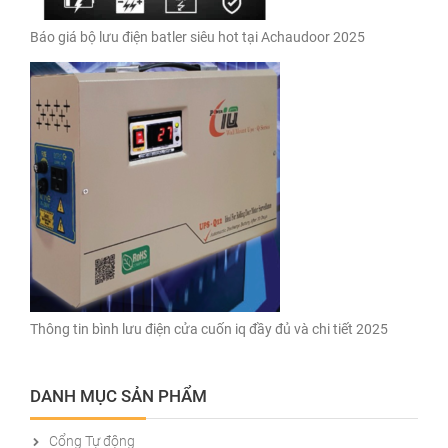
Báo giá bộ lưu điện batler siêu hot tại Achaudoor 2025
Thông tin bình lưu điện cửa cuốn iq đầy đủ và chi tiết 2025
DANH MỤC SẢN PHẨM
Cổng Tự động