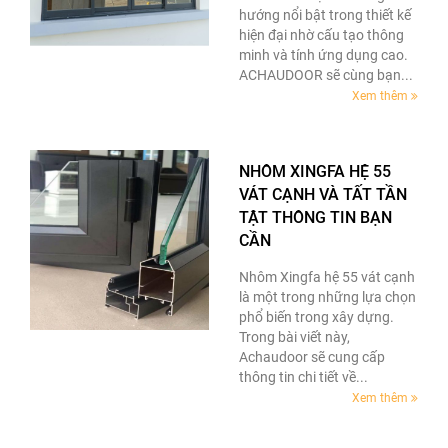
hướng nổi bật trong thiết kế
hiện đại nhờ cấu tạo thông
minh và tính ứng dụng cao.
ACHAUDOOR sẽ cùng bạn...
Xem thêm
NHÔM XINGFA HỆ 55
VÁT CẠNH VÀ TẤT TẦN
TẬT THÔNG TIN BẠN
CẦN
Nhôm Xingfa hệ 55 vát cạnh
là một trong những lựa chọn
phổ biến trong xây dựng.
Trong bài viết này,
Achaudoor sẽ cung cấp
thông tin chi tiết về...
Xem thêm