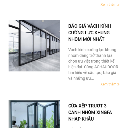
Xem thêm
BÁO GIÁ VÁCH KÍNH
CƯỜNG LỰC KHUNG
NHÔM MỚI NHẤT
Vách kính cường lực khung
nhôm đang trở thành lựa
chọn ưu việt trong thiết kế
hiện đại. Cùng ACHAUDOOR
tìm hiểu về cấu tạo, báo giá
và những ưu...
Xem thêm
CỬA XẾP TRƯỢT 3
CÁNH NHÔM XINGFA
NHẬP KHẨU