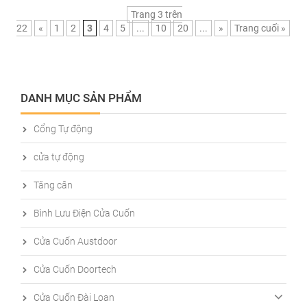
Trang 3 trên
22
«
1
2
3
4
5
...
10
20
...
»
Trang cuối »
DANH MỤC SẢN PHẨM
Cổng Tự động
cửa tự động
Tăng cân
Bình Lưu Điện Cửa Cuốn
Cửa Cuốn Austdoor
Cửa Cuốn Doortech
Cửa Cuốn Đài Loan