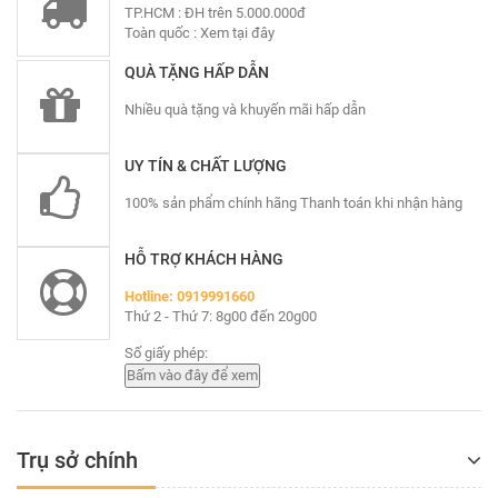
TP.HCM : ĐH trên 5.000.000đ
Toàn quốc :
Xem tại đây
QUÀ TẶNG HẤP DẪN
Nhiều quà tặng và khuyến mãi hấp dẫn
UY TÍN & CHẤT LƯỢNG
100% sản phẩm chính hãng Thanh toán khi nhận hàng
HỖ TRỢ KHÁCH HÀNG
Hotline: 0919991660
Thứ 2 - Thứ 7: 8g00 đến 20g00
Số giấy phép:
Trụ sở chính