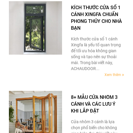
KÍCH THƯỚC CỬA SỔ 1
CÁNH XINGFA CHUẨN
PHONG THỦY CHO NHÀ
BẠN
Kích thước cửa sổ 1 cánh
Xingfa là yếu tố quan trọng
để tối ưu hóa không gian
sống và tạo nên sự thoải
mái. Trong bài viết này,
ACHAUDOOR...
Xem thêm
8+ MẪU CỬA NHÔM 3
CÁNH VÀ CÁC LƯU Ý
KHI LẮP ĐẶT
Cửa nhôm 3 cánh là lựa
chọn phổ biến cho không