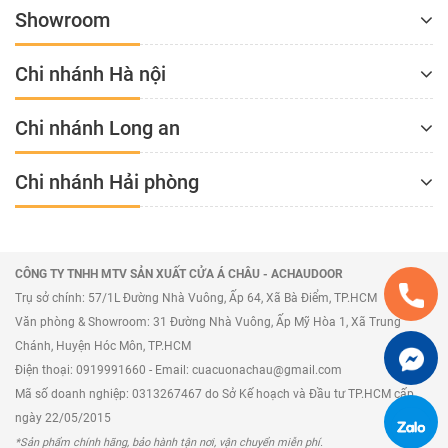
Showroom
Chi nhánh Hà nội
Chi nhánh Long an
Chi nhánh Hải phòng
CÔNG TY TNHH MTV SẢN XUẤT CỬA Á CHÂU - ACHAUDOOR
Trụ sở chính: 57/1L Đường Nhà Vuông, Ấp 64, Xã Bà Điểm, TP.HCM
Văn phòng & Showroom: 31 Đường Nhà Vuông, Ấp Mỹ Hòa 1, Xã Trung
Chánh, Huyện Hóc Môn, TP.HCM
Điện thoại: 0919991660 - Email: cuacuonachau@gmail.com
Mã số doanh nghiệp: 0313267467 do Sở Kế hoạch và Đầu tư TP.HCM cấp
ngày 22/05/2015
*Sản phẩm chính hãng, bảo hành tận nơi, vận chuyển miễn phí.