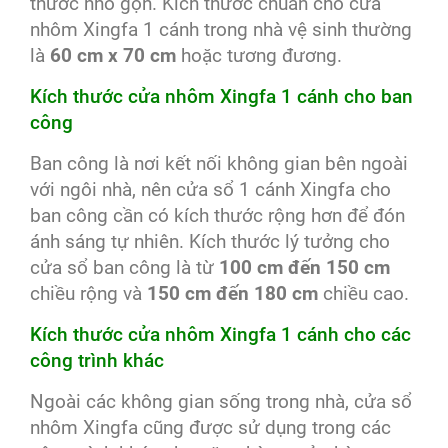
thước nhỏ gọn. Kích thước chuẩn cho cửa
nhôm Xingfa 1 cánh trong nhà vệ sinh thường
là
60 cm x 70 cm
hoặc tương đương.
Kích thước cửa nhôm Xingfa 1 cánh cho ban
công
Ban công là nơi kết nối không gian bên ngoài
với ngôi nhà, nên cửa sổ 1 cánh Xingfa cho
ban công cần có kích thước rộng hơn để đón
ánh sáng tự nhiên. Kích thước lý tưởng cho
cửa sổ ban công là từ
100 cm đến 150 cm
chiều rộng và
150 cm đến 180 cm
chiều cao.
Kích thước cửa nhôm Xingfa 1 cánh cho các
công trình khác
Ngoài các không gian sống trong nhà, cửa sổ
nhôm Xingfa cũng được sử dụng trong các