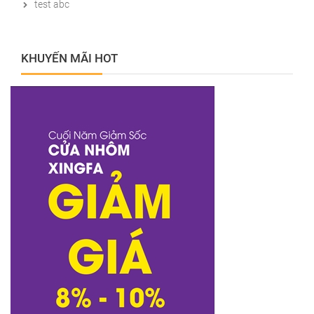
test abc
KHUYẾN MÃI HOT