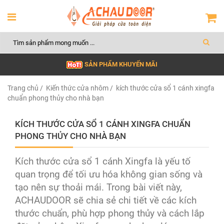
SẢN PHẨM KHUYẾN MÃI
Trang chủ
/
Kiến thức cửa nhôm
/ kích thước cửa sổ 1 cánh xingfa
chuẩn phong thủy cho nhà bạn
KÍCH THƯỚC CỬA SỔ 1 CÁNH XINGFA CHUẨN
PHONG THỦY CHO NHÀ BẠN
Kích thước cửa sổ 1 cánh Xingfa là yếu tố
quan trọng để tối ưu hóa không gian sống và
tạo nên sự thoải mái. Trong bài viết này,
ACHAUDOOR sẽ chia sẻ chi tiết về các kích
thước chuẩn, phù hợp phong thủy và cách lắp