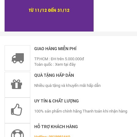
GIAO HÀNG MIỄN PHÍ
TP.HCM : ĐH trên 5.000.000đ
Toàn quốc :
Xem tại đây
QUÀ TẶNG HẤP DẪN
Nhiều quà tặng và khuyến mãi hấp dẫn
UY TÍN & CHẤT LƯỢNG
100% sản phẩm chính hãng Thanh toán khi nhận hàng
HỖ TRỢ KHÁCH HÀNG
Hotline: 0919991660