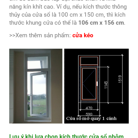
năng kín khít cao. Ví dụ, nếu kích thước thông
thủy của cửa sổ là 100 cm x 150 cm, thì kích
thước khung cửa có thể là
106 cm x 156 cm
.
>>Xem thêm sản phẩm:
cửa kéo
Lưu ý khi lựa chọn kích thước cửa sổ nhôm