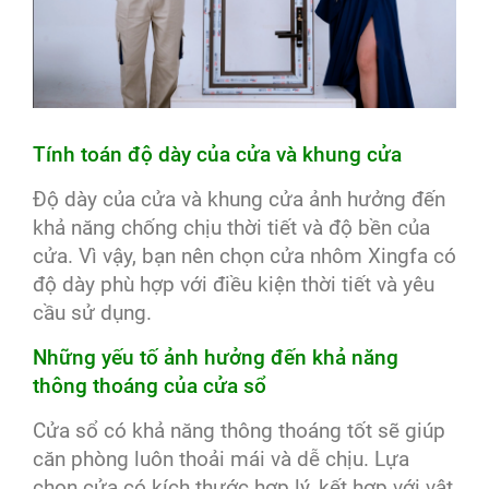
Tính toán độ dày của cửa và khung cửa
Độ dày của cửa và khung cửa ảnh hưởng đến
khả năng chống chịu thời tiết và độ bền của
cửa. Vì vậy, bạn nên chọn cửa nhôm Xingfa có
độ dày phù hợp với điều kiện thời tiết và yêu
cầu sử dụng.
Những yếu tố ảnh hưởng đến khả năng
thông thoáng của cửa sổ
Cửa sổ có khả năng thông thoáng tốt sẽ giúp
căn phòng luôn thoải mái và dễ chịu. Lựa
chọn cửa có kích thước hợp lý, kết hợp với vật