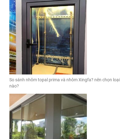
So sánh nhôm topal prima và nhôm Xingfa? nên chọn loại
nào?