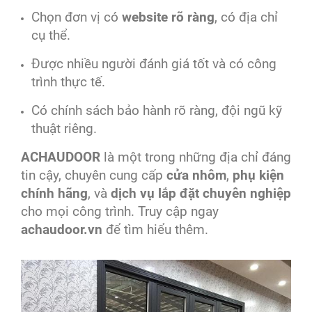
Chọn đơn vị có
website rõ ràng
, có địa chỉ
cụ thể.
Được nhiều người đánh giá tốt và có công
trình thực tế.
Có chính sách bảo hành rõ ràng, đội ngũ kỹ
thuật riêng.
ACHAUDOOR
là một trong những địa chỉ đáng
tin cậy, chuyên cung cấp
cửa nhôm
,
phụ kiện
chính hãng
, và
dịch vụ lắp đặt chuyên nghiệp
cho mọi công trình. Truy cập ngay
achaudoor.vn
để tìm hiểu thêm.