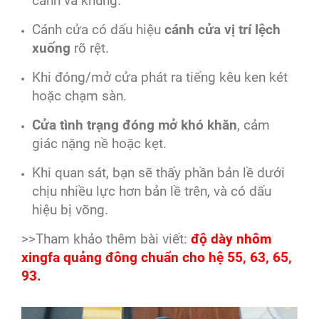
cánh và khung.
Cánh cửa có dấu hiệu
cánh cửa vị trí lệch
xuống
rõ rệt.
Khi đóng/mở cửa phát ra tiếng kêu ken két
hoặc chạm sàn.
Cửa tình trạng đóng mở khó khăn
, cảm
giác nặng nề hoặc kẹt.
Khi quan sát, bạn sẽ thấy phần bản lề dưới
chịu nhiều lực hơn bản lề trên, và có dấu
hiệu bị võng.
>>Tham khảo thêm bài viết:
độ dày nhôm
xingfa quảng đông chuẩn cho hệ 55, 63, 65,
93.