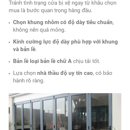
Tránh tình trạng cửa bị xệ ngay từ khâu chọn
mua là bước quan trọng hàng đầu.
Chọn khung nhôm có độ dày tiêu chuẩn
,
không nên quá mỏng.
Kính cường lực độ dày phù hợp với khung
và bản lề
.
Bản lề loại bản lề chữ A
chịu tải tốt.
Lựa chọn
nhà thầu độ uy tín cao
, có bảo
hành rõ ràng.