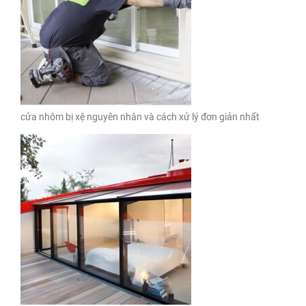
cửa nhôm bị xệ nguyên nhân và cách xử lý đơn giản nhất