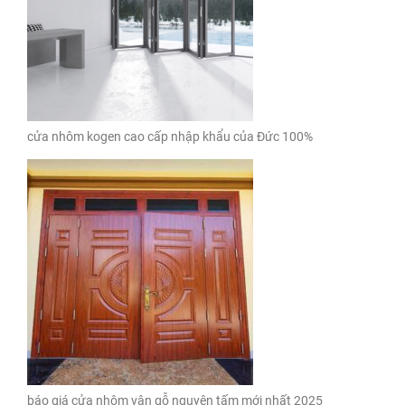
cửa nhôm kogen cao cấp nhập khẩu của Đức 100%
báo giá cửa nhôm vân gỗ nguyên tấm mới nhất 2025