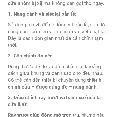
cửa nhôm bị xệ
mà không cần gọi thợ ngay.
1. Nâng cánh và siết lại bản lề:
Sử dụng tua vít để nới lỏng vít bản lề, sau đó
nâng cánh cửa lên vị trí chuẩn và siết chặt lại.
Đây là cách đơn giản nhất để cân chỉnh tạm
thời.
2. Căn chỉnh độ xéo:
Dùng thước để đo và điều chỉnh lại khoảng
cách giữa khung và cánh sao cho đều nhau.
Có thể cần đến thiết bị chuyên dụng
thiết bị
chỉnh cửa – được dùng để – nâng cánh
.
3. Điều chỉnh ray trượt và bánh xe (nếu là
cửa lùa):
Ray trượt giúp đóng mở trơn tru
, nhưng nếu