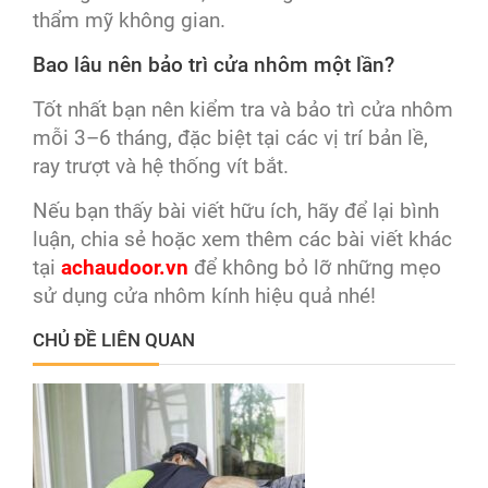
thẩm mỹ không gian.
Bao lâu nên bảo trì cửa nhôm một lần?
Tốt nhất bạn nên kiểm tra và bảo trì cửa nhôm
mỗi 3–6 tháng, đặc biệt tại các vị trí bản lề,
ray trượt và hệ thống vít bắt.
Nếu bạn thấy bài viết hữu ích, hãy để lại bình
luận, chia sẻ hoặc xem thêm các bài viết khác
tại
achaudoor.vn
để không bỏ lỡ những mẹo
sử dụng cửa nhôm kính hiệu quả nhé!
CHỦ ĐỀ LIÊN QUAN