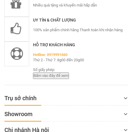
Nhiều quà tặng và khuyến mãi hấp dẫn
UY TÍN & CHẤT LƯỢNG
100% sản phẩm chính hãng Thanh toán khi nhận hàng
HỖ TRỢ KHÁCH HÀNG
Hotline: 0919991660
Thứ 2 - Thứ 7: 8g00 đến 20g00
Số giấy phép:
Trụ sở chính
Showroom
Chi nhánh Hà nội