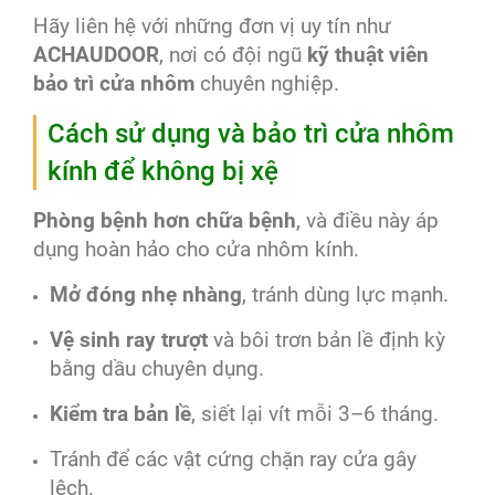
Hãy liên hệ với những đơn vị uy tín như
ACHAUDOOR
, nơi có đội ngũ
kỹ thuật viên
bảo trì cửa nhôm
chuyên nghiệp.
Cách sử dụng và bảo trì cửa nhôm
kính để không bị xệ
Phòng bệnh hơn chữa bệnh
, và điều này áp
dụng hoàn hảo cho cửa nhôm kính.
Mở đóng nhẹ nhàng
, tránh dùng lực mạnh.
Vệ sinh ray trượt
và bôi trơn bản lề định kỳ
bằng dầu chuyên dụng.
Kiểm tra bản lề
, siết lại vít mỗi 3–6 tháng.
Tránh để các vật cứng chặn ray cửa gây
lệch.