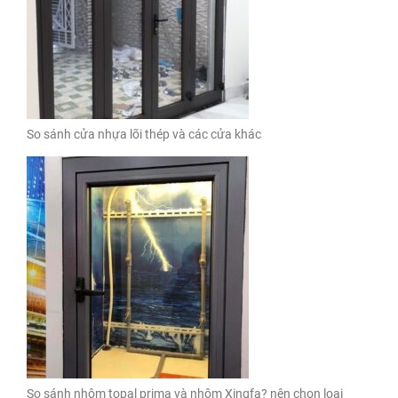
So sánh cửa nhựa lõi thép và các cửa khác
So sánh nhôm topal prima và nhôm Xingfa? nên chọn loại