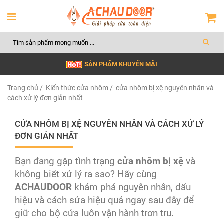
SẢN PHẨM KHUYẾN MÃI
Trang chủ
/
Kiến thức cửa nhôm
/ cửa nhôm bị xệ nguyên nhân và
cách xử lý đơn giản nhất
CỬA NHÔM BỊ XỆ NGUYÊN NHÂN VÀ CÁCH XỬ LÝ
ĐƠN GIẢN NHẤT
Bạn đang gặp tình trạng
cửa nhôm bị xệ
và
không biết xử lý ra sao? Hãy cùng
ACHAUDOOR
khám phá nguyên nhân, dấu
hiệu và cách sửa hiệu quả ngay sau đây để
giữ cho bộ cửa luôn vận hành trơn tru.