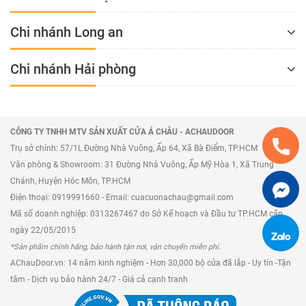
Chi nhánh Long an
Chi nhánh Hải phòng
CÔNG TY TNHH MTV SẢN XUẤT CỬA Á CHÂU - ACHAUDOOR
Trụ sở chính: 57/1L Đường Nhà Vuông, Ấp 64, Xã Bà Điểm, TP.HCM
Văn phòng & Showroom: 31 Đường Nhà Vuông, Ấp Mỹ Hòa 1, Xã Trung
Chánh, Huyện Hóc Môn, TP.HCM
Điện thoại: 0919991660 - Email: cuacuonachau@gmail.com
Mã số doanh nghiệp: 0313267467 do Sở Kế hoạch và Đầu tư TP.HCM cấp
ngày 22/05/2015
*Sản phẩm chính hãng, bảo hành tận nơi, vận chuyển miễn phí.
AChauDoor.vn: 14 năm kinh nghiệm - Hơn 30,000 bộ cửa đã lắp - Uy tín -Tận
tâm - Dịch vụ bảo hành 24/7 - Giá cả cạnh tranh