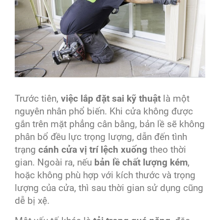
Trước tiên,
việc lắp đặt sai kỹ thuật
là một
nguyên nhân phổ biến. Khi cửa không được
gắn trên mặt phẳng cân bằng, bản lề sẽ không
phân bổ đều lực trọng lượng, dẫn đến tình
trạng
cánh cửa vị trí lệch xuống
theo thời
gian. Ngoài ra, nếu
bản lề chất lượng kém
,
hoặc không phù hợp với kích thước và trọng
lượng của cửa, thì sau thời gian sử dụng cũng
dễ bị xệ.