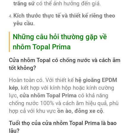
trắng sứ
có thể ảnh hưởng đến giá.
Kích thước thực tế và thiết kế riêng theo
yêu cầu
.
Những câu hỏi thường gặp về
nhôm Topal Prima
Cửa nhôm Topal có chống nước và cách âm
tốt không?
Hoàn toàn có. Với thiết kế
hệ gioăng EPDM
kép
, kết hợp với kính hộp hoặc kính cường
lực,
cửa nhôm Topal Prima
có khả năng
chống nước 100% và cách âm hiệu quả, phù
hợp cả với khu vực
ồn ào, đông xe cộ
.
Tuổi thọ của cửa nhôm Topal Prima là bao
lâu?