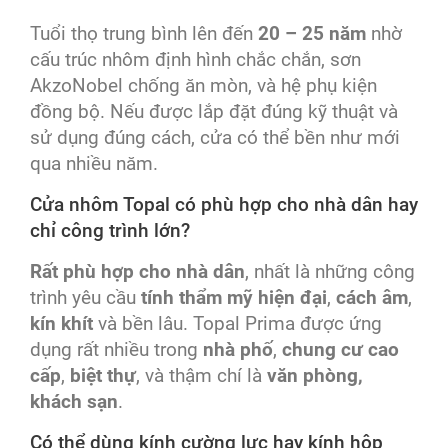
Tuổi thọ trung bình lên đến
20 – 25 năm
nhờ
cấu trúc nhôm định hình chắc chắn, sơn
AkzoNobel chống ăn mòn, và hệ phụ kiện
đồng bộ. Nếu được lắp đặt đúng kỹ thuật và
sử dụng đúng cách, cửa có thể bền như mới
qua nhiều năm.
Cửa nhôm Topal có phù hợp cho nhà dân hay
chỉ công trình lớn?
Rất phù hợp cho nhà dân
, nhất là những công
trình yêu cầu
tính thẩm mỹ hiện đại
,
cách âm
,
kín khít
và bền lâu. Topal Prima được ứng
dụng rất nhiều trong
nhà phố
,
chung cư cao
cấp
,
biệt thự
, và thậm chí là
văn phòng,
khách sạn
.
Có thể dùng kính cường lực hay kính hộp