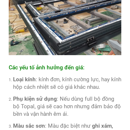
Các yếu tố ảnh hưởng đến giá:
Loại kính
: kính đơn, kính cường lực, hay kính
hộp cách nhiệt sẽ có giá khác nhau.
Phụ kiện sử dụng
: Nếu dùng full bộ đồng
bộ Topal, giá sẽ cao hơn nhưng đảm bảo độ
bền và vận hành êm ái.
Màu sắc sơn
: Màu đặc biệt như
ghi xám,