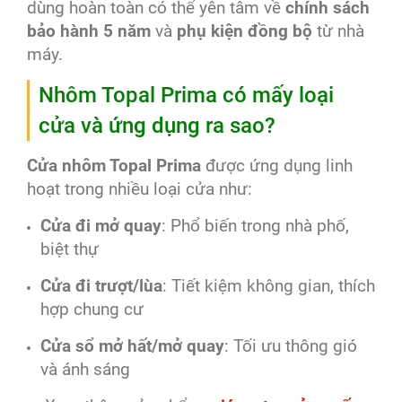
dùng hoàn toàn có thể yên tâm về
chính sách
bảo hành 5 năm
và
phụ kiện đồng bộ
từ nhà
máy.
Nhôm Topal Prima có mấy loại
cửa và ứng dụng ra sao?
Cửa nhôm Topal Prima
được ứng dụng linh
hoạt trong nhiều loại cửa như:
Cửa đi mở quay
: Phổ biến trong nhà phố,
biệt thự
Cửa đi trượt/lùa
: Tiết kiệm không gian, thích
hợp chung cư
Cửa sổ mở hất/mở quay
: Tối ưu thông gió
và ánh sáng