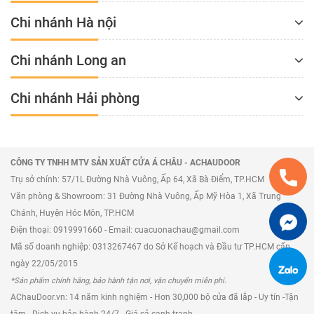
Chi nhánh Hà nội
Chi nhánh Long an
Chi nhánh Hải phòng
CÔNG TY TNHH MTV SẢN XUẤT CỬA Á CHÂU - ACHAUDOOR
Trụ sở chính: 57/1L Đường Nhà Vuông, Ấp 64, Xã Bà Điểm, TP.HCM
Văn phòng & Showroom: 31 Đường Nhà Vuông, Ấp Mỹ Hòa 1, Xã Trung
Chánh, Huyện Hóc Môn, TP.HCM
Điện thoại: 0919991660 - Email: cuacuonachau@gmail.com
Mã số doanh nghiệp: 0313267467 do Sở Kế hoạch và Đầu tư TP.HCM cấp
ngày 22/05/2015
*Sản phẩm chính hãng, bảo hành tận nơi, vận chuyển miễn phí.
AChauDoor.vn: 14 năm kinh nghiệm - Hơn 30,000 bộ cửa đã lắp - Uy tín -Tận