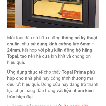
Mỗi loại đều sở hữu những
thông số kỹ thuật
chuẩn
, như
sử dụng kính cường lực 6mm –
24mm
, kết hợp với
phụ kiện đồng bộ hãng
Topal
, tạo nên hệ cửa kín khít và chống ồn
hiệu quả.
Ứng dụng thực tế
cho thấy
Topal Prima phù
hợp cho nhà phố
hay công trình thương mại
đều rất hiệu quả. Dòng cửa này đang trở thành
lựa chọn hàng đầu trong
vật liệu nhôm kiến
trúc hiện đại
.