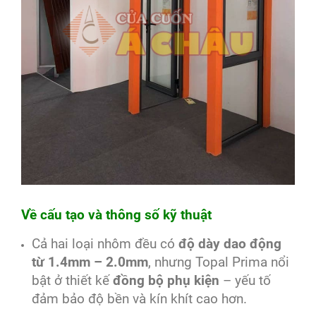
Về cấu tạo và thông số kỹ thuật
Cả hai loại nhôm đều có
độ dày dao động
từ 1.4mm – 2.0mm
, nhưng Topal Prima nổi
bật ở thiết kế
đồng bộ phụ kiện
– yếu tố
đảm bảo độ bền và kín khít cao hơn.