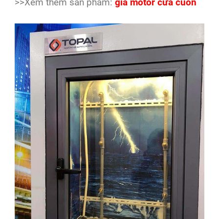
>>Xem thêm sản phẩm:
giá motor cửa cuốn