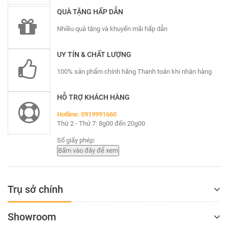
QUÀ TẶNG HẤP DẪN
Nhiều quà tặng và khuyến mãi hấp dẫn
UY TÍN & CHẤT LƯỢNG
100% sản phẩm chính hãng Thanh toán khi nhận hàng
HỖ TRỢ KHÁCH HÀNG
Hotline: 0919991660
Thứ 2 - Thứ 7: 8g00 đến 20g00
Số giấy phép:
Trụ sở chính
Showroom