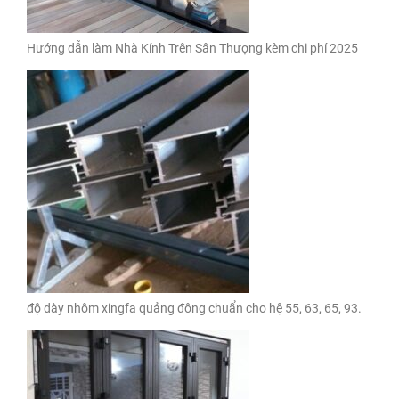
Hướng dẫn làm Nhà Kính Trên Sân Thượng kèm chi phí 2025
độ dày nhôm xingfa quảng đông chuẩn cho hệ 55, 63, 65, 93.