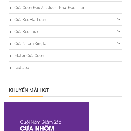
Cửa Cuốn Đức Alludoor - Khải Đức Thành
Cửa Kéo Đài Loan
Cửa Kéo Inox
Cửa Nhôm Xingfa
Motor Cửa Cuốn
test abc
KHUYẾN MÃI HOT