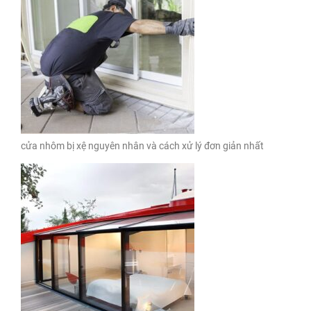
cửa nhôm bị xệ nguyên nhân và cách xử lý đơn giản nhất