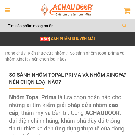
SẢN PHẨM KHUYẾN MÃI
Trang chủ
/
Kiến thức cửa nhôm
/ So sánh nhôm topal prima và
nhôm Xingfa? nên chọn loại nào?
SO SÁNH NHÔM TOPAL PRIMA VÀ NHÔM XINGFA?
NÊN CHỌN LOẠI NÀO?
Nhôm Topal Prima
là lựa chọn hoàn hảo cho
những ai tìm kiếm giải pháp cửa nhôm
cao
cấp
, thẩm mỹ và bền bỉ. Cùng
ACHAUDOOR
,
đại diện chính hãng, khám phá đầy đủ thông
tin từ thiết kế đến
ứng dụng thực tế
của dòng