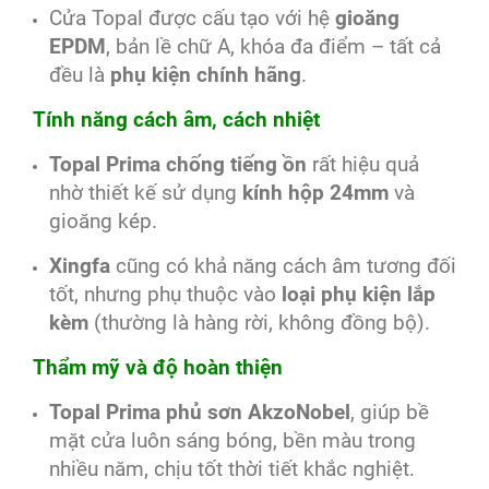
Cửa Topal được cấu tạo với hệ
gioăng
EPDM
, bản lề chữ A, khóa đa điểm – tất cả
đều là
phụ kiện chính hãng
.
Tính năng cách âm, cách nhiệt
Topal Prima chống tiếng ồn
rất hiệu quả
nhờ thiết kế sử dụng
kính hộp 24mm
và
gioăng kép.
Xingfa
cũng có khả năng cách âm tương đối
tốt, nhưng phụ thuộc vào
loại phụ kiện lắp
kèm
(thường là hàng rời, không đồng bộ).
Thẩm mỹ và độ hoàn thiện
Topal Prima phủ sơn AkzoNobel
, giúp bề
mặt cửa luôn sáng bóng, bền màu trong
nhiều năm, chịu tốt thời tiết khắc nghiệt.