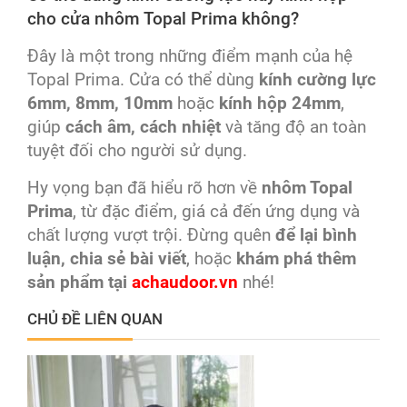
cho cửa nhôm Topal Prima không?
Đây là một trong những điểm mạnh của hệ
Topal Prima. Cửa có thể dùng
kính cường lực
6mm, 8mm, 10mm
hoặc
kính hộp 24mm
,
giúp
cách âm, cách nhiệt
và tăng độ an toàn
tuyệt đối cho người sử dụng.
Hy vọng bạn đã hiểu rõ hơn về
nhôm Topal
Prima
, từ đặc điểm, giá cả đến ứng dụng và
chất lượng vượt trội. Đừng quên
để lại bình
luận, chia sẻ bài viết
, hoặc
khám phá thêm
sản phẩm tại
achaudoor.vn
nhé!
CHỦ ĐỀ LIÊN QUAN