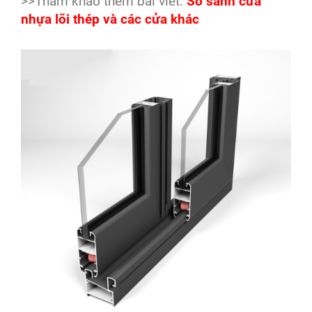
>>Tham khảo thêm bài viết:
So sánh cửa
nhựa lõi thép và các cửa khác