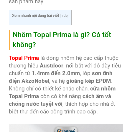
sản phẩm này.
Xem nhanh nội dung bài viết
[
hide
]
Nhôm Topal Prima là gì? Có tốt
không?
Topal Prima
là dòng nhôm hệ cao cấp thuộc
thương hiệu
Austdoor
, nổi bật với độ dày tiêu
chuẩn từ
1.4mm đến 2.0mm
, lớp
sơn tĩnh
điện AkzoNobel
, và hệ
gioăng kép EPDM
.
Không chỉ có thiết kế chắc chắn,
cửa nhôm
Topal Prima
còn có khả năng
cách âm và
chống nước tuyệt vời
, thích hợp cho nhà ở,
biệt thự đến các công trình cao cấp.