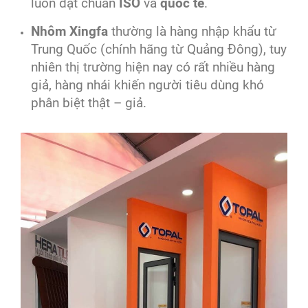
luôn đạt chuẩn
ISO
và
quốc tế
.
Nhôm Xingfa
thường là hàng nhập khẩu từ
Trung Quốc (chính hãng từ Quảng Đông), tuy
nhiên thị trường hiện nay có rất nhiều hàng
giả, hàng nhái khiến người tiêu dùng khó
phân biệt thật – giả.