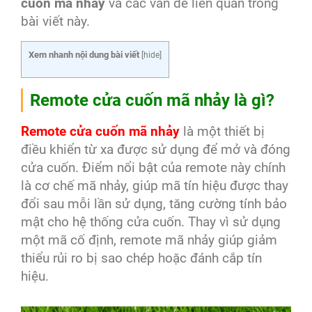
cuốn mã nhảy
và các vấn đề liên quan trong
bài viết này.
Xem nhanh nội dung bài viết
[
hide
]
Remote cửa cuốn mã nhảy là gì?
Remote cửa cuốn mã nhảy
là một thiết bị
điều khiển từ xa được sử dụng để mở và đóng
cửa cuốn. Điểm nổi bật của remote này chính
là cơ chế mã nhảy, giúp mã tín hiệu được thay
đổi sau mỗi lần sử dụng, tăng cường tính bảo
mật cho hệ thống cửa cuốn. Thay vì sử dụng
một mã cố định, remote mã nhảy giúp giảm
thiểu rủi ro bị sao chép hoặc đánh cắp tín
hiệu.