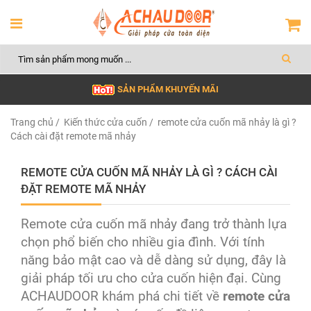
SẢN PHẨM KHUYẾN MÃI
Trang chủ
/
Kiến thức cửa cuốn
/ remote cửa cuốn mã nhảy là gì ?
Cách cài đặt remote mã nhảy
REMOTE CỬA CUỐN MÃ NHẢY LÀ GÌ ? CÁCH CÀI
ĐẶT REMOTE MÃ NHẢY
Remote cửa cuốn mã nhảy đang trở thành lựa
chọn phổ biến cho nhiều gia đình. Với tính
năng bảo mật cao và dễ dàng sử dụng, đây là
giải pháp tối ưu cho cửa cuốn hiện đại. Cùng
ACHAUDOOR khám phá chi tiết về
remote cửa