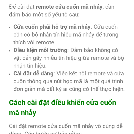
Để cài đặt
remote cửa cuốn mã nhảy
, cần
đảm bảo một số yếu tố sau:
Cửa cuốn phải hỗ trợ mã nhảy
: Cửa cuốn
cần có bộ nhận tín hiệu mã nhảy để tương
thích với remote.
Điều kiện môi trường
: Đảm bảo không có
vật cản gây nhiễu tín hiệu giữa remote và bộ
nhận tín hiệu.
Cài đặt dễ dàng
: Việc kết nối remote và cửa
cuốn thông qua nút học mã là một quá trình
đơn giản mà bất kỳ ai cũng có thể thực hiện.
Cách cài đặt điều khiển cửa cuốn
mã nhảy
Cài đặt remote cửa cuốn mã nhảy vô cùng dễ
dàng. Các bước cơ bản gồm: