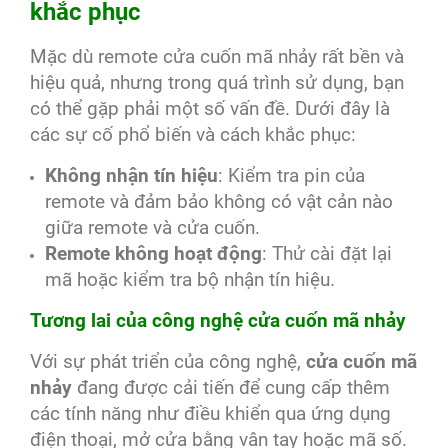
khắc phục
Mặc dù remote cửa cuốn mã nhảy rất bền và
hiệu quả, nhưng trong quá trình sử dụng, bạn
có thể gặp phải một số vấn đề. Dưới đây là
các sự cố phổ biến và cách khắc phục:
Không nhận tín hiệu
: Kiểm tra pin của
remote và đảm bảo không có vật cản nào
giữa remote và cửa cuốn.
Remote không hoạt động
: Thử cài đặt lại
mã hoặc kiểm tra bộ nhận tín hiệu.
Tương lai của công nghệ cửa cuốn mã nhảy
Với sự phát triển của công nghệ,
cửa cuốn mã
nhảy
đang được cải tiến để cung cấp thêm
các tính năng như điều khiển qua ứng dụng
điện thoại, mở cửa bằng vân tay hoặc mã số.