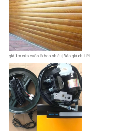
giá 1m cửa cuốn là bao nhiêu| Báo giá chi tiết