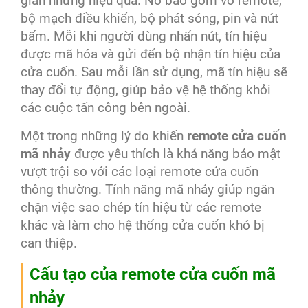
giản nhưng hiệu quả. Nó bao gồm vỏ remote,
bộ mạch điều khiển, bộ phát sóng, pin và nút
bấm. Mỗi khi người dùng nhấn nút, tín hiệu
được mã hóa và gửi đến bộ nhận tín hiệu của
cửa cuốn. Sau mỗi lần sử dụng, mã tín hiệu sẽ
thay đổi tự động, giúp bảo vệ hệ thống khỏi
các cuộc tấn công bên ngoài.
Một trong những lý do khiến
remote cửa cuốn
mã nhảy
được yêu thích là khả năng bảo mật
vượt trội so với các loại remote cửa cuốn
thông thường. Tính năng mã nhảy giúp ngăn
chặn việc sao chép tín hiệu từ các remote
khác và làm cho hệ thống cửa cuốn khó bị
can thiệp.
Cấu tạo của remote cửa cuốn mã
nhảy