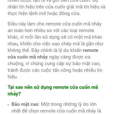
nhiên được tạo ra và gửi đến cửa cuốn. Bộ
nhận tín hiệu trên cửa cuốn giải mã tín hiệu và
thực hiện lệnh mở hoặc đóng cửa.
Điều này làm cho remote cửa cuốn mã nhảy
an toàn hơn nhiều so với các loại remote
khác, vì mỗi lần sử dụng sẽ có một mã khác
nhau, khiến cho việc sao chép mã là gần như
không thể. Đây chính là lý do khiến
remote
cửa cuốn mã nhảy
ngày càng được ưa
chuộng, vì chúng cung cấp sự bảo mật cao,
tránh được các cuộc tấn công hoặc nhiễu tín
hiệu.
Tại sao nên sử dụng remote cửa cuốn mã
nhảy?
Bảo mật cao
: Một trong những lý do lớn
nhất để chọn remote cửa cuốn mã nhảy là