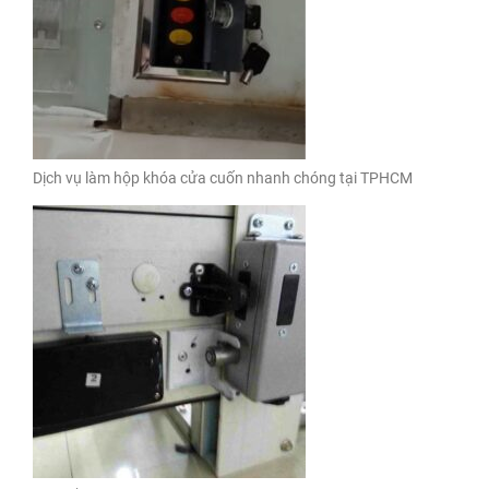
Dịch vụ làm hộp khóa cửa cuốn nhanh chóng tại TPHCM