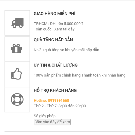
GIAO HÀNG MIỄN PHÍ
TP.HCM : ĐH trên 5.000.000đ
Toàn quốc :
Xem tại đây
QUÀ TẶNG HẤP DẪN
Nhiều quà tặng và khuyến mãi hấp dẫn
UY TÍN & CHẤT LƯỢNG
100% sản phẩm chính hãng Thanh toán khi nhận hàng
HỖ TRỢ KHÁCH HÀNG
Hotline: 0919991660
Thứ 2 - Thứ 7: 8g00 đến 20g00
Số giấy phép: