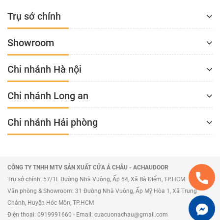
Trụ sở chính
Showroom
Chi nhánh Hà nội
Chi nhánh Long an
Chi nhánh Hải phòng
CÔNG TY TNHH MTV SẢN XUẤT CỬA Á CHÂU - ACHAUDOOR
Trụ sở chính: 57/1L Đường Nhà Vuông, Ấp 64, Xã Bà Điểm, TP.HCM
Văn phòng & Showroom: 31 Đường Nhà Vuông, Ấp Mỹ Hòa 1, Xã Trung
Chánh, Huyện Hóc Môn, TP.HCM
Điện thoại: 0919991660 - Email: cuacuonachau@gmail.com