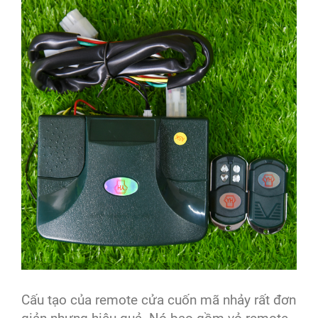
Cấu tạo của remote cửa cuốn mã nhảy rất đơn