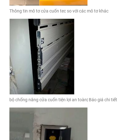
Thông tin mô tơ cửa cuốn tec so với các mô tơ khác
bộ chống nâng cửa cuốn tiện lợi an toàn| Báo giá chi tiết