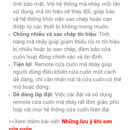
tính bảo mật. Với hệ thống mã nhảy, mỗi lần
sử dụng, mã tín hiệu sẽ thay đổi, giúp bảo
vệ hệ thống khỏi việc sao chép hoặc can
thiệp từ các thiết bị không mong muốn.
Chống nhiễu và sao chép tín hiệu
: Tính
năng mã nhảy giúp giảm thiểu rủi ro tín hiệu
bị nhiễu hoặc bị sao chép, đảm bảo cửa
cuốn hoạt động chính xác và ổn định.
Tiện lợi
: Remote cửa cuốn mã nhảy giúp
người dùng điều khiển cửa cuốn một cách
dễ dàng, chỉ cần nhấn nút là cửa cuốn có thể
mở hoặc đóng.
Dễ dàng lắp đặt
: Việc cài đặt và sử dụng
remote cửa cuốn mã nhảy rất đơn giản, phù
hợp với mọi hệ thống cửa cuốn hiện đại.
>>Xem thêm bài viết:
Những lưu ý khi sơn
cửa cuốn