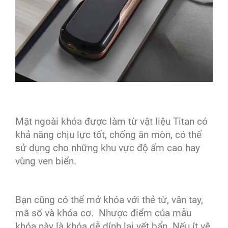
Mặt ngoài khóa được làm từ vật liệu Titan có
khả năng chịu lực tốt, chống ăn mòn, có thể
sử dụng cho những khu vực độ ẩm cao hay
vùng ven biển.
Bạn cũng có thể mở khóa với thẻ từ, vân tay,
mã số và khóa cơ. Nhược điểm của mẫu
khóa này là khóa dễ dính lại vết bẩn. Nếu ít vệ