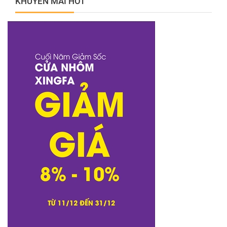
KHUYẾN MÃI HOT