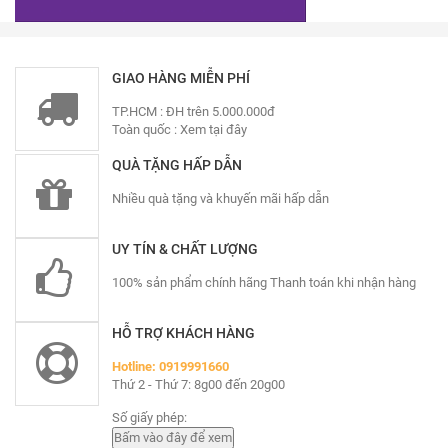
GIAO HÀNG MIỄN PHÍ
TP.HCM : ĐH trên 5.000.000đ
Toàn quốc :
Xem tại đây
QUÀ TẶNG HẤP DẪN
Nhiều quà tặng và khuyến mãi hấp dẫn
UY TÍN & CHẤT LƯỢNG
100% sản phẩm chính hãng Thanh toán khi nhận hàng
HỖ TRỢ KHÁCH HÀNG
Hotline: 0919991660
Thứ 2 - Thứ 7: 8g00 đến 20g00
Số giấy phép: