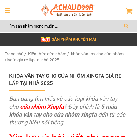
SẢN PHẨM KHUYẾN MÃI
Trang chủ
/
Kiến thức cửa nhôm
/ khóa vân tay cho cửa nhôm
xingfa giá rẻ lắp tại nhà 2025
KHÓA VÂN TAY CHO CỬA NHÔM XINGFA GIÁ RẺ
LẮP TẠI NHÀ 2025
Bạn đang tìm hiểu về các loại khóa vân tay
cho
cửa nhôm Xingfa
? Đây chính là
5 mẫu
khóa vân tay cho cửa nhôm xingfa
đến từ các
thương hiệu nổi tiếng.