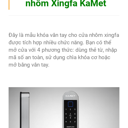
nhôm Xingfa KaMet
Đây là mẫu khóa vân tay cho cửa nhôm xingfa
được tích hợp nhiều chức năng. Bạn có thể
mở cửa với 4 phương thức: dùng thẻ từ, nhập
mã số an toàn, sử dụng chìa khóa cơ hoặc
mở bằng vân tay.