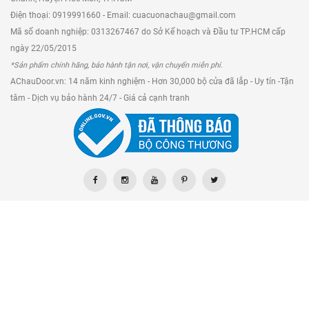
Điện thoại: 0919991660 - Email: cuacuonachau@gmail.com
Mã số doanh nghiệp: 0313267467 do Sở Kế hoạch và Đầu tư TP.HCM cấp
ngày 22/05/2015
*Sản phẩm chính hãng, bảo hành tận nơi, vận chuyển miễn phí.
AChauDoor.vn: 14 năm kinh nghiệm - Hơn 30,000 bộ cửa đã lắp - Uy tín -Tận
tâm - Dịch vụ bảo hành 24/7 - Giá cả cạnh tranh