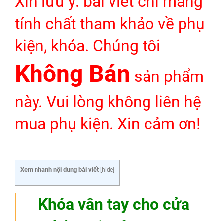
Xin lưu ý: bài viết chỉ mang
tính chất tham khảo về phụ
kiện, khóa. Chúng tôi
Không Bán
sản phẩm
này. Vui lòng không liên hệ
mua phụ kiện. Xin cảm ơn!
Xem nhanh nội dung bài viết
[
hide
]
Khóa vân tay cho cửa