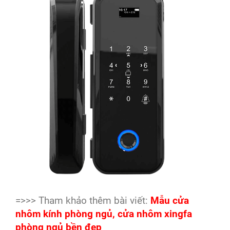
=>>> Tham khảo thêm bài viết:
Mẫu cửa
nhôm kính phòng ngủ, cửa nhôm xingfa
phòng ngủ bền đẹp