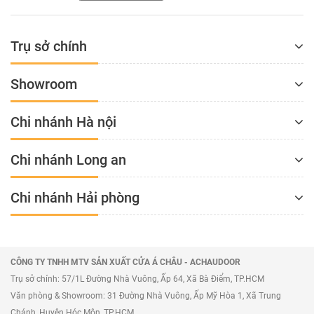
Trụ sở chính
Showroom
Chi nhánh Hà nội
Chi nhánh Long an
Chi nhánh Hải phòng
CÔNG TY TNHH MTV SẢN XUẤT CỬA Á CHÂU - ACHAUDOOR
Trụ sở chính: 57/1L Đường Nhà Vuông, Ấp 64, Xã Bà Điểm, TP.HCM
Văn phòng & Showroom: 31 Đường Nhà Vuông, Ấp Mỹ Hòa 1, Xã Trung
Chánh, Huyện Hóc Môn, TP.HCM