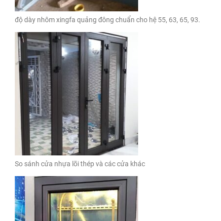
độ dày nhôm xingfa quảng đông chuẩn cho hệ 55, 63, 65, 93.
So sánh cửa nhựa lõi thép và các cửa khác