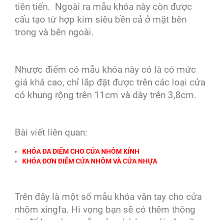
tiên tiến. Ngoài ra mẫu khóa này còn được
cấu tạo từ hợp kim siêu bền cả ở mặt bên
trong và bên ngoài.
Nhược điểm có mẫu khóa này có là có mức
giá khá cao, chỉ lắp đặt được trên các loại cửa
có khung rộng trên 11cm và dày trên 3,8cm.
Bài viết liên quan:
KHÓA ĐA ĐIỂM CHO CỬA NHÔM KÍNH
KHÓA ĐƠN ĐIỂM CỬA NHÔM VÀ CỬA NHỰA
Trên đây là một số mẫu khóa vân tay cho cửa
nhôm xingfa. Hi vọng bạn sẽ có thêm thông