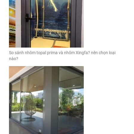
So sánh nhôm topal prima và nhôm Xingfa? nên chọn loại
nào?