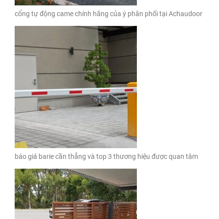
cổng tự động came chính hãng của ý phân phối tại Achaudoor
báo giá barie cần thẳng và top 3 thương hiệu được quan tâm