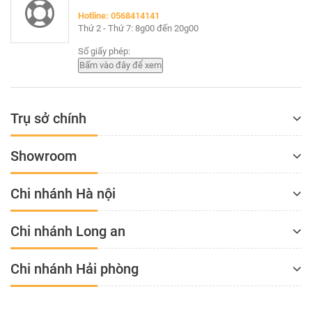
Hotline: 0568414141
Thứ 2 - Thứ 7: 8g00 đến 20g00
Số giấy phép:
Trụ sở chính
Showroom
Chi nhánh Hà nội
Chi nhánh Long an
Chi nhánh Hải phòng