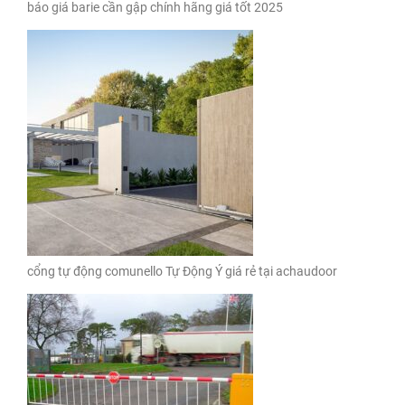
báo giá barie cần gập chính hãng giá tốt 2025
cổng tự động comunello Tự Động Ý giá rẻ tại achaudoor