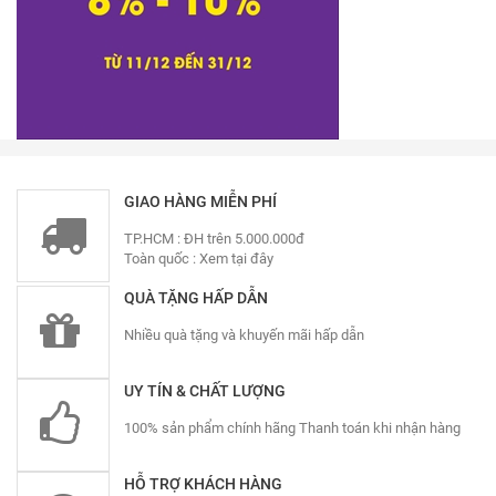
GIAO HÀNG MIỄN PHÍ
TP.HCM : ĐH trên 5.000.000đ
Toàn quốc :
Xem tại đây
QUÀ TẶNG HẤP DẪN
Nhiều quà tặng và khuyến mãi hấp dẫn
UY TÍN & CHẤT LƯỢNG
100% sản phẩm chính hãng Thanh toán khi nhận hàng
HỖ TRỢ KHÁCH HÀNG