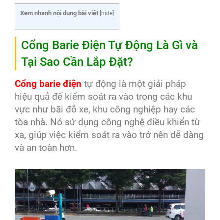
Xem nhanh nội dung bài viết
[
hide
]
Cổng Barie Điện Tự Động Là Gì và
Tại Sao Cần Lắp Đặt?
Cổng barie điện
tự động là một giải pháp
hiệu quả để kiểm soát ra vào trong các khu
vực như bãi đỗ xe, khu công nghiệp hay các
tòa nhà. Nó sử dụng công nghệ điều khiển từ
xa, giúp việc kiểm soát ra vào trở nên dễ dàng
và an toàn hơn.