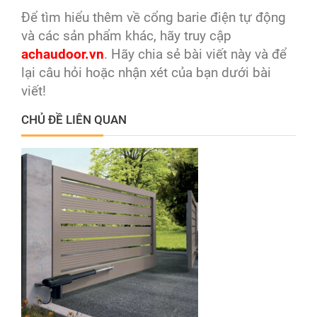
Để tìm hiểu thêm về cổng barie điện tự động
và các sản phẩm khác, hãy truy cập
achaudoor.vn
. Hãy chia sẻ bài viết này và để
lại câu hỏi hoặc nhận xét của bạn dưới bài
viết!
CHỦ ĐỀ LIÊN QUAN