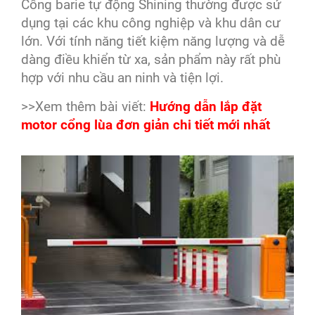
Cổng barie tự động Shining thường được sử
dụng tại các khu công nghiệp và khu dân cư
lớn. Với tính năng tiết kiệm năng lượng và dễ
dàng điều khiển từ xa, sản phẩm này rất phù
hợp với nhu cầu an ninh và tiện lợi.
>>Xem thêm bài viết:
Hướng dẫn lắp đặt
motor cổng lùa đơn giản chi tiết mới nhất