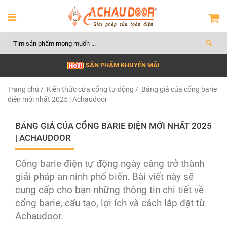
SẢN PHẨM KHUYẾN MÃI
Trang chủ
/
Kiến thức cửa cổng tự động
/ Bảng giá của cổng barie
điện mới nhất 2025 | Achaudoor
BẢNG GIÁ CỦA CỔNG BARIE ĐIỆN MỚI NHẤT 2025
| ACHAUDOOR
Cổng barie điện tự động ngày càng trở thành
giải pháp an ninh phổ biến. Bài viết này sẽ
cung cấp cho bạn những thông tin chi tiết về
cổng barie, cấu tạo, lợi ích và cách lắp đặt từ
Achaudoor.