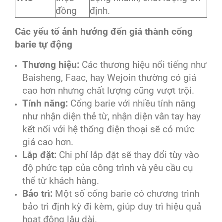
đồng
định.
Các yếu tố ảnh hưởng đến giá thành cổng
barie tự động
Thương hiệu:
Các thương hiệu nổi tiếng như
Baisheng, Faac, hay Wejoin thường có giá
cao hơn nhưng chất lượng cũng vượt trội.
Tính năng:
Cổng barie với nhiều tính năng
như nhận diện thẻ từ, nhận diện vân tay hay
kết nối với hệ thống điện thoại sẽ có mức
giá cao hơn.
Lắp đặt:
Chi phí lắp đặt sẽ thay đổi tùy vào
độ phức tạp của công trình và yêu cầu cụ
thể từ khách hàng.
Bảo trì:
Một số cổng barie có chương trình
bảo trì định kỳ đi kèm, giúp duy trì hiệu quả
hoạt động lâu dài.