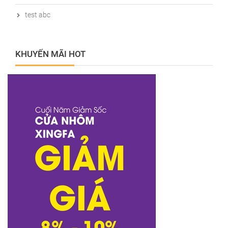
test abc
KHUYẾN MÃI HOT