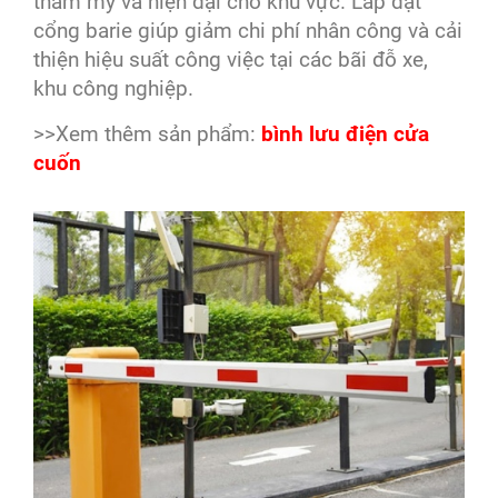
thẩm mỹ và hiện đại cho khu vực. Lắp đặt
cổng barie giúp giảm chi phí nhân công và cải
thiện hiệu suất công việc tại các bãi đỗ xe,
khu công nghiệp.
>>Xem thêm sản phẩm:
bình lưu điện cửa
cuốn