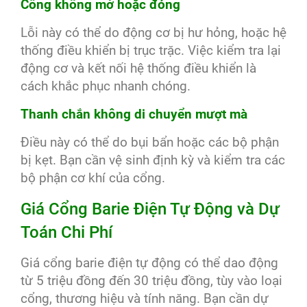
Cổng không mở hoặc đóng
Lỗi này có thể do động cơ bị hư hỏng, hoặc hệ
thống điều khiển bị trục trặc. Việc kiểm tra lại
động cơ và kết nối hệ thống điều khiển là
cách khắc phục nhanh chóng.
Thanh chắn không di chuyển mượt mà
Điều này có thể do bụi bẩn hoặc các bộ phận
bị kẹt. Bạn cần vệ sinh định kỳ và kiểm tra các
bộ phận cơ khí của cổng.
Giá Cổng Barie Điện Tự Động và Dự
Toán Chi Phí
Giá cổng barie điện tự động có thể dao động
từ 5 triệu đồng đến 30 triệu đồng, tùy vào loại
cổng, thương hiệu và tính năng. Bạn cần dự