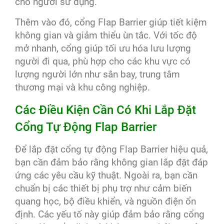
cho người sử dụng.
Thêm vào đó, cổng Flap Barrier giúp tiết kiệm
không gian và giảm thiểu ùn tắc. Với tốc độ
mở nhanh, cổng giúp tối ưu hóa lưu lượng
người đi qua, phù hợp cho các khu vực có
lượng người lớn như sân bay, trung tâm
thương mại và khu công nghiệp.
Các Điều Kiện Cần Có Khi Lắp Đặt
Cổng Tự Động Flap Barrier
Để lắp đặt cổng tự động Flap Barrier hiệu quả,
bạn cần đảm bảo rằng không gian lắp đặt đáp
ứng các yêu cầu kỹ thuật. Ngoài ra, bạn cần
chuẩn bị các thiết bị phụ trợ như cảm biến
quang học, bộ điều khiển, và nguồn điện ổn
định. Các yếu tố này giúp đảm bảo rằng cổng