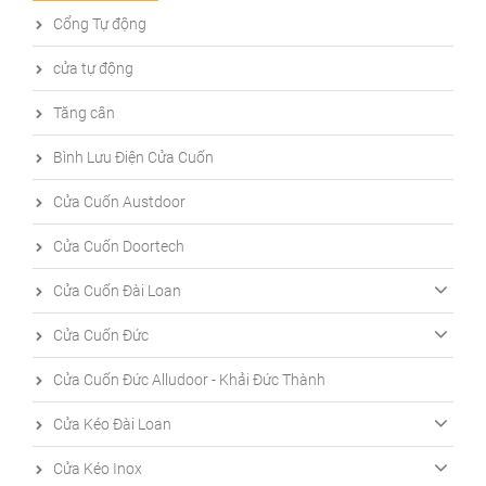
Cổng Tự động
cửa tự động
Tăng cân
Bình Lưu Điện Cửa Cuốn
Cửa Cuốn Austdoor
Cửa Cuốn Doortech
Cửa Cuốn Đài Loan
Cửa Cuốn Đức
Cửa Cuốn Đức Alludoor - Khải Đức Thành
Cửa Kéo Đài Loan
Cửa Kéo Inox