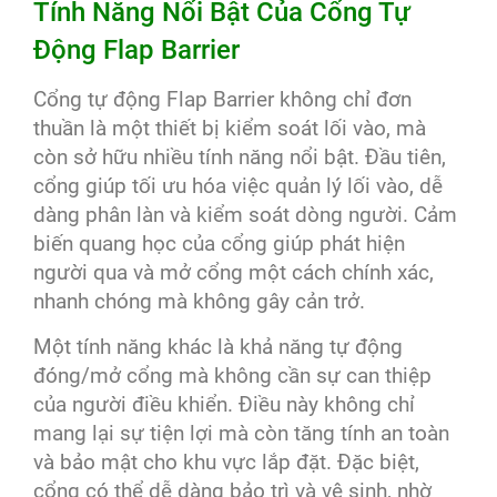
Tính Năng Nổi Bật Của Cổng Tự
Động Flap Barrier
Cổng tự động Flap Barrier không chỉ đơn
thuần là một thiết bị kiểm soát lối vào, mà
còn sở hữu nhiều tính năng nổi bật. Đầu tiên,
cổng giúp tối ưu hóa việc quản lý lối vào, dễ
dàng phân làn và kiểm soát dòng người. Cảm
biến quang học của cổng giúp phát hiện
người qua và mở cổng một cách chính xác,
nhanh chóng mà không gây cản trở.
Một tính năng khác là khả năng tự động
đóng/mở cổng mà không cần sự can thiệp
của người điều khiển. Điều này không chỉ
mang lại sự tiện lợi mà còn tăng tính an toàn
và bảo mật cho khu vực lắp đặt. Đặc biệt,
cổng có thể dễ dàng bảo trì và vệ sinh, nhờ