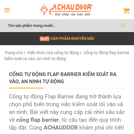
SẢN PHẨM KHUYẾN MÃI
Trang chủ
/
Kiến thức cửa cổng tự động
/ cổng tự động flap barrier
kiểm soát ra vào, an ninh tự động
CỔNG TỰ ĐỘNG FLAP BARRIER KIỂM SOÁT RA
VÀO, AN NINH TỰ ĐỘNG
Cổng tự động Flap Barrier đang trở thành lựa
chọn phổ biến trong việc kiểm soát lối vào và
an ninh. Bài viết này cung cấp cái nhìn sâu sắc
về
cổng flap barrier
, từ cấu tạo đến quy trình
lắp đặt. Cùng
ACHAUDOOR
khám phá chi tiết!