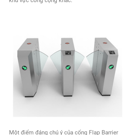
khu vực công cộng khác.
Một điểm đáng chú ý của cổng Flap Barrier