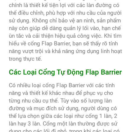
chính là thiết kế tiện lợi với các làn đường có
thể điều chỉnh, phù hợp với nhu cầu của người
sử dụng. Không chỉ bảo vệ an ninh, sản phẩm
này còn giúp dễ dàng quản lý lối vào, hạn chế
ùn tắc và cải thiện hiệu quả công việc. Khi tìm
hiểu về cổng Flap Barrier, bạn sẽ thấy rõ tính
năng vượt trội và khả năng ứng dụng linh hoạt
trong thực tế.
Các Loại Cổng Tự Động Flap Barrier
Có nhiều loại cổng Flap Barrier với các tính
năng và thiết kế khác nhau để phục vụ cho
từng nhu cầu cụ thể. Tùy vào số lượng làn
đường và mục đích sử dụng, người dùng có
thể lựa chọn giữa các loại như cổng 1 làn, 2
làn hay 3 làn. Cổng một làn thường được sử
dụng cho các lối đi nhỏ, trong khi các loại có