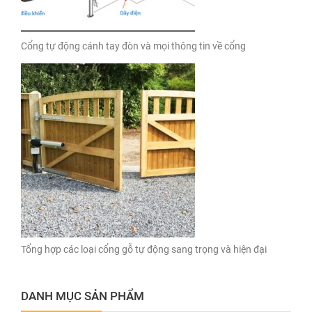
Cổng tự động cánh tay đòn và mọi thông tin về cổng
Tổng hợp các loại cổng gỗ tự động sang trọng và hiện đại
DANH MỤC SẢN PHẨM