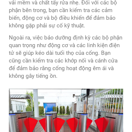
vải mềm và chất tẩy rửa nhẹ. Đối với các bộ
phận bên trong, bạn cần kiểm tra các cảm
biến, động cơ và bộ điều khiển để đảm bảo
không gặp phải sự cố kỹ thuật.
Ngoài ra, việc bảo dưỡng định kỳ các bộ phận
quan trọng như động cơ và các linh kiện điện
tử sẽ giúp kéo dài tuổi thọ của cổng. Bạn
cũng cần kiểm tra các khớp nối và cánh cửa
để đảm bảo rằng cổng hoạt động êm ái và
không gây tiếng ồn.