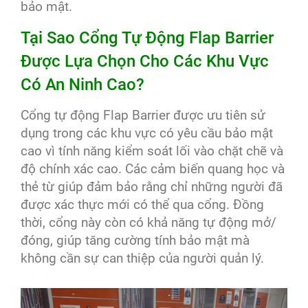
bảo mật.
Tại Sao Cổng Tự Động Flap Barrier
Được Lựa Chọn Cho Các Khu Vực
Có An Ninh Cao?
Cổng tự động Flap Barrier được ưu tiên sử
dụng trong các khu vực có yêu cầu bảo mật
cao vì tính năng kiểm soát lối vào chặt chẽ và
độ chính xác cao. Các cảm biến quang học và
thẻ từ giúp đảm bảo rằng chỉ những người đã
được xác thực mới có thể qua cổng. Đồng
thời, cổng này còn có khả năng tự động mở/
đóng, giúp tăng cường tính bảo mật mà
không cần sự can thiệp của người quản lý.