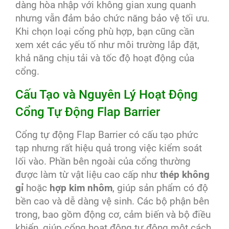
dàng hòa nhập với không gian xung quanh
nhưng vẫn đảm bảo chức năng bảo vệ tối ưu.
Khi chọn loại cổng phù hợp, bạn cũng cần
xem xét các yếu tố như môi trường lắp đặt,
khả năng chịu tải và tốc độ hoạt động của
cổng.
Cấu Tạo và Nguyên Lý Hoạt Động
Cổng Tự Động Flap Barrier
Cổng tự động Flap Barrier có cấu tạo phức
tạp nhưng rất hiệu quả trong việc kiểm soát
lối vào. Phần bên ngoài của cổng thường
được làm từ vật liệu cao cấp như
thép không
gỉ
hoặc
hợp kim nhôm
, giúp sản phẩm có độ
bền cao và dễ dàng vệ sinh. Các bộ phận bên
trong, bao gồm động cơ, cảm biến và bộ điều
khiển, giúp cổng hoạt động tự động một cách