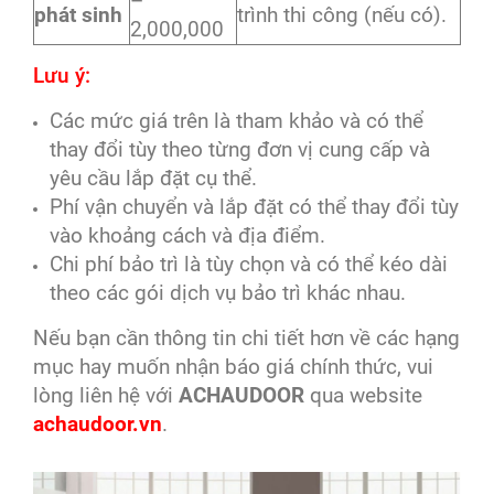
–
phát sinh
trình thi công (nếu có).
2,000,000
Lưu ý:
Các mức giá trên là tham khảo và có thể
thay đổi tùy theo từng đơn vị cung cấp và
yêu cầu lắp đặt cụ thể.
Phí vận chuyển và lắp đặt có thể thay đổi tùy
vào khoảng cách và địa điểm.
Chi phí bảo trì là tùy chọn và có thể kéo dài
theo các gói dịch vụ bảo trì khác nhau.
Nếu bạn cần thông tin chi tiết hơn về các hạng
mục hay muốn nhận báo giá chính thức, vui
lòng liên hệ với
ACHAUDOOR
qua website
achaudoor.vn
.