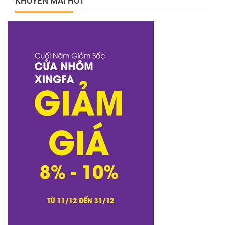
KHUYẾN MÃI HOT