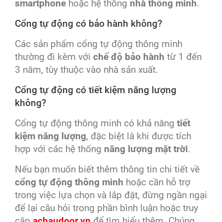
smartphone
hoặc hệ thống
nhà thông minh
.
Cổng tự động có bảo hành không?
Các sản phẩm cổng tự động thông minh
thường đi kèm với
chế độ bảo hành
từ 1 đến
3 năm, tùy thuộc vào nhà sản xuất.
Cổng tự động có tiết kiệm năng lượng
không?
Cổng tự động thông minh có khả năng
tiết
kiệm năng lượng
, đặc biệt là khi được tích
hợp với các hệ thống
năng lượng mặt trời
.
Nếu bạn muốn biết thêm thông tin chi tiết về
cổng tự động thông minh
hoặc cần hỗ trợ
trong việc lựa chọn và lắp đặt, đừng ngần ngại
để lại câu hỏi trong phần bình luận hoặc truy
cập
achaudoor.vn
để tìm hiểu thêm. Chúng