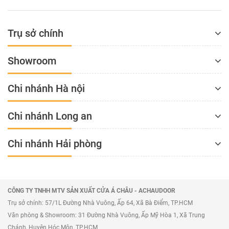
Trụ sở chính
Showroom
Chi nhánh Hà nội
Chi nhánh Long an
Chi nhánh Hải phòng
CÔNG TY TNHH MTV SẢN XUẤT CỬA Á CHÂU - ACHAUDOOR
Trụ sở chính: 57/1L Đường Nhà Vuông, Ấp 64, Xã Bà Điểm, TP.HCM
Văn phòng & Showroom: 31 Đường Nhà Vuông, Ấp Mỹ Hòa 1, Xã Trung
Chánh, Huyện Hóc Môn, TP.HCM