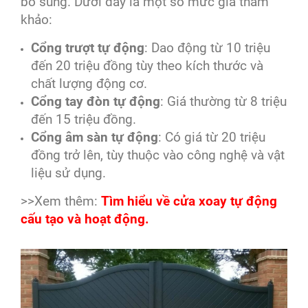
bổ sung. Dưới đây là một số mức giá tham
khảo:
Cổng trượt tự động
: Dao động từ 10 triệu
đến 20 triệu đồng tùy theo kích thước và
chất lượng động cơ.
Cổng tay đòn tự động
: Giá thường từ 8 triệu
đến 15 triệu đồng.
Cổng âm sàn tự động
: Có giá từ 20 triệu
đồng trở lên, tùy thuộc vào công nghệ và vật
liệu sử dụng.
>>Xem thêm:
Tìm hiểu về cửa xoay tự động
cấu tạo và hoạt động.