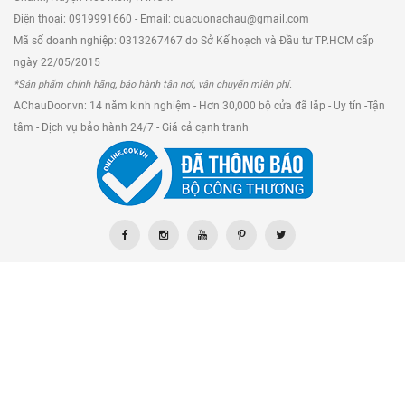
Điện thoại: 0919991660 - Email: cuacuonachau@gmail.com
Mã số doanh nghiệp: 0313267467 do Sở Kế hoạch và Đầu tư TP.HCM cấp
ngày 22/05/2015
*Sản phẩm chính hãng, bảo hành tận nơi, vận chuyển miễn phí.
AChauDoor.vn: 14 năm kinh nghiệm - Hơn 30,000 bộ cửa đã lắp - Uy tín -Tận
tâm - Dịch vụ bảo hành 24/7 - Giá cả cạnh tranh