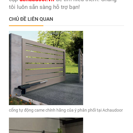
tôi luôn sẵn sàng hỗ trợ bạn!
CHỦ ĐỀ LIÊN QUAN
cổng tự động came chính hãng của ý phân phối tại Achaudoor