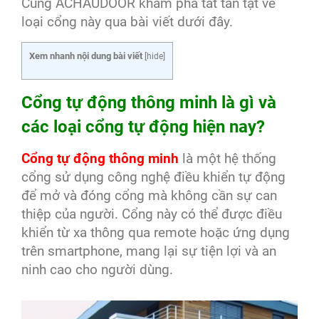
Cùng ACHAUDOOR khám phá tất tần tật về
loại cổng này qua bài viết dưới đây.
Xem nhanh nội dung bài viết
[
hide
]
Cổng tự động thông minh là gì và
các loại cổng tự động hiện nay?
Cổng tự động thông minh
là một hệ thống
cổng sử dụng công nghệ điều khiển tự động
để mở và đóng cổng mà không cần sự can
thiệp của người. Cổng này có thể được điều
khiển từ xa thông qua remote hoặc ứng dụng
trên smartphone, mang lại sự tiện lợi và an
ninh cao cho người dùng.