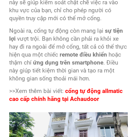
này sẽ giúp kiểm soát chặt chẽ việc ra vào
khu vực của bạn, chỉ cho phép người có
quyền truy cập mới có thể mở cổng.
Ngoài ra, cổng tự động còn mang lại
sự tiện
lợi
vượt trội. Bạn không cần phải ra khỏi xe
hay đi ra ngoài để mở cổng, tất cả có thể thực
hiện qua một chiếc
remote điều khiển
hoặc
thậm chí
ứng dụng trên smartphone
. Điều
này giúp tiết kiệm thời gian và tạo ra một
không gian sống thoải mái hơn.
>>Xem thêm bài viết:
cổng tự động allmatic
cao cấp chính hãng tại Achaudoor