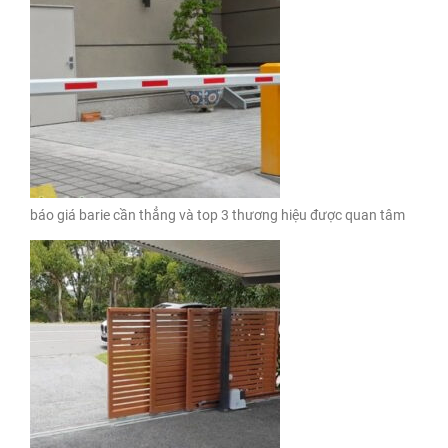
báo giá barie cần thẳng và top 3 thương hiệu được quan tâm