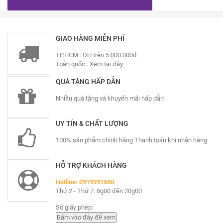
GIAO HÀNG MIỄN PHÍ
TP.HCM : ĐH trên 5.000.000đ
Toàn quốc :
Xem tại đây
QUÀ TẶNG HẤP DẪN
Nhiều quà tặng và khuyến mãi hấp dẫn
UY TÍN & CHẤT LƯỢNG
100% sản phẩm chính hãng Thanh toán khi nhận hàng
HỖ TRỢ KHÁCH HÀNG
Hotline: 0919991660
Thứ 2 - Thứ 7: 8g00 đến 20g00
Số giấy phép: