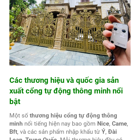
Các thương hiệu và quốc gia sản
xuất cổng tự động thông minh nổi
bật
Một số
thương hiệu cổng tự động thông
minh
nổi tiếng hiện nay bao gồm
Nice
,
Came
,
Bft
, và các sản phẩm nhập khẩu từ
Ý
,
Đài
Loan
,
Trung Quốc
. Mỗi thương hiệu đều có