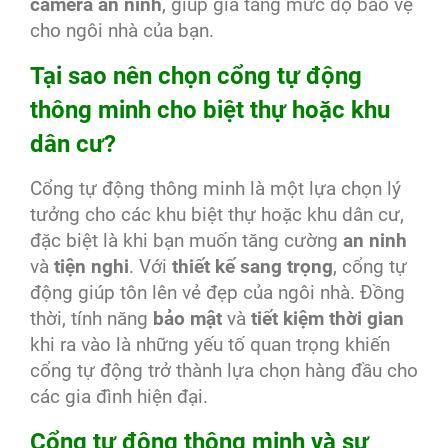
camera an ninh
, giúp gia tăng mức độ bảo vệ
cho ngôi nhà của bạn.
Tại sao nên chọn cổng tự động
thông minh cho biệt thự hoặc khu
dân cư?
Cổng tự động thông minh là một lựa chọn lý
tưởng cho các khu biệt thự hoặc khu dân cư,
đặc biệt là khi bạn muốn tăng cường
an ninh
và
tiện nghi
. Với
thiết kế sang trọng
, cổng tự
động giúp tôn lên vẻ đẹp của ngôi nhà. Đồng
thời, tính năng
bảo mật
và
tiết kiệm thời gian
khi ra vào là những yếu tố quan trọng khiến
cổng tự động trở thành lựa chọn hàng đầu cho
các gia đình hiện đại.
Cổng tự động thông minh và sự