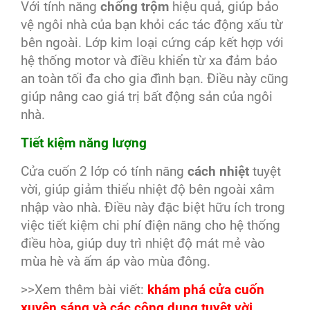
Với tính năng
chống trộm
hiệu quả, giúp bảo
vệ ngôi nhà của bạn khỏi các tác động xấu từ
bên ngoài. Lớp kim loại cứng cáp kết hợp với
hệ thống motor và điều khiển từ xa đảm bảo
an toàn tối đa cho gia đình bạn. Điều này cũng
giúp nâng cao giá trị bất động sản của ngôi
nhà.
Tiết kiệm năng lượng
Cửa cuốn 2 lớp có tính năng
cách nhiệt
tuyệt
vời, giúp giảm thiểu nhiệt độ bên ngoài xâm
nhập vào nhà. Điều này đặc biệt hữu ích trong
việc tiết kiệm chi phí điện năng cho hệ thống
điều hòa, giúp duy trì nhiệt độ mát mẻ vào
mùa hè và ấm áp vào mùa đông.
>>Xem thêm bài viết:
khám phá cửa cuốn
xuyên sáng và các công dụng tuyệt vời