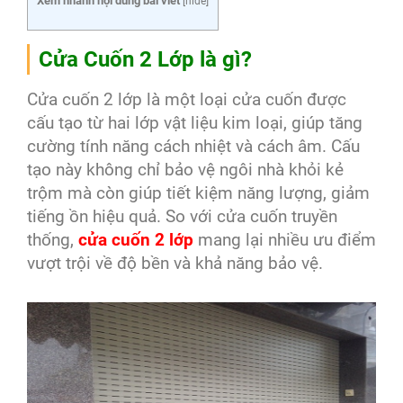
Xem nhanh nội dung bài viết
[
hide
]
Cửa Cuốn 2 Lớp là gì?
Cửa cuốn 2 lớp là một loại cửa cuốn được
cấu tạo từ hai lớp vật liệu kim loại, giúp tăng
cường tính năng cách nhiệt và cách âm. Cấu
tạo này không chỉ bảo vệ ngôi nhà khỏi kẻ
trộm mà còn giúp tiết kiệm năng lượng, giảm
tiếng ồn hiệu quả. So với cửa cuốn truyền
thống,
cửa cuốn 2 lớp
mang lại nhiều ưu điểm
vượt trội về độ bền và khả năng bảo vệ.