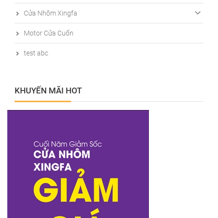
Cửa Nhôm Xingfa
Motor Cửa Cuốn
test abc
KHUYẾN MÃI HOT