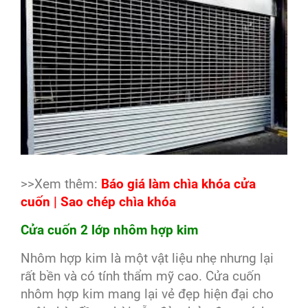
>>Xem thêm:
Báo giá làm chìa khóa cửa
cuốn | Sao chép chìa khóa
Cửa cuốn 2 lớp nhôm hợp kim
Nhôm hợp kim là một vật liệu nhẹ nhưng lại
rất bền và có tính thẩm mỹ cao. Cửa cuốn
nhôm hợp kim mang lại vẻ đẹp hiện đại cho