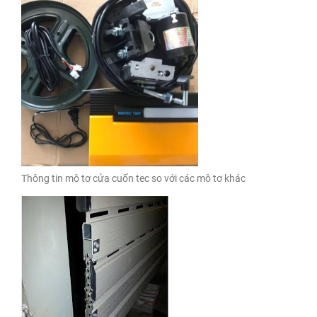
Thông tin mô tơ cửa cuốn tec so với các mô tơ khác