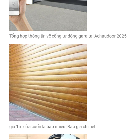
Tổng hợp thông tin về cổng tự động gara tại Achaudoor 2025
giá 1m cửa cuốn là bao nhiêu| Báo giá chi tiết