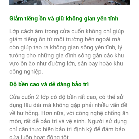
Giảm tiếng ồn và giữ không gian yên tĩnh
Lớp cách âm trong cửa cuốn không chỉ giúp
giảm tiếng ồn từ môi trường bên ngoài mà
còn giúp tạo ra không gian sống yên tĩnh, lý
tưởng cho những gia đình sống gần các khu
vực ồn ào như đường lớn, sân bay hoặc khu
công nghiệp.
Độ bền cao và dễ dàng bảo trì
Cửa cuốn 2 lớp có độ bền rất cao, có thể sử
dụng lâu dài mà không gặp phải nhiều vấn đề
về hư hỏng. Hơn nữa, với công nghệ chống ăn
mòn, rất dễ bảo trì và vệ sinh. Người sử dụng
chỉ cần thực hiện bảo trì định kỳ để đảm bảo
cửa luôn hoạt động tốt.