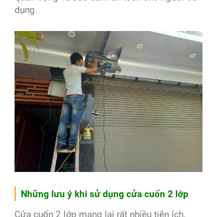
dụng.
Những lưu ý khi sử dụng cửa cuốn 2 lớp
Cửa cuốn 2 lớp mang lại rất nhiều tiện ích,