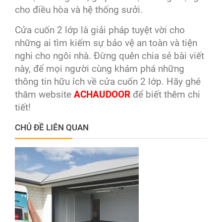
cho điều hòa và hệ thống sưởi.
Cửa cuốn 2 lớp là giải pháp tuyệt vời cho
những ai tìm kiếm sự bảo vệ an toàn và tiện
nghi cho ngôi nhà. Đừng quên chia sẻ bài viết
này, để mọi người cùng khám phá những
thông tin hữu ích về cửa cuốn 2 lớp. Hãy ghé
thăm website
ACHAUDOOR
để biết thêm chi
tiết!
CHỦ ĐỀ LIÊN QUAN