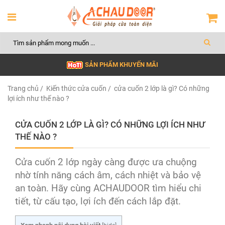
SẢN PHẨM KHUYẾN MÃI
Trang chủ
/
Kiến thức cửa cuốn
/ cửa cuốn 2 lớp là gì? Có những
lợi ích như thế nào ?
CỬA CUỐN 2 LỚP LÀ GÌ? CÓ NHỮNG LỢI ÍCH NHƯ
THẾ NÀO ?
Cửa cuốn 2 lớp ngày càng được ưa chuộng
nhờ tính năng cách âm, cách nhiệt và bảo vệ
an toàn. Hãy cùng ACHAUDOOR tìm hiểu chi
tiết, từ cấu tạo, lợi ích đến cách lắp đặt.