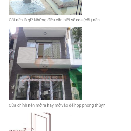
Cốt nền là gì? Những điều cần biết về cos (cốt) nền
Cửa chính nên mở ra hay mở vào để hợp phong thủy?