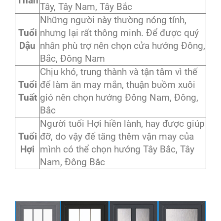
Thân
Tây, Tây Nam, Tây Bắc
Những người này thường nóng tính,
Tuổi
nhưng lại rất thông minh. Để được quý
Dậu
nhân phù trợ nên chọn cửa hướng Đông,
Bắc, Đông Nam
Chịu khó, trung thành và tận tâm vì thế
Tuổi
để làm ăn may mắn, thuận buồm xuôi
Tuất
gió nên chọn hướng Đông Nam, Đông,
Bắc
Người tuổi Hợi hiền lành, hay được giúp
Tuổi
đỡ, do vậy để tăng thêm vận may của
Hợi
mình có thể chọn hướng Tây Bắc, Tây
Nam, Đông Bắc