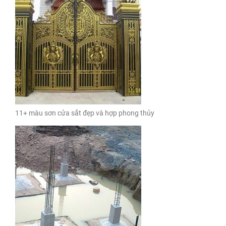
11+ màu sơn cửa sắt đẹp và hợp phong thủy