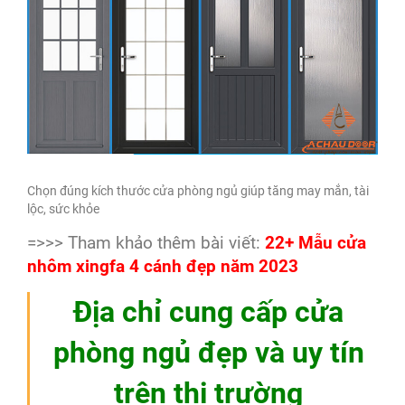
Chọn đúng kích thước cửa phòng ngủ giúp tăng may mắn, tài
lộc, sức khỏe
=>>> Tham khảo thêm bài viết:
22+ Mẫu cửa
nhôm xingfa 4 cánh đẹp năm 2023
Địa chỉ cung cấp cửa
phòng ngủ đẹp và uy tín
trên thị trường