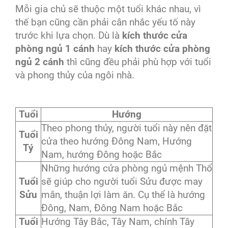
Mỗi gia chủ sẽ thuộc một tuổi khác nhau, vì
thế bạn cũng cần phải cân nhắc yếu tố này
trước khi lựa chọn. Dù là
kích thước cửa
phòng ngủ 1 cánh
hay
kích thước cửa phòng
ngủ 2 cánh
thì cũng đều phải phù hợp với tuổi
và phong thủy của ngôi nhà.
Tuổi
Hướng
Theo phong thủy, người tuổi này nên đặt
Tuổi
cửa theo hướng Đông Nam, Hướng
Tý
Nam, hướng Đông hoặc Bắc
Những hướng cửa phòng ngủ mệnh Thổ
Tuổi
sẽ giúp cho người tuổi Sửu được may
Sửu
mắn, thuận lợi làm ăn. Cụ thể là hướng
Đông, Nam, Đông Nam hoặc Bắc
Tuổi
Hướng Tây Bắc, Tây Nam, chính Tây