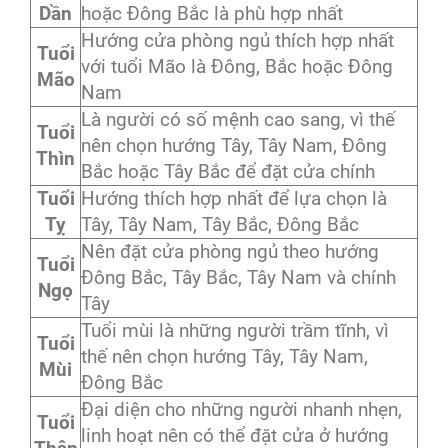
Dần
hoặc Đông Bắc là phù hợp nhất
Hướng cửa phòng ngủ thích hợp nhất
Tuổi
với tuổi Mão là Đông, Bắc hoặc Đông
Mão
Nam
Là người có số mệnh cao sang, vì thế
Tuổi
nên chọn hướng Tây, Tây Nam, Đông
Thìn
Bắc hoặc Tây Bắc để đặt cửa chính
Tuổi
Hướng thích hợp nhất để lựa chọn là
Tỵ
Tây, Tây Nam, Tây Bắc, Đông Bắc
Nên đặt cửa phòng ngủ theo hướng
Tuổi
Đông Bắc, Tây Bắc, Tây Nam và chính
Ngọ
Tây
Tuổi mùi là những người trầm tĩnh, vì
Tuổi
thế nên chọn hướng Tây, Tây Nam,
Mùi
Đông Bắc
Đại diện cho những người nhanh nhẹn,
Tuổi
linh hoạt nên có thể đặt cửa ở hướng