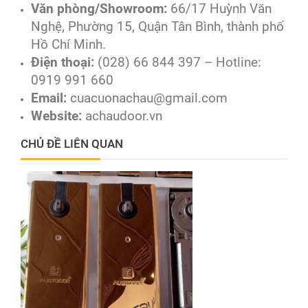
Văn phòng/Showroom:
66/17 Huỳnh Văn
Nghệ, Phường 15, Quận Tân Bình, thành phố
Hồ Chí Minh.
Điện thoại:
(028) 66 844 397 – Hotline:
0919 991 660
Email:
cuacuonachau@gmail.com
Website:
achaudoor.vn
CHỦ ĐỀ LIÊN QUAN