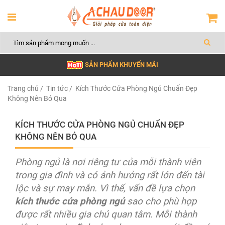
SẢN PHẨM KHUYẾN MÃI
Trang chủ
/
Tin tức
/ Kích Thước Cửa Phòng Ngủ Chuẩn Đẹp
Không Nên Bỏ Qua
KÍCH THƯỚC CỬA PHÒNG NGỦ CHUẨN ĐẸP
KHÔNG NÊN BỎ QUA
Phòng ngủ là nơi riêng tư của mỗi thành viên
trong gia đình và có ảnh hưởng rất lớn đến tài
lộc và sự may mắn. Vì thế, vấn đề lựa chọn
kích thước cửa phòng ngủ
sao cho phù hợp
được rất nhiều gia chủ quan tâm. Mỗi thành