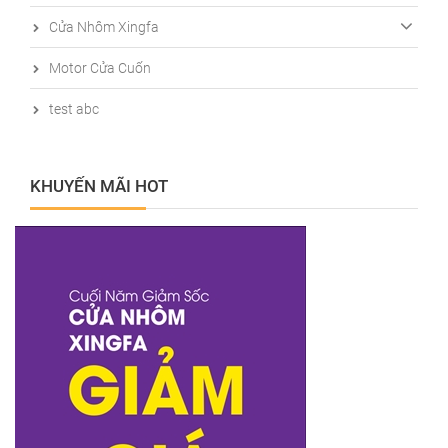
Cửa Nhôm Xingfa
Motor Cửa Cuốn
test abc
KHUYẾN MÃI HOT