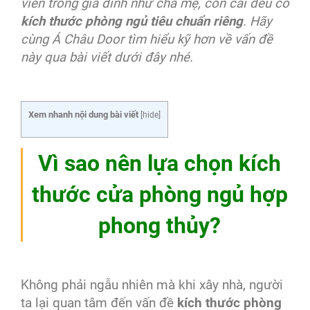
viên trong gia đình như cha mẹ, con cái đều có
kích thước phòng ngủ tiêu chuẩn riêng
. Hãy
cùng Á Châu Door tìm hiểu kỹ hơn về vấn đề
này qua bài viết dưới đây nhé.
Xem nhanh nội dung bài viết
[
hide
]
Vì sao nên lựa chọn kích
thước cửa phòng ngủ hợp
phong thủy?
Không phải ngẫu nhiên mà khi xây nhà, người
ta lại quan tâm đến vấn đề
kích thước phòng