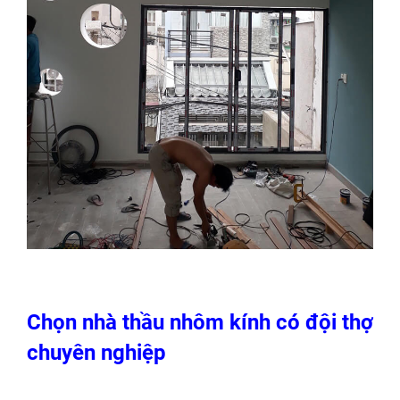
Chọn nhà thầu nhôm kính có đội thợ
chuyên nghiệp