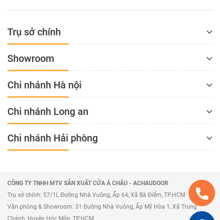
Trụ sở chính
Showroom
Chi nhánh Hà nội
Chi nhánh Long an
Chi nhánh Hải phòng
CÔNG TY TNHH MTV SẢN XUẤT CỬA Á CHÂU - ACHAUDOOR
Trụ sở chính: 57/1L Đường Nhà Vuông, Ấp 64, Xã Bà Điểm, TP.HCM
Văn phòng & Showroom: 31 Đường Nhà Vuông, Ấp Mỹ Hòa 1, Xã Trung
Chánh, Huyện Hóc Môn, TP.HCM