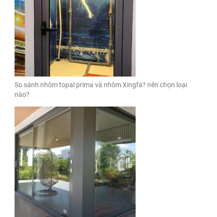
So sánh nhôm topal prima và nhôm Xingfa? nên chọn loại
nào?