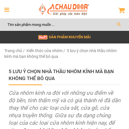
SẢN PHẨM KHUYẾN MÃI
Trang chủ
/
Kiến thức cửa nhôm
/ 5 lưu ý chọn nhà thầu nhôm
kính mà bạn không thể bỏ qua
5 LƯU Ý CHỌN NHÀ THẦU NHÔM KÍNH MÀ BẠN
KHÔNG THỂ BỎ QUA
Cửa nhôm kính ra đời với những ưu điểm về
độ bền, tính thẩm mỹ và có giá thành rẻ đã dần
thay thế cho các loại cửa sắt, cửa gỗ, cửa
nhựa truyền thống. Giữa sự đa dạng chủng
loại của các loại cửa nhôm kính hiện nay, để