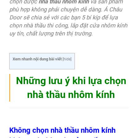
chọn được
nhà thầu nhôm kính
và sản phẩm
phù hợp không phải chuyện dễ dàng. Á Châu
Door sẽ chia sẻ với các bạn 5 bí kíp để lựa
chọn nhà thầu thi công, lắp đặt cửa nhôm kính
uy tín, chất lượng trên thị trường.
Xem nhanh nội dung bài viết
[
hide
]
Những lưu ý khi lựa chọn
nhà thầu nhôm kính
Không chọn nhà thầu nhôm kính