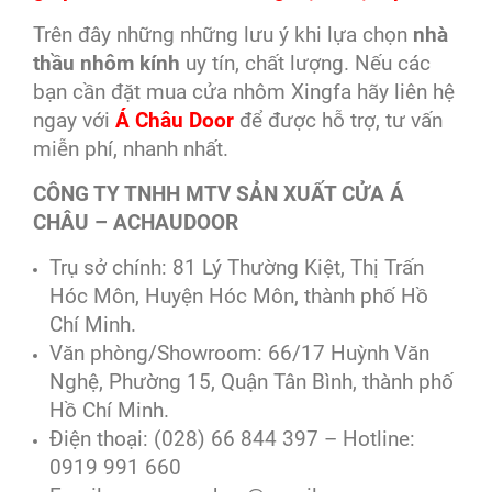
Trên đây những những lưu ý khi lựa chọn
nhà
thầu nhôm kính
uy tín, chất lượng. Nếu các
bạn cần đặt mua cửa nhôm Xingfa hãy liên hệ
ngay với
Á Châu Door
để được hỗ trợ, tư vấn
miễn phí, nhanh nhất.
CÔNG TY TNHH MTV SẢN XUẤT CỬA Á
CHÂU – ACHAUDOOR
Trụ sở chính: 81 Lý Thường Kiệt, Thị Trấn
Hóc Môn, Huyện Hóc Môn, thành phố Hồ
Chí Minh.
Văn phòng/Showroom: 66/17 Huỳnh Văn
Nghệ, Phường 15, Quận Tân Bình, thành phố
Hồ Chí Minh.
Điện thoại: (028) 66 844 397 – Hotline:
0919 991 660