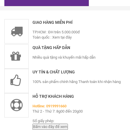
GIAO HÀNG MIỄN PHÍ
TP.HCM : ĐH trên 5.000.000đ
Toàn quốc :
Xem tại đây
QUÀ TẶNG HẤP DẪN
Nhiều quà tặng và khuyến mãi hấp dẫn
UY TÍN & CHẤT LƯỢNG
100% sản phẩm chính hãng Thanh toán khi nhận hàng
HỖ TRỢ KHÁCH HÀNG
Hotline: 0919991660
Thứ 2 - Thứ 7: 8g00 đến 20g00
Số giấy phép: