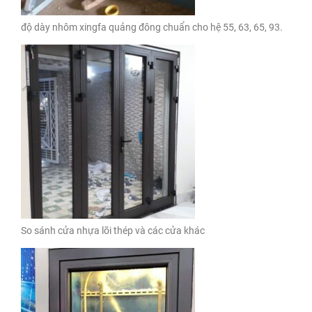
độ dày nhôm xingfa quảng đông chuẩn cho hệ 55, 63, 65, 93.
So sánh cửa nhựa lõi thép và các cửa khác