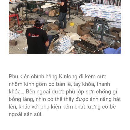
Phụ kiện chính hãng Kinlong đi kèm cửa
nhôm kính gồm có bản lề, tay khóa, thanh
khóa… Bên ngoài được phủ lớp sơn chống gỉ
bóng láng, nhìn có thể thấy được ánh nắng hắt
lên, khác với phụ kiện kém chất lượng có bề
ngoài sần sùi.