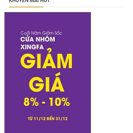
KHUYẾN MÃI HOT