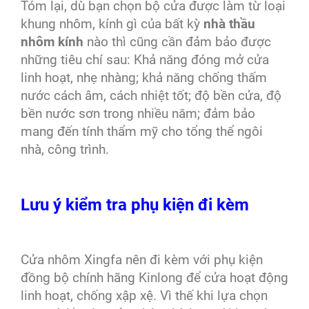
Tóm lại, dù bạn chọn bộ cửa được làm từ loại
khung nhôm, kính gì của bất kỳ
nhà thầu
nhôm kính
nào thì cũng cần đảm bảo được
những tiêu chí sau: Khả năng đóng mở cửa
linh hoạt, nhẹ nhàng; khả năng chống thấm
nước cách âm, cách nhiệt tốt; độ bền cửa, độ
bền nước sơn trong nhiều năm; đảm bảo
mang đến tính thẩm mỹ cho tổng thể ngôi
nhà, công trình.
Lưu ý kiểm tra phụ kiện đi kèm
Cửa nhôm Xingfa nên đi kèm với phụ kiện
đồng bộ chính hãng Kinlong để cửa hoạt động
linh hoạt, chống xập xệ. Vì thế khi lựa chọn