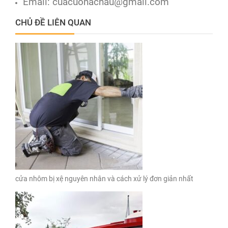
Email:
cuacuonachau@gmail.com
CHỦ ĐỀ LIÊN QUAN
cửa nhôm bị xệ nguyên nhân và cách xử lý đơn giản nhất