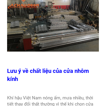
Lưu ý về chất liệu của cửa nhôm
kính
Khí hậu Việt Nam nóng ẩm, mưa nhiều, thời
tiết thay đổi thất thường vì thế khi chọn cửa