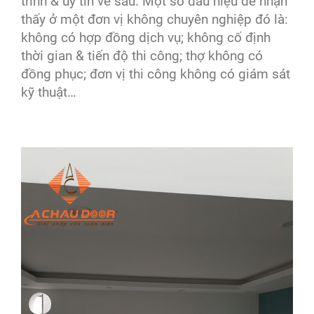
trình & uy tín về sau. Một số dấu hiệu dễ nhận
thấy ở một đơn vị không chuyên nghiệp đó là:
không có hợp đồng dịch vụ; không cố định
thời gian & tiến độ thi công; thợ không có
đồng phục; đơn vị thi công không có giám sát
kỹ thuật…