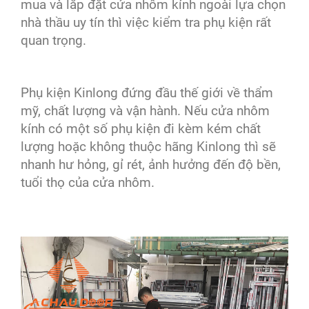
mua và lắp đặt cửa nhôm kính ngoài lựa chọn
nhà thầu uy tín thì
việc kiểm tra phụ kiện rất
quan trọng.
Phụ kiện Kinlong đứng đầu thế giới về thẩm
mỹ, chất lượng và vận hành. Nếu cửa nhôm
kính có một số phụ kiện đi kèm kém chất
lượng hoặc không thuộc hãng Kinlong thì sẽ
nhanh hư hỏng, gỉ rét, ảnh hưởng đến độ bền,
tuổi thọ của cửa nhôm.