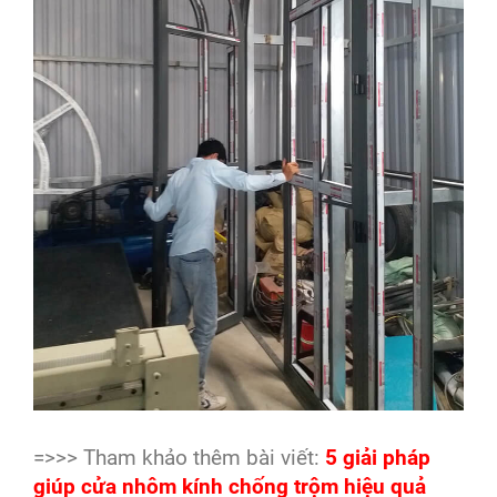
=>>> Tham khảo thêm bài viết:
5 giải pháp
giúp cửa nhôm kính chống trộm hiệu quả