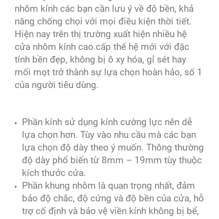
nhôm kính các bạn cần lưu ý về độ bền, khả
năng chống chọi với mọi điều kiện thời tiết.
Hiện nay trên thị trường xuất hiện nhiều hệ
cửa nhôm kính cao cấp thế hệ mới với đặc
tính bền đẹp, không bị ô xy hóa, gỉ sét hay
mối mọt trở thành sự lựa chọn hoàn hảo, số 1
của người tiêu dùng.
Phần kính sử dụng kính cường lực nên dễ
lựa chọn hơn. Tùy vào nhu cầu mà các bạn
lựa chọn độ dày theo ý muốn. Thông thường
độ dày phổ biến từ 8mm – 19mm tùy thuộc
kích thước cửa.
Phần khung nhôm là quan trọng nhất, đảm
bảo độ chắc, độ cứng và độ bền của cửa, hỗ
trợ cố định và bảo vệ viền kính không bị bể,