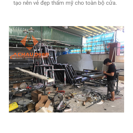
tạo nên vẻ đẹp thẩm mỹ cho toàn bộ cửa.