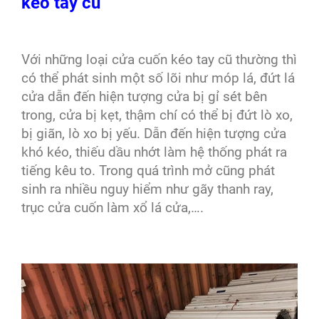
kéo tay cũ
Với những loại cửa cuốn kéo tay cũ thường thì
có thể phát sinh một số lõi như móp lá, đứt lá
cửa dẫn đến hiện tượng cửa bị gỉ sét bên
trong, cửa bị kẹt, thậm chí có thể bị đứt lò xo,
bị giãn, lò xo bị yếu. Dẫn đến hiện tượng cửa
khó kéo, thiếu dầu nhớt làm hệ thống phát ra
tiếng kêu to. Trong quá trình mở cũng phát
sinh ra nhiều nguy hiểm như gãy thanh ray,
trục cửa cuốn làm xổ lá cửa,….