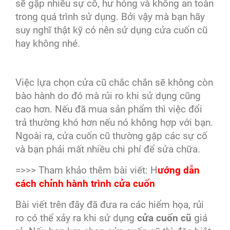
sẽ gặp nhiều sự cố, hư hỏng và không an toàn
trong quá trình sử dụng. Bởi vậy mà bạn hãy
suy nghĩ thật kỹ có nên sử dụng cửa cuốn cũ
hay không nhé.
Việc lựa chọn cửa cũ chắc chắn sẽ không còn
bào hành do đó mà rủi ro khi sử dụng cũng
cao hơn. Nếu đã mua sản phẩm thì việc đổi
trả thường khó hơn nếu nó không hợp với bạn.
Ngoài ra, cửa cuốn cũ thường gặp các sự cố
và bạn phải mất nhiều chi phí để sửa chữa.
=>>> Tham khảo thêm bài viết: H
ướng dẫn
cách chỉnh hành trình cửa cuốn
Bài viết trên đây đã đưa ra các hiểm họa, rủi
ro có thể xảy ra khi sử dụng
cửa cuốn cũ
giá