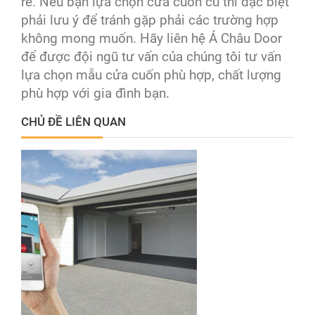
rẻ. Nếu bạn lựa chọn cửa cuốn cũ thì đặc biệt
phải lưu ý để tránh gặp phải các trường hợp
không mong muốn. Hãy liên hệ Á Châu Door
để được đội ngũ tư vấn của chúng tôi tư vấn
lựa chọn mẫu cửa cuốn phù hợp, chất lượng
phù hợp với gia đình bạn.
CHỦ ĐỀ LIÊN QUAN