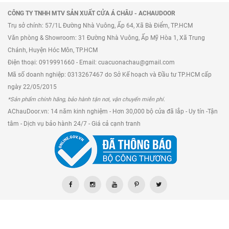
CÔNG TY TNHH MTV SẢN XUẤT CỬA Á CHÂU - ACHAUDOOR
Trụ sở chính: 57/1L Đường Nhà Vuông, Ấp 64, Xã Bà Điểm, TP.HCM
Văn phòng & Showroom: 31 Đường Nhà Vuông, Ấp Mỹ Hòa 1, Xã Trung
Chánh, Huyện Hóc Môn, TP.HCM
Điện thoại: 0919991660 - Email: cuacuonachau@gmail.com
Mã số doanh nghiệp: 0313267467 do Sở Kế hoạch và Đầu tư TP.HCM cấp
ngày 22/05/2015
*Sản phẩm chính hãng, bảo hành tận nơi, vận chuyển miễn phí.
AChauDoor.vn: 14 năm kinh nghiệm - Hơn 30,000 bộ cửa đã lắp - Uy tín -Tận
tâm - Dịch vụ bảo hành 24/7 - Giá cả cạnh tranh