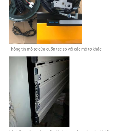
Thông tin mô tơ cửa cuốn tec so với các mô tơ khác