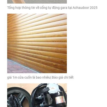
Tổng hợp thông tin về cổng tự động gara tại Achaudoor 2025
giá 1m cửa cuốn là bao nhiêu| Báo giá chi tiết