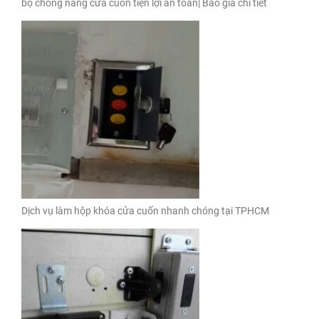
bộ chống nâng cửa cuốn tiện lợi an toàn| Báo giá chi tiết
Dịch vụ làm hộp khóa cửa cuốn nhanh chóng tại TPHCM