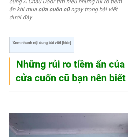
cùng Á Châu Door tìm hiểu những rủi ro tiềm
ẩn khi mua
cửa cuốn cũ
ngay trong bài viết
dưới đây.
Xem nhanh nội dung bài viết
[
hide
]
Những rủi ro tiềm ẩn của
cửa cuốn cũ bạn nên biết