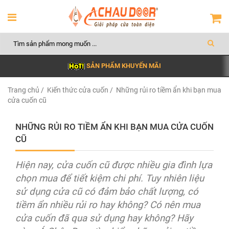
SẢN PHẨM KHUYẾN MÃI
Trang chủ
/
Kiến thức cửa cuốn
/ Những rủi ro tiềm ẩn khi bạn mua
cửa cuốn cũ
NHỮNG RỦI RO TIỀM ẨN KHI BẠN MUA CỬA CUỐN
CŨ
Hiện nay, cửa cuốn cũ được nhiều gia đình lựa
chọn mua để tiết kiệm chi phí. Tuy nhiên liệu
sử dụng cửa cũ có đảm bảo chất lượng, có
tiềm ẩn nhiều rủi ro hay không? Có nên mua
cửa cuốn đã qua sử dụng hay không? Hãy