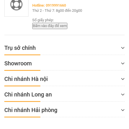
Hotline: 0919991660
Thứ 2 - Thứ 7: 8g00 đến 20g00
Số giấy phép:
Trụ sở chính
Showroom
Chi nhánh Hà nội
Chi nhánh Long an
Chi nhánh Hải phòng