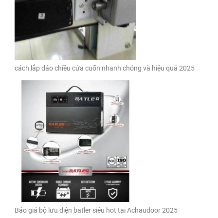
cách lắp đảo chiều cửa cuốn nhanh chóng và hiệu quả 2025
Báo giá bộ lưu điện batler siêu hot tại Achaudoor 2025