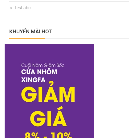
test abc
KHUYẾN MÃI HOT