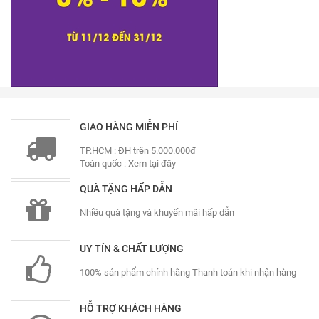
GIAO HÀNG MIỄN PHÍ
TP.HCM : ĐH trên 5.000.000đ
Toàn quốc :
Xem tại đây
QUÀ TẶNG HẤP DẪN
Nhiều quà tặng và khuyến mãi hấp dẫn
UY TÍN & CHẤT LƯỢNG
100% sản phẩm chính hãng Thanh toán khi nhận hàng
HỖ TRỢ KHÁCH HÀNG