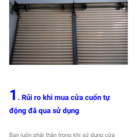
1
. Rủi ro khi mua cửa cuốn tự
động đã qua sử dụng
Bạn luôn phải thận trọng khi sử dụng cửa