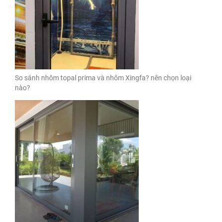
So sánh nhôm topal prima và nhôm Xingfa? nên chọn loại
nào?