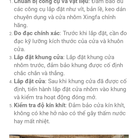
Chuẩn bị công cụ và vật liệu
: Đảm bảo đủ
các công cụ lắp đặt như vít, bản lề, keo dán
chuyên dụng và cửa nhôm Xingfa chính
hãng.
Đo đạc chính xác
: Trước khi lắp đặt, cần đo
đạc kỹ lưỡng kích thước của cửa và khuôn
cửa.
Lắp đặt khung cửa
: Lắp đặt khung cửa
nhôm trước, đảm bảo khung được cố định
chắc chắn và thẳng.
Lắp đặt cửa
: Sau khi khung cửa đã được cố
định, tiến hành lắp đặt cửa nhôm vào khung
và kiểm tra hoạt động đóng mở.
Kiểm tra độ kín khít
: Đảm bảo cửa kín khít,
không có khe hở nào có thể gây thấm nước
hay mất nhiệt.