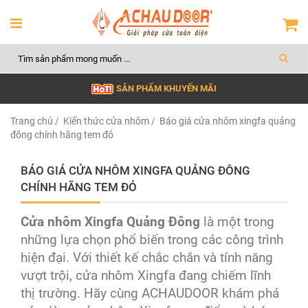
SẢN PHẨM KHUYẾN MÃI
Trang chủ
/
Kiến thức cửa nhôm
/ Báo giá cửa nhôm xingfa quảng
đông chính hãng tem đỏ
BÁO GIÁ CỬA NHÔM XINGFA QUẢNG ĐÔNG
CHÍNH HÃNG TEM ĐỎ
Cửa nhôm Xingfa Quảng Đông
là một trong
những lựa chọn phổ biến trong các công trình
hiện đại. Với thiết kế chắc chắn và tính năng
vượt trội, cửa nhôm Xingfa đang chiếm lĩnh
thị trường. Hãy cùng ACHAUDOOR khám phá