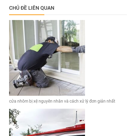
CHỦ ĐỀ LIÊN QUAN
cửa nhôm bị xệ nguyên nhân và cách xử lý đơn giản nhất