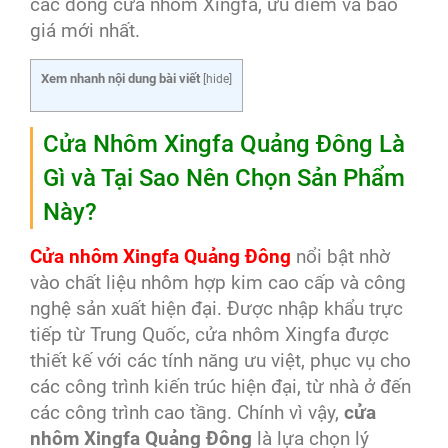
các dòng cửa nhôm Xingfa, ưu điểm và báo
giá mới nhất.
Xem nhanh nội dung bài viết
[
hide
]
Cửa Nhôm Xingfa Quảng Đông Là
Gì và Tại Sao Nên Chọn Sản Phẩm
Này?
Cửa nhôm Xingfa Quảng Đông
nổi bật nhờ
vào chất liệu nhôm hợp kim cao cấp và công
nghệ sản xuất hiện đại. Được nhập khẩu trực
tiếp từ Trung Quốc, cửa nhôm Xingfa được
thiết kế với các tính năng ưu việt, phục vụ cho
các công trình kiến trúc hiện đại, từ nhà ở đến
các công trình cao tầng. Chính vì vậy,
cửa
nhôm Xingfa Quảng Đông
là lựa chọn lý