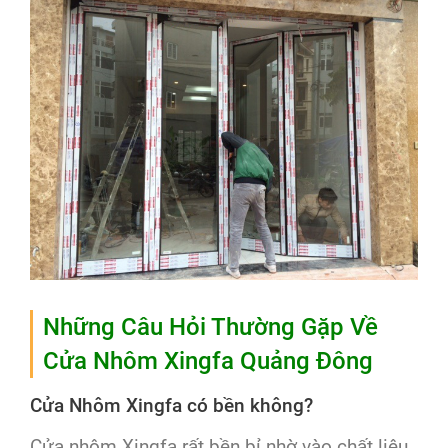
Những Câu Hỏi Thường Gặp Về
Cửa Nhôm Xingfa Quảng Đông
Cửa Nhôm Xingfa có bền không?
Cửa nhôm Xingfa rất bền bỉ nhờ vào chất liệu