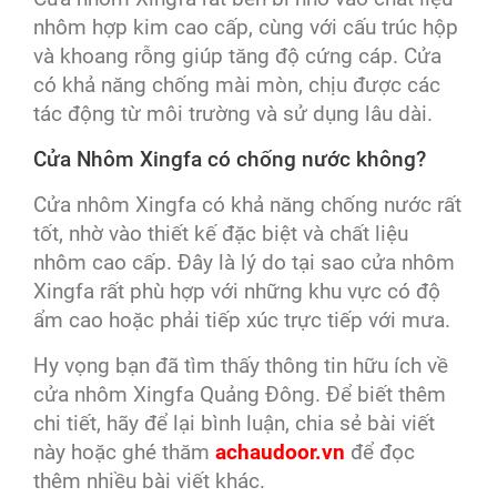
nhôm hợp kim cao cấp, cùng với cấu trúc hộp
và khoang rỗng giúp tăng độ cứng cáp. Cửa
có khả năng chống mài mòn, chịu được các
tác động từ môi trường và sử dụng lâu dài.
Cửa Nhôm Xingfa có chống nước không?
Cửa nhôm Xingfa có khả năng chống nước rất
tốt, nhờ vào thiết kế đặc biệt và chất liệu
nhôm cao cấp. Đây là lý do tại sao cửa nhôm
Xingfa rất phù hợp với những khu vực có độ
ẩm cao hoặc phải tiếp xúc trực tiếp với mưa.
Hy vọng bạn đã tìm thấy thông tin hữu ích về
cửa nhôm Xingfa Quảng Đông. Để biết thêm
chi tiết, hãy để lại bình luận, chia sẻ bài viết
này hoặc ghé thăm
achaudoor.vn
để đọc
thêm nhiều bài viết khác.