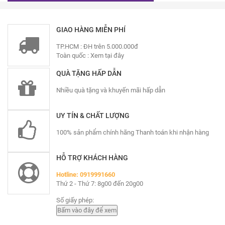
GIAO HÀNG MIỄN PHÍ
TP.HCM : ĐH trên 5.000.000đ
Toàn quốc :
Xem tại đây
QUÀ TẶNG HẤP DẪN
Nhiều quà tặng và khuyến mãi hấp dẫn
UY TÍN & CHẤT LƯỢNG
100% sản phẩm chính hãng Thanh toán khi nhận hàng
HỖ TRỢ KHÁCH HÀNG
Hotline: 0919991660
Thứ 2 - Thứ 7: 8g00 đến 20g00
Số giấy phép: