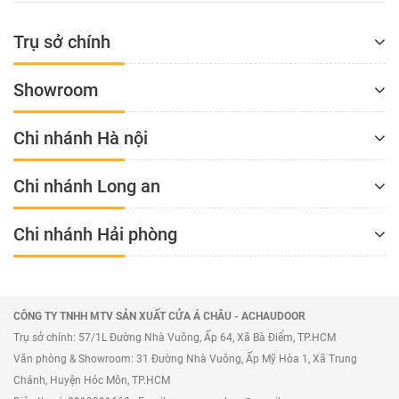
Trụ sở chính
Showroom
Chi nhánh Hà nội
Chi nhánh Long an
Chi nhánh Hải phòng
CÔNG TY TNHH MTV SẢN XUẤT CỬA Á CHÂU - ACHAUDOOR
Trụ sở chính: 57/1L Đường Nhà Vuông, Ấp 64, Xã Bà Điểm, TP.HCM
Văn phòng & Showroom: 31 Đường Nhà Vuông, Ấp Mỹ Hòa 1, Xã Trung
Chánh, Huyện Hóc Môn, TP.HCM