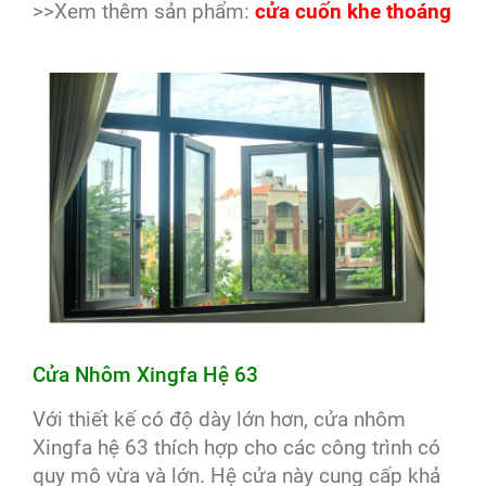
>>Xem thêm sản phẩm:
cửa cuốn khe thoáng
Cửa Nhôm Xingfa Hệ 63
Với thiết kế có độ dày lớn hơn, cửa nhôm
Xingfa hệ 63 thích hợp cho các công trình có
quy mô vừa và lớn. Hệ cửa này cung cấp khả