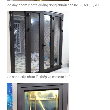
độ dày nhôm xingfa quảng đông chuẩn cho hệ 55, 63, 65, 93.
So sánh cửa nhựa lõi thép và các cửa khác