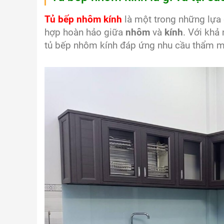
Tủ bếp nhôm kính
là một trong những lựa 
hợp hoàn hảo giữa
nhôm
và
kính
. Với khả
tủ bếp nhôm kính đáp ứng nhu cầu thẩm mỹ 