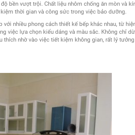
à độ bền vượt trội. Chất liệu nhôm chống ăn mòn và kí
ết kiệm thời gian và công sức trong việc bảo dưỡng.
p với nhiều phong cách thiết kế bếp khác nhau, từ hiệ
ong việc lựa chọn kiểu dáng và màu sắc. Không chỉ dừ
 thích nhờ vào việc tiết kiệm không gian, rất lý tưởn