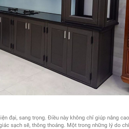
ện đại, sang trọng. Điều này không chỉ giúp nâng cao
iác sạch sẽ, thông thoáng. Một trong những lý do ch