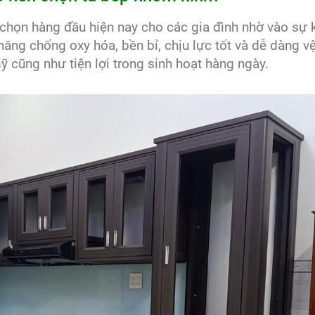
chọn hàng đầu hiện nay cho các gia đình nhờ vào sự 
 năng chống oxy hóa, bền bỉ, chịu lực tốt và dễ dàng vệ
cũng như tiện lợi trong sinh hoạt hàng ngày.