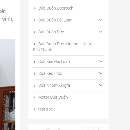
Cửa Cuốn Doortech
kết
 sinh,
Cửa Cuốn Đài Loan
Cửa Cuốn Đức
Cửa Cuốn Đức Alludoor - Khải
Đức Thành
Cửa Kéo Đài Loan
Cửa Kéo Inox
Cửa Nhôm Xingfa
Motor Cửa Cuốn
test abc