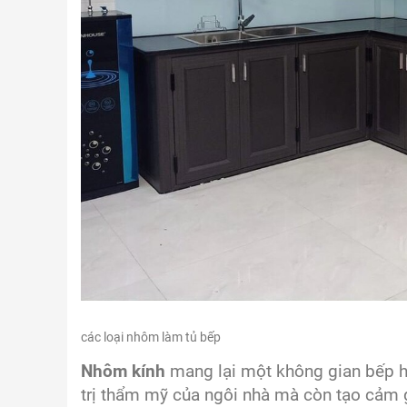
các loại nhôm làm tủ bếp
Nhôm kính
mang lại một không gian bếp hi
trị thẩm mỹ của ngôi nhà mà còn tạo cảm g