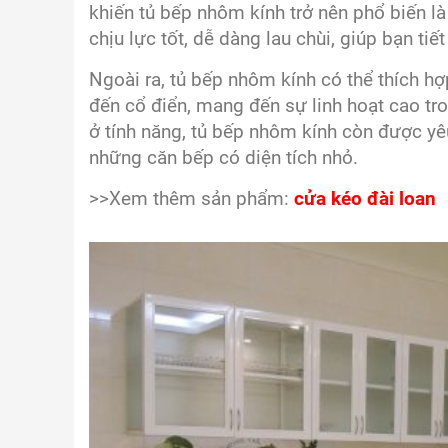
khiến tủ bếp nhôm kính trở nên phổ biến l
chịu lực tốt, dễ dàng lau chùi, giúp bạn ti
Ngoài ra, tủ bếp nhôm kính có thể thích hợ
đến cổ điển, mang đến sự linh hoạt cao tr
ở tính năng, tủ bếp nhôm kính còn được yêu
những căn bếp có diện tích nhỏ.
>>Xem thêm sản phẩm:
cửa kéo đài loan