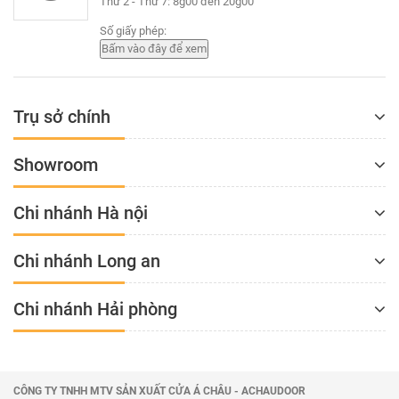
Thứ 2 - Thứ 7: 8g00 đến 20g00
Số giấy phép:
Trụ sở chính
Showroom
Chi nhánh Hà nội
Chi nhánh Long an
Chi nhánh Hải phòng
CÔNG TY TNHH MTV SẢN XUẤT CỬA Á CHÂU - ACHAUDOOR