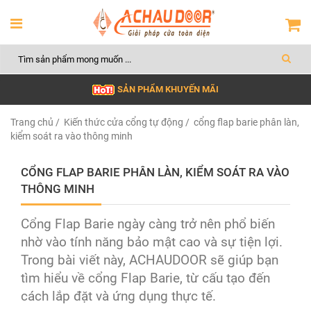
SẢN PHẨM KHUYẾN MÃI
Trang chủ
/
Kiến thức cửa cổng tự động
/ cổng flap barie phân làn,
kiểm soát ra vào thông minh
CỔNG FLAP BARIE PHÂN LÀN, KIỂM SOÁT RA VÀO
THÔNG MINH
Cổng Flap Barie ngày càng trở nên phổ biến
nhờ vào tính năng bảo mật cao và sự tiện lợi.
Trong bài viết này, ACHAUDOOR sẽ giúp bạn
tìm hiểu về cổng Flap Barie, từ cấu tạo đến
cách lắp đặt và ứng dụng thực tế.