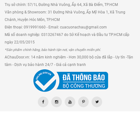
Trụ sở chính: 57/1L Đường Nhà Vuông, Ấp 64, Xã Bà Điểm, TP.HCM
Văn phòng & Showroom: 31 Đường Nhà Vuông, Ấp Mỹ Hòa 1, Xã Trung
Chánh, Huyện Hóc Môn, TP.HCM
Điện thoại: 0919991660 - Email: cuacuonachau@gmail.com
Mã số doanh nghiệp: 0313267467 do Sở Kế hoạch và Đầu tư TP.HCM cấp
ngày 22/05/2015
*Sản phẩm chính hãng, bảo hành tận nơi, vận chuyển miễn phí.
AChauDoor.vn: 14 năm kinh nghiệm - Hơn 30,000 bộ cửa đã lắp - Uy tín -Tận
tâm - Dịch vụ bảo hành 24/7 - Giá cả cạnh tranh