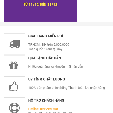
GIAO HÀNG MIỄN PHÍ
TP.HCM : ĐH trên 5.000.000đ
Toàn quốc :
Xem tại đây
QUÀ TẶNG HẤP DẪN
Nhiều quà tặng và khuyến mãi hấp dẫn
UY TÍN & CHẤT LƯỢNG
100% sản phẩm chính hãng Thanh toán khi nhận hàng
HỖ TRỢ KHÁCH HÀNG
Hotline: 0919991660