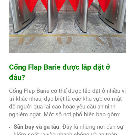
Cổng Flap Barie được lắp đặt ở
đâu?
Cổng Flap Barie có thể được lắp đặt ở nhiều vị
trí khác nhau, đặc biệt là các khu vực có mật
độ người qua lại cao hoặc yêu cầu an ninh
nghiêm ngặt. Một số nơi phổ biến bao gồm:
Sân bay và ga tàu
: Đây là những nơi cần sự
kiểm soát ra vào nhanh chóng và an toàn