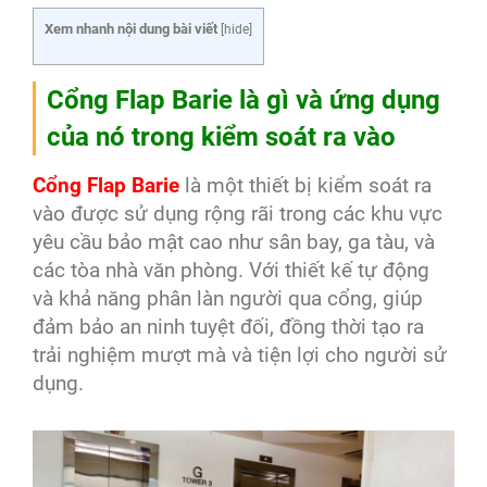
Xem nhanh nội dung bài viết
[
hide
]
Cổng Flap Barie là gì và ứng dụng
của nó trong kiểm soát ra vào
Cổng Flap Barie
là một thiết bị kiểm soát ra
vào được sử dụng rộng rãi trong các khu vực
yêu cầu bảo mật cao như sân bay, ga tàu, và
các tòa nhà văn phòng. Với thiết kế tự động
và khả năng phân làn người qua cổng, giúp
đảm bảo an ninh tuyệt đối, đồng thời tạo ra
trải nghiệm mượt mà và tiện lợi cho người sử
dụng.