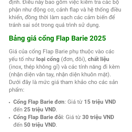
định. Điều này bao gồm việc kiểm tra các bộ
phận như động cơ, cánh flap và hệ thống điều
khiển, đồng thời làm sạch các cảm biến để
tránh sai sót trong quá trình sử dụng.
Bảng giá cổng Flap Barie 2025
Giá của cổng Flap Barie phụ thuộc vào các
yếu tố như
loại cổng
(đơn, đôi),
chất liệu
(inox, thép không gỉ) và các tính năng đi kèm
(nhận diện vân tay, nhận diện khuôn mặt).
Dưới đây là mức giá tham khảo cho các sản
phẩm:
Cổng Flap Barie đơn
: Giá từ
15 triệu VND
đến
25 triệu VND
.
Cổng Flap Barie đôi
: Giá từ
30 triệu VND
đến
50 triệu VND
.