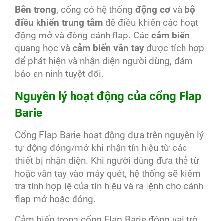
Bên trong
, cổng có hệ thống
động cơ
và
bộ
điều khiển trung tâm
để điều khiển các hoạt
động mở và đóng cánh flap. Các
cảm biến
quang học và
cảm biến vân tay
được tích hợp
để phát hiện và nhận diện người dùng, đảm
bảo an ninh tuyệt đối.
Nguyên lý hoạt động của cổng Flap
Barie
Cổng Flap Barie hoạt động dựa trên nguyên lý
tự động đóng/mở khi nhận tín hiệu từ các
thiết bị nhận diện. Khi người dùng đưa thẻ từ
hoặc vân tay vào máy quét, hệ thống sẽ kiểm
tra tính hợp lệ của tín hiệu và ra lệnh cho cánh
flap mở hoặc đóng.
Cảm biến trong cổng Flap Barie đóng vai trò