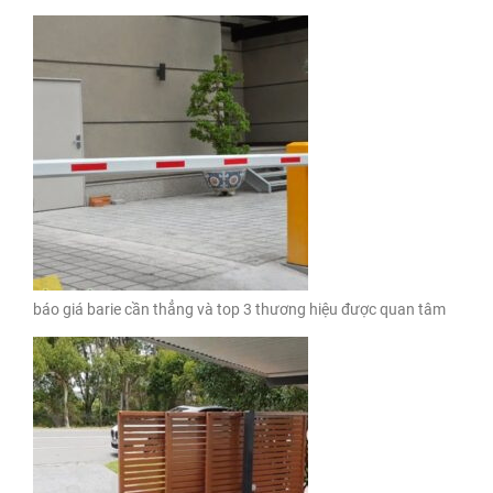
báo giá barie cần thẳng và top 3 thương hiệu được quan tâm