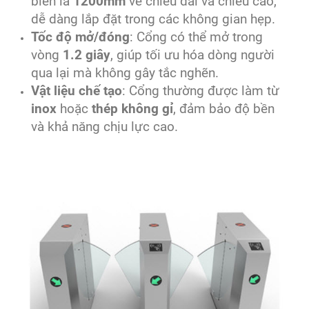
biến là
1200mm
về chiều dài và chiều cao,
dễ dàng lắp đặt trong các không gian hẹp.
Tốc độ mở/đóng
: Cổng có thể mở trong
vòng
1.2 giây
, giúp tối ưu hóa dòng người
qua lại mà không gây tắc nghẽn.
Vật liệu chế tạo
: Cổng thường được làm từ
inox
hoặc
thép không gỉ
, đảm bảo độ bền
và khả năng chịu lực cao.