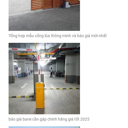
Tổng hợp mẫu cổng lùa thông minh và báo giá mới nhất
báo giá barie cần gập chính hãng giá tốt 2025