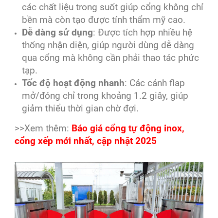
các chất liệu trong suốt giúp cổng không chỉ
bền mà còn tạo được tính thẩm mỹ cao.
Dễ dàng sử dụng
: Được tích hợp nhiều hệ
thống nhận diện, giúp người dùng dễ dàng
qua cổng mà không cần phải thao tác phức
tạp.
Tốc độ hoạt động nhanh
: Các cánh flap
mở/đóng chỉ trong khoảng 1.2 giây, giúp
giảm thiểu thời gian chờ đợi.
>>Xem thêm:
Báo giá cổng tự động inox,
cổng xếp mới nhất, cập nhật 2025