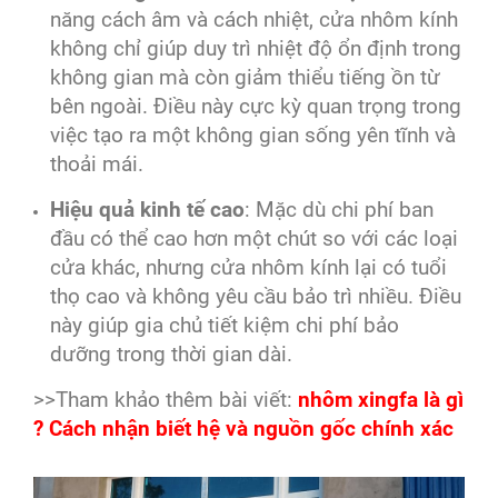
năng cách âm và cách nhiệt, cửa nhôm kính
không chỉ giúp duy trì nhiệt độ ổn định trong
không gian mà còn giảm thiểu tiếng ồn từ
bên ngoài. Điều này cực kỳ quan trọng trong
việc tạo ra một không gian sống yên tĩnh và
thoải mái.
Hiệu quả kinh tế cao
: Mặc dù chi phí ban
đầu có thể cao hơn một chút so với các loại
cửa khác, nhưng cửa nhôm kính lại có tuổi
thọ cao và không yêu cầu bảo trì nhiều. Điều
này giúp gia chủ tiết kiệm chi phí bảo
dưỡng trong thời gian dài.
>>Tham khảo thêm bài viết:
nhôm xingfa là gì
? Cách nhận biết hệ và nguồn gốc chính xác