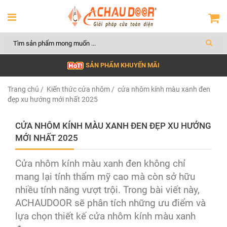
SẢN PHẨM KHUYẾN MÃI
Trang chủ
/
Kiến thức cửa nhôm
/ cửa nhôm kính màu xanh đen
đẹp xu hướng mới nhất 2025
CỬA NHÔM KÍNH MÀU XANH ĐEN ĐẸP XU HƯỚNG
MỚI NHẤT 2025
Cửa nhôm kính màu xanh đen không chỉ
mang lại tính thẩm mỹ cao mà còn sở hữu
nhiều tính năng vượt trội. Trong bài viết này,
ACHAUDOOR sẽ phân tích những ưu điểm và
lựa chọn thiết kế cửa nhôm kính màu xanh