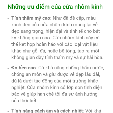
Những ưu điểm của cửa nhôm kính
Tính thẩm mỹ cao
: Như đã đề cập, màu
xanh đen của cửa nhôm kính mang lại vẻ
đẹp sang trọng, hiện đại và tinh tế cho bất
kỳ không gian nào. Cửa nhôm kính này có
thể kết hợp hoàn hảo với các loại vật liệu
khác như gỗ, đá, hoặc bê tông, tạo ra một
không gian đầy tính thẩm mỹ và sự hài hòa.
Độ bền cao
: Có khả năng chống thấm nước,
chống ăn mòn và giữ được vẻ đẹp lâu dài,
dù là dưới tác động của môi trường khắc
nghiệt. Cửa nhôm kính có lớp sơn tĩnh điện
bảo vệ giúp hạn chế tối đa sự ảnh hưởng
của thời tiết.
Tính năng cách âm và cách nhiệt
: Với khả