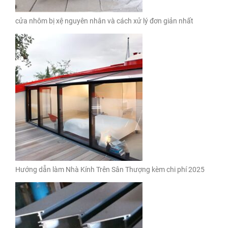
cửa nhôm bị xệ nguyên nhân và cách xử lý đơn giản nhất
Hướng dẫn làm Nhà Kính Trên Sân Thượng kèm chi phí 2025