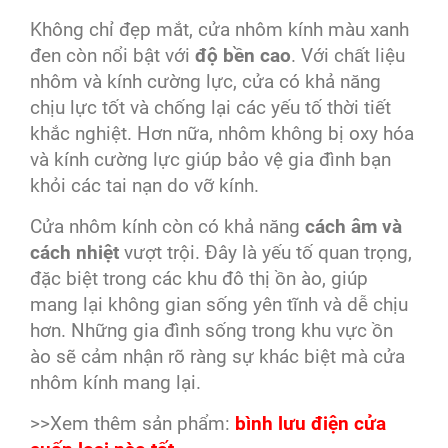
Không chỉ đẹp mắt, cửa nhôm kính màu xanh
đen còn nổi bật với
độ bền cao
. Với chất liệu
nhôm và kính cường lực, cửa có khả năng
chịu lực tốt và chống lại các yếu tố thời tiết
khắc nghiệt. Hơn nữa, nhôm không bị oxy hóa
và kính cường lực giúp bảo vệ gia đình bạn
khỏi các tai nạn do vỡ kính.
Cửa nhôm kính còn có khả năng
cách âm và
cách nhiệt
vượt trội. Đây là yếu tố quan trọng,
đặc biệt trong các khu đô thị ồn ào, giúp
mang lại không gian sống yên tĩnh và dễ chịu
hơn. Những gia đình sống trong khu vực ồn
ào sẽ cảm nhận rõ ràng sự khác biệt mà cửa
nhôm kính mang lại.
>>Xem thêm sản phẩm:
bình lưu điện cửa