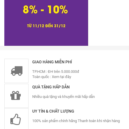
GIAO HÀNG MIỄN PHÍ
TP.HCM : ĐH trên 5.000.000đ
Toàn quốc :
Xem tại đây
QUÀ TẶNG HẤP DẪN
Nhiều quà tặng và khuyến mãi hấp dẫn
UY TÍN & CHẤT LƯỢNG
100% sản phẩm chính hãng Thanh toán khi nhận hàng