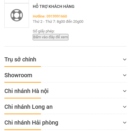
HỖ TRỢ KHÁCH HÀNG
Hotline: 0919991660
Thứ 2 - Thứ 7: 8g00 đến 20g00
Số giấy phép:
Trụ sở chính
Showroom
Chi nhánh Hà nội
Chi nhánh Long an
Chi nhánh Hải phòng