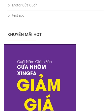
Motor Cửa Cuốn
test abc
KHUYẾN MÃI HOT