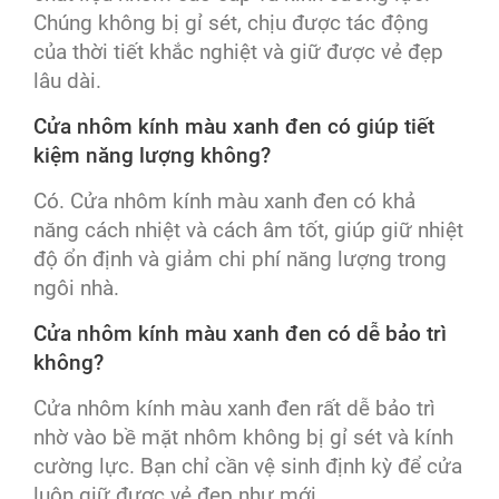
Chúng không bị gỉ sét, chịu được tác động
của thời tiết khắc nghiệt và giữ được vẻ đẹp
lâu dài.
Cửa nhôm kính màu xanh đen có giúp tiết
kiệm năng lượng không?
Có. Cửa nhôm kính màu xanh đen có khả
năng cách nhiệt và cách âm tốt, giúp giữ nhiệt
độ ổn định và giảm chi phí năng lượng trong
ngôi nhà.
Cửa nhôm kính màu xanh đen có dễ bảo trì
không?
Cửa nhôm kính màu xanh đen rất dễ bảo trì
nhờ vào bề mặt nhôm không bị gỉ sét và kính
cường lực. Bạn chỉ cần vệ sinh định kỳ để cửa
luôn giữ được vẻ đẹp như mới.