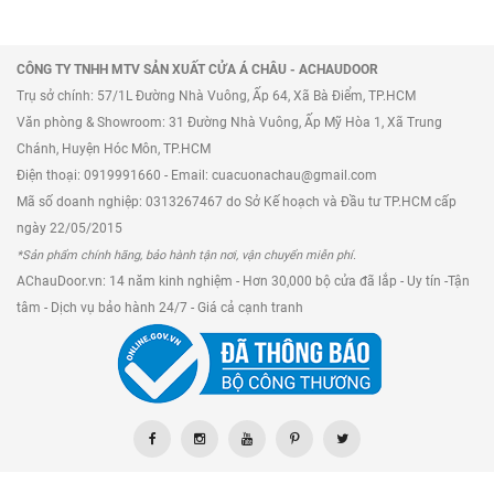
CÔNG TY TNHH MTV SẢN XUẤT CỬA Á CHÂU - ACHAUDOOR
Trụ sở chính: 57/1L Đường Nhà Vuông, Ấp 64, Xã Bà Điểm, TP.HCM
Văn phòng & Showroom: 31 Đường Nhà Vuông, Ấp Mỹ Hòa 1, Xã Trung
Chánh, Huyện Hóc Môn, TP.HCM
Điện thoại: 0919991660 - Email: cuacuonachau@gmail.com
Mã số doanh nghiệp: 0313267467 do Sở Kế hoạch và Đầu tư TP.HCM cấp
ngày 22/05/2015
*Sản phẩm chính hãng, bảo hành tận nơi, vận chuyển miễn phí.
AChauDoor.vn: 14 năm kinh nghiệm - Hơn 30,000 bộ cửa đã lắp - Uy tín -Tận
tâm - Dịch vụ bảo hành 24/7 - Giá cả cạnh tranh