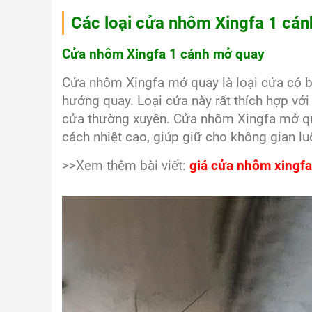
Các loại cửa nhôm Xingfa 1 cán
Cửa nhôm Xingfa 1 cánh mở quay
Cửa nhôm Xingfa mở quay là loại cửa có 
hướng quay. Loại cửa này rất thích hợp v
cửa thường xuyên. Cửa nhôm Xingfa mở qu
cách nhiệt cao, giúp giữ cho không gian lu
>>Xem thêm bài viết:
giá cửa nhôm xingfa