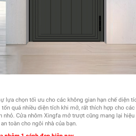
 lựa chọn tối ưu cho các không gian hạn chế diện tíc
tốn quá nhiều diện tích khi mở, rất thích hợp cho các
n nhỏ. Cửa nhôm Xingfa mở trượt cũng mang lại hiệu
 an toàn cho ngôi nhà của bạn.
a nhôm 1 cánh đẹp hiện nay