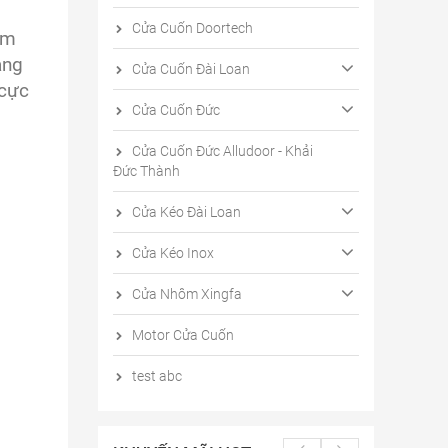
Cửa Cuốn Doortech
ôm
ảng
Cửa Cuốn Đài Loan
 cực
Cửa Cuốn Đức
Cửa Cuốn Đức Alludoor - Khải
Đức Thành
Cửa Kéo Đài Loan
Cửa Kéo Inox
Cửa Nhôm Xingfa
Motor Cửa Cuốn
test abc