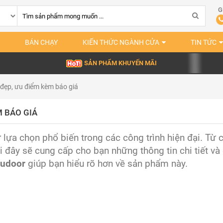
G
BÁN CHẠY
KIẾN THỨC NGÀNH CỬA
TIN TỨC
SẢN PHẨM KHUYẾN MÃI
đẹp, ưu điểm kèm báo giá
M BÁO GIÁ
lựa chọn phổ biến trong các công trình hiện đại. Từ 
i đây sẽ cung cấp cho bạn những thông tin chi tiết và
udoor
giúp bạn hiểu rõ hơn về sản phẩm này.