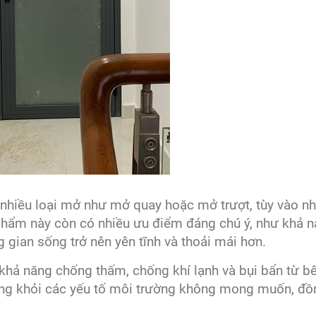
 nhiều loại mở như mở quay hoặc mở trượt, tùy vào n
phẩm này còn có nhiều ưu điểm đáng chú ý, như khả 
g gian sống trở nên yên tĩnh và thoải mái hơn.
hả năng chống thấm, chống khí lạnh và bụi bẩn từ b
ống khỏi các yếu tố môi trường không mong muốn, đồ