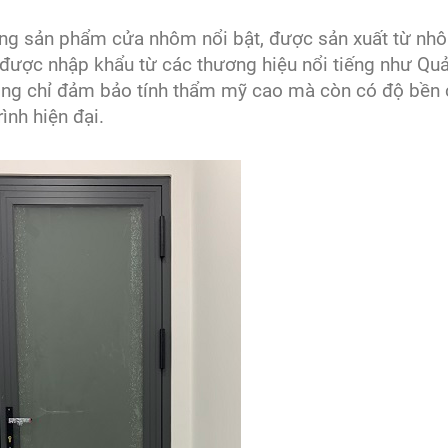
ng sản phẩm cửa nhôm nổi bật, được sản xuất từ nh
m được nhập khẩu từ các thương hiệu nổi tiếng như Qu
ng chỉ đảm bảo tính thẩm mỹ cao mà còn có độ bền
rình hiện đại.