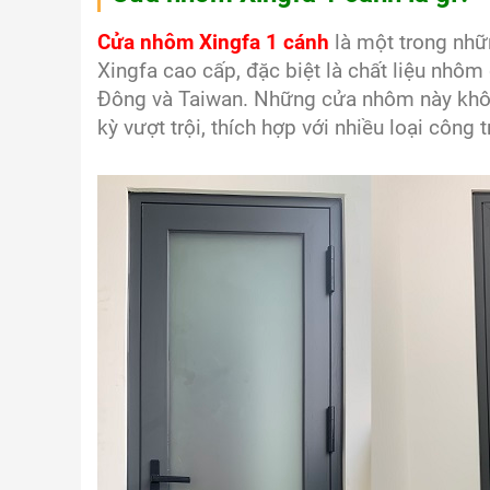
Cửa nhôm Xingfa 1 cánh
là một trong nhữ
Xingfa cao cấp, đặc biệt là chất liệu nhô
Đông và Taiwan. Những cửa nhôm này khô
kỳ vượt trội, thích hợp với nhiều loại công t