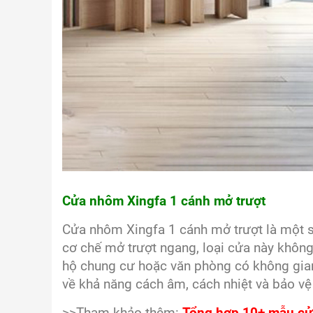
Cửa nhôm Xingfa 1 cánh mở trượt
Cửa nhôm Xingfa 1 cánh mở trượt là một sự
cơ chế mở trượt ngang, loại cửa này không 
hộ chung cư hoặc văn phòng có không gia
về khả năng cách âm, cách nhiệt và bảo vệ
>>Tham khảo thêm:
Tổng hợp 10+ mẫu cử