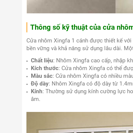
Thông số kỹ thuật của cửa nhôm
Cửa nhôm Xingfa 1 cánh được thiết kế với 
bền vững và khả năng sử dụng lâu dài. Mộ
Chất liệu
: Nhôm Xingfa cao cấp, nhập k
Kích thước
: Cửa nhôm Xingfa có thể đượ
Màu sắc
: Cửa nhôm Xingfa có nhiều màu
Độ dày
: Nhôm Xingfa có độ dày từ 1.4m
Kính
: Thường sử dụng kính cường lực ho
âm.