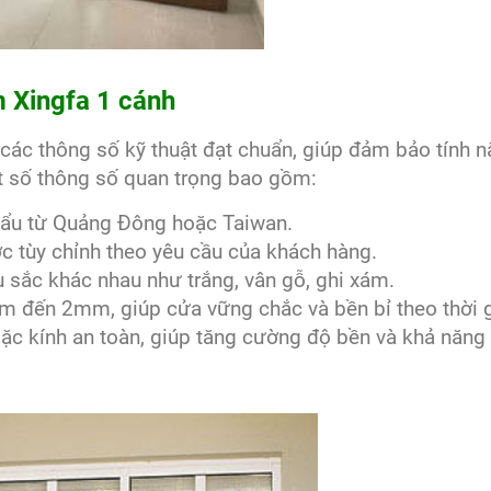
 Xingfa 1 cánh
các thông số kỹ thuật đạt chuẩn, giúp đảm bảo tính 
t số thông số quan trọng bao gồm:
hẩu từ Quảng Đông hoặc Taiwan.
c tùy chỉnh theo yêu cầu của khách hàng.
 sắc khác nhau như trắng, vân gỗ, ghi xám.
m đến 2mm, giúp cửa vững chắc và bền bỉ theo thời g
ặc kính an toàn, giúp tăng cường độ bền và khả năng