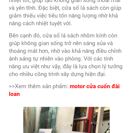
nhiệt tốt, giúp tạo không gian sống thoải mái
và yên tĩnh. Đặc biệt, cửa sổ lá sách còn giúp
giảm thiểu việc tiêu tốn năng lượng nhờ khả
năng cách nhiệt tuyệt vời.
Bên cạnh đó, cửa sổ lá sách nhôm kính còn
giúp không gian sống trở nên sáng sủa và
thoáng mát hơn, nhờ vào khả năng điều chỉnh
ánh sáng tự nhiên vào phòng. Với các tính
năng ưu việt như vậy, đây là lựa chọn lý tưởng
cho nhiều công trình xây dựng hiện đại.
>>Xem thêm sản phẩm:
motor cửa cuốn đài
loan