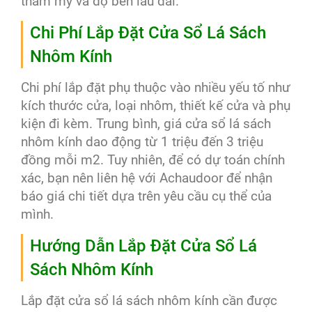
thẩm mỹ và độ bền lâu dài.
Chi Phí Lắp Đặt Cửa Sổ Lá Sách
Nhôm Kính
Chi phí lắp đặt phụ thuộc vào nhiều yếu tố như
kích thước cửa, loại nhôm, thiết kế cửa và phụ
kiện đi kèm. Trung bình, giá cửa sổ lá sách
nhôm kính dao động từ 1 triệu đến 3 triệu
đồng mỗi m2. Tuy nhiên, để có dự toán chính
xác, bạn nên liên hệ với Achaudoor để nhận
báo giá chi tiết dựa trên yêu cầu cụ thể của
mình.
Hướng Dẫn Lắp Đặt Cửa Sổ Lá
Sách Nhôm Kính
Lắp đặt cửa sổ lá sách nhôm kính cần được