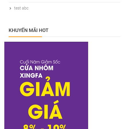
test abc
KHUYẾN MÃI HOT