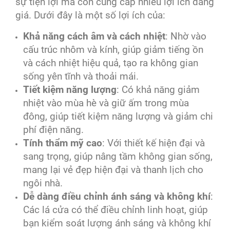
sự tiện lợi mà còn cung cấp nhiều lợi ích đáng
giá. Dưới đây là một số lợi ích của:
Khả năng cách âm và cách nhiệt
: Nhờ vào
cấu trúc nhôm và kính, giúp giảm tiếng ồn
và cách nhiệt hiệu quả, tạo ra không gian
sống yên tĩnh và thoải mái.
Tiết kiệm năng lượng
: Có khả năng giảm
nhiệt vào mùa hè và giữ ấm trong mùa
đông, giúp tiết kiệm năng lượng và giảm chi
phí điện năng.
Tính thẩm mỹ cao
: Với thiết kế hiện đại và
sang trọng, giúp nâng tầm không gian sống,
mang lại vẻ đẹp hiện đại và thanh lịch cho
ngôi nhà.
Dễ dàng điều chỉnh ánh sáng và không khí
:
Các lá cửa có thể điều chỉnh linh hoạt, giúp
bạn kiểm soát lượng ánh sáng và không khí