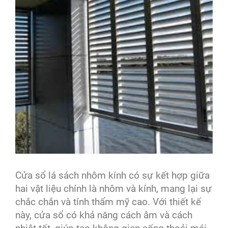
Cửa sổ lá sách nhôm kính có sự kết hợp giữa
hai vật liệu chính là nhôm và kính, mang lại sự
chắc chắn và tính thẩm mỹ cao. Với thiết kế
này, cửa sổ có khả năng cách âm và cách