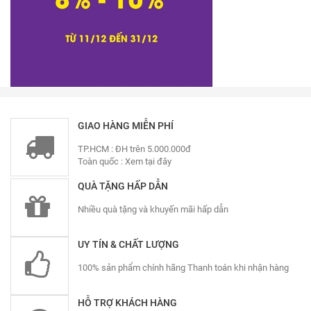
GIAO HÀNG MIỄN PHÍ
TP.HCM : ĐH trên 5.000.000đ
Toàn quốc :
Xem tại đây
QUÀ TẶNG HẤP DẪN
Nhiều quà tặng và khuyến mãi hấp dẫn
UY TÍN & CHẤT LƯỢNG
100% sản phẩm chính hãng Thanh toán khi nhận hàng
HỖ TRỢ KHÁCH HÀNG