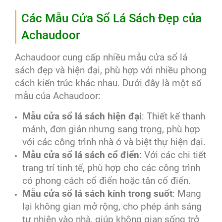
Các Mẫu Cửa Sổ Lá Sách Đẹp của
Achaudoor
Achaudoor cung cấp nhiều mẫu cửa sổ lá
sách đẹp và hiện đại, phù hợp với nhiều phong
cách kiến trúc khác nhau. Dưới đây là một số
mẫu của Achaudoor:
Mẫu cửa sổ lá sách hiện đại
: Thiết kế thanh
mảnh, đơn giản nhưng sang trọng, phù hợp
với các công trình nhà ở và biệt thự hiện đại.
Mẫu cửa sổ lá sách cổ điển
: Với các chi tiết
trang trí tinh tế, phù hợp cho các công trình
có phong cách cổ điển hoặc tân cổ điển.
Mẫu cửa sổ lá sách kính trong suốt
: Mang
lại không gian mở rộng, cho phép ánh sáng
tự nhiên vào nhà, giúp không gian sống trở