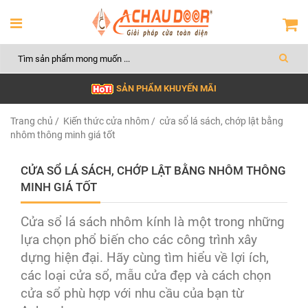
SẢN PHẨM KHUYẾN MÃI
Trang chủ
/
Kiến thức cửa nhôm
/ cửa sổ lá sách, chớp lật bằng
nhôm thông minh giá tốt
CỬA SỔ LÁ SÁCH, CHỚP LẬT BẰNG NHÔM THÔNG
MINH GIÁ TỐT
Cửa sổ lá sách nhôm kính là một trong những
lựa chọn phổ biến cho các công trình xây
dựng hiện đại. Hãy cùng tìm hiểu về lợi ích,
các loại cửa sổ, mẫu cửa đẹp và cách chọn
cửa sổ phù hợp với nhu cầu của bạn từ