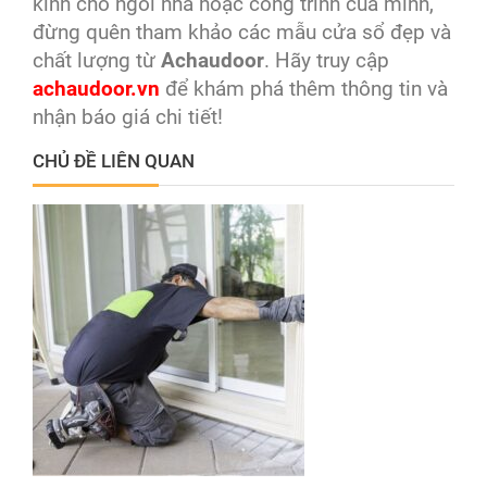
kính cho ngôi nhà hoặc công trình của mình,
đừng quên tham khảo các mẫu cửa sổ đẹp và
chất lượng từ
Achaudoor
. Hãy truy cập
achaudoor.vn
để khám phá thêm thông tin và
nhận báo giá chi tiết!
CHỦ ĐỀ LIÊN QUAN