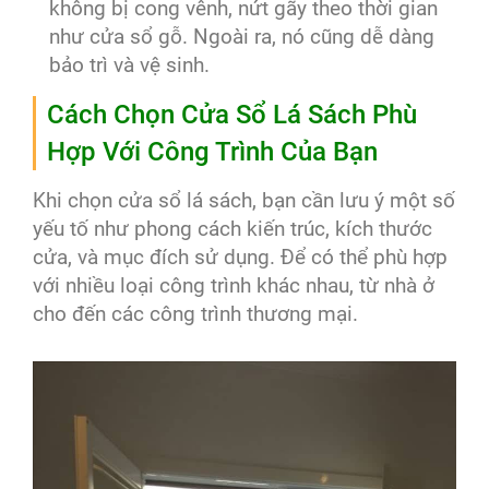
không bị cong vênh, nứt gãy theo thời gian
như cửa sổ gỗ. Ngoài ra, nó cũng dễ dàng
bảo trì và vệ sinh.
Cách Chọn Cửa Sổ Lá Sách Phù
Hợp Với Công Trình Của Bạn
Khi chọn cửa sổ lá sách, bạn cần lưu ý một số
yếu tố như phong cách kiến trúc, kích thước
cửa, và mục đích sử dụng. Để có thể phù hợp
với nhiều loại công trình khác nhau, từ nhà ở
cho đến các công trình thương mại.