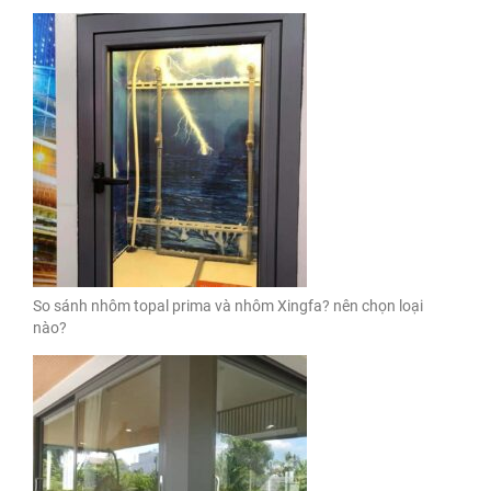
So sánh nhôm topal prima và nhôm Xingfa? nên chọn loại
nào?