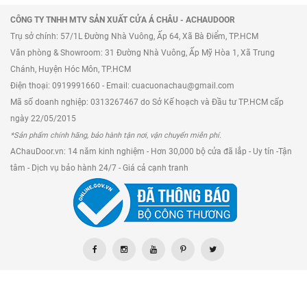
CÔNG TY TNHH MTV SẢN XUẤT CỬA Á CHÂU - ACHAUDOOR
Trụ sở chính: 57/1L Đường Nhà Vuông, Ấp 64, Xã Bà Điểm, TP.HCM
Văn phòng & Showroom: 31 Đường Nhà Vuông, Ấp Mỹ Hòa 1, Xã Trung
Chánh, Huyện Hóc Môn, TP.HCM
Điện thoại: 0919991660 - Email: cuacuonachau@gmail.com
Mã số doanh nghiệp: 0313267467 do Sở Kế hoạch và Đầu tư TP.HCM cấp
ngày 22/05/2015
*Sản phẩm chính hãng, bảo hành tận nơi, vận chuyển miễn phí.
AChauDoor.vn: 14 năm kinh nghiệm - Hơn 30,000 bộ cửa đã lắp - Uy tín -Tận
tâm - Dịch vụ bảo hành 24/7 - Giá cả cạnh tranh