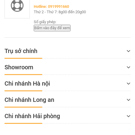
Hotline: 0919991660
Thứ 2 - Thứ 7: 8g00 đến 20g00
Số giấy phép:
Trụ sở chính
Showroom
Chi nhánh Hà nội
Chi nhánh Long an
Chi nhánh Hải phòng