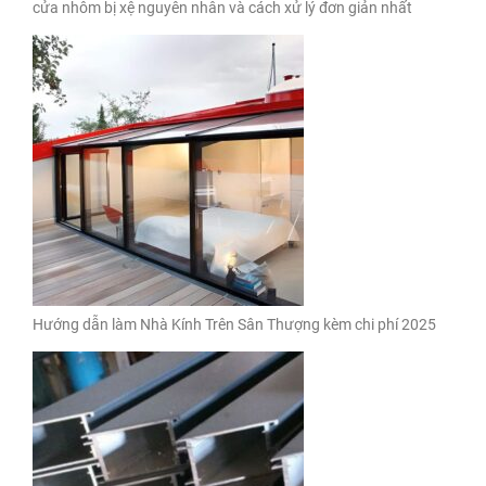
cửa nhôm bị xệ nguyên nhân và cách xử lý đơn giản nhất
Hướng dẫn làm Nhà Kính Trên Sân Thượng kèm chi phí 2025