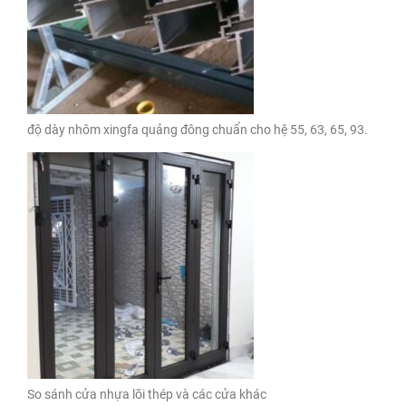
độ dày nhôm xingfa quảng đông chuẩn cho hệ 55, 63, 65, 93.
So sánh cửa nhựa lõi thép và các cửa khác