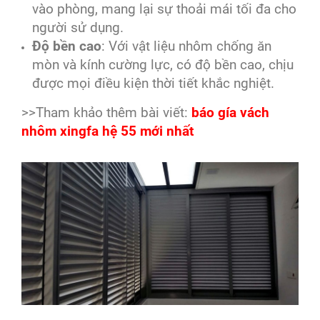
vào phòng, mang lại sự thoải mái tối đa cho
người sử dụng.
Độ bền cao
: Với vật liệu nhôm chống ăn
mòn và kính cường lực, có độ bền cao, chịu
được mọi điều kiện thời tiết khắc nghiệt.
>>Tham khảo thêm bài viết:
báo gía vách
nhôm xingfa hệ 55 mới nhất