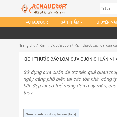
ACHAUDOOR
SẢN PHẨM
KHUYẾN MÃI
Trang chủ
/
Kiến thức cửa cuốn
/ Kích thước các loại cửa c
KÍCH THƯỚC CÁC LOẠI CỬA CUỐN CHUẨN NH
Sử dụng cửa cuốn đã trở nên quá quen thu
ngày càng phổ biến tại các tòa nhà, công 
bền đẹp lại có thể mang đến may mắn, các 
thủy.
Xem nhanh nội dung bài viết
[
hide
]