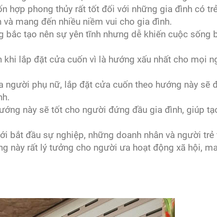
 hợp phong thủy rất tốt đối với những gia đình có tr
ạn và mang đến nhiều niềm vui cho gia đình.
 bắc tạo nên sự yên tĩnh nhưng dễ khiến cuộc sống 
khi lắp đặt cửa cuốn vì là hướng xấu nhất cho mọi n
 người phụ nữ, lắp đặt cửa cuốn theo hướng này sẽ 
nh.
ớng này sẽ tốt cho người đứng đầu gia đình, giúp tạ
i bắt đầu sự nghiệp, những doanh nhân và người trẻ 
 này rất lý tưởng cho người ưa hoạt động xã hội, ma