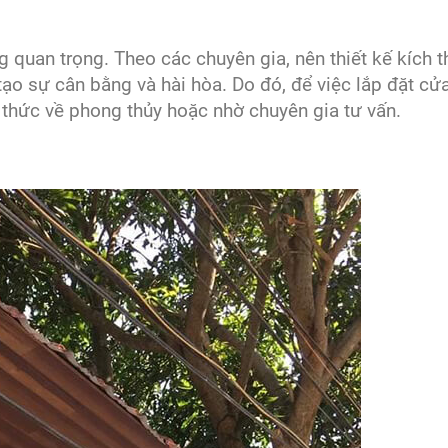
 quan trọng. Theo các chuyên gia, nên thiết kế kích 
tạo sự cân bằng và hài hòa. Do đó, để việc lắp đặt cử
n thức về phong thủy hoặc nhờ chuyên gia tư vấn.