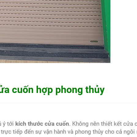
ửa cuốn hợp phong thủy
ú ý tới
kích thước cửa cuốn
. Không nên thiết kết cửa 
trực tiếp đến sự vận hành và phong thủy cho cả ngôi 