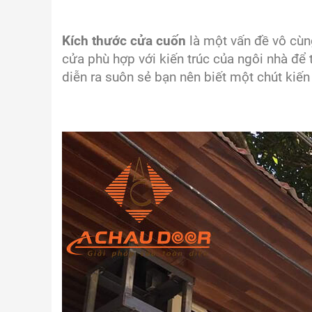
Kích thước cửa cuốn
là một vấn đề vô cùng
cửa phù hợp với kiến trúc của ngôi nhà để 
diễn ra suôn sẻ bạn nên biết một chút kiế