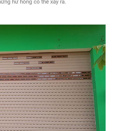
ững hư hỏng có thể xảy ra.