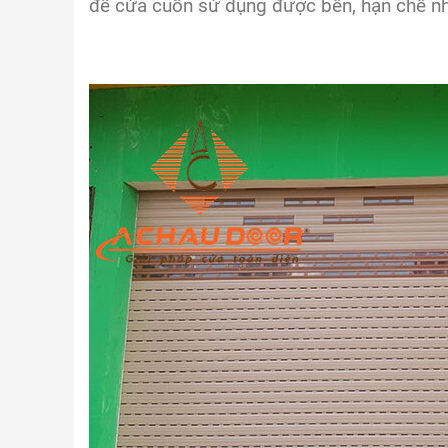
để cửa cuốn sử dụng được bền, hạn chế nh