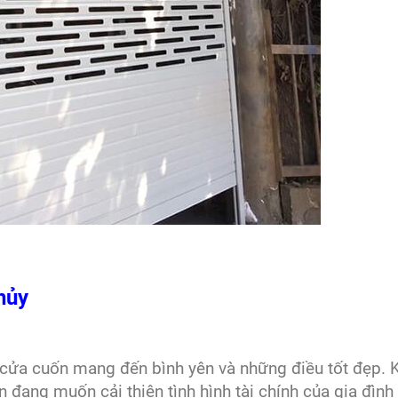
hủy
ửa cuốn mang đến bình yên và những điều tốt đẹp. K
 đang muốn cải thiện tình hình tài chính của gia đìn