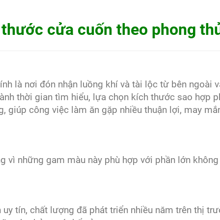
h thước cửa cuốn theo phong th
nh là nơi đón nhận luồng khí và tài lộc từ bên ngoài v
dành thời gian tìm hiểu, lựa chọn kích thước sao hợp 
g, giúp công việc làm ăn gặp nhiều thuận lợi, may mắ
g vì những gam màu này phù hợp với phần lớn không 
uy tín, chất lượng đã phát triển nhiều năm trên thị tr