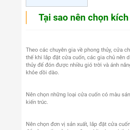
Tại sao nên chọn kíc
Theo các chuyên gia về phong thủy, cửa chí
thế khi lắp đặt cửa cuốn, các gia chủ nên 
thủy để đón được nhiều gió trời và ánh nắn
khỏe dồi dào.
Nên chọn những loại cửa cuốn có màu sán
kiến trúc.
Nên chọn đơn vị sản xuất, lắp đặt cửa cuốn 