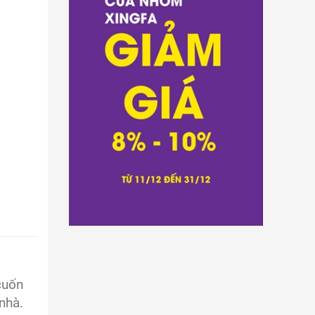
cuốn
nhà.