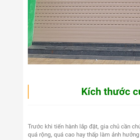
Kích thước c
Trước khi tiến hành lắp đặt, gia chủ cần ch
quá rộng, quá cao hay thấp làm ảnh hưởng 