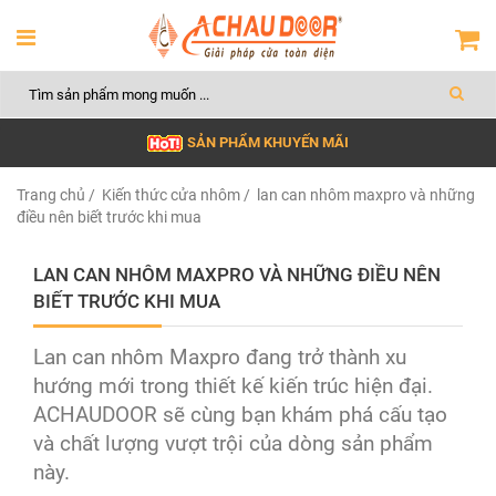
SẢN PHẨM KHUYẾN MÃI
Trang chủ
/
Kiến thức cửa nhôm
/ lan can nhôm maxpro và những
điều nên biết trước khi mua
LAN CAN NHÔM MAXPRO VÀ NHỮNG ĐIỀU NÊN
BIẾT TRƯỚC KHI MUA
Lan can nhôm Maxpro đang trở thành xu
hướng mới trong thiết kế kiến trúc hiện đại.
ACHAUDOOR sẽ cùng bạn khám phá cấu tạo
và chất lượng vượt trội của dòng sản phẩm
này.