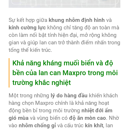
Sự kết hợp giữa
khung nhôm định hình
và
kính cường lực
không chỉ tăng độ an toàn mà
còn làm nổi bật tính hiện đại, mở rộng không
gian và giúp lan can trở thành điểm nhấn trong
tổng thể kiến trúc.
Khả năng kháng muối biển và độ
bền của lan can Maxpro trong môi
trường khắc nghiệt
Một trong những
lý do hàng đầu
khiến khách
hàng chọn Maxpro chính là khả năng hoạt
động bền bỉ trong môi trường
nhiệt đới ẩm
gió mùa
và vùng biển có
độ ăn mòn cao
. Nhờ
vào
nhôm chống gỉ
và cấu trúc
kín khít
, lan