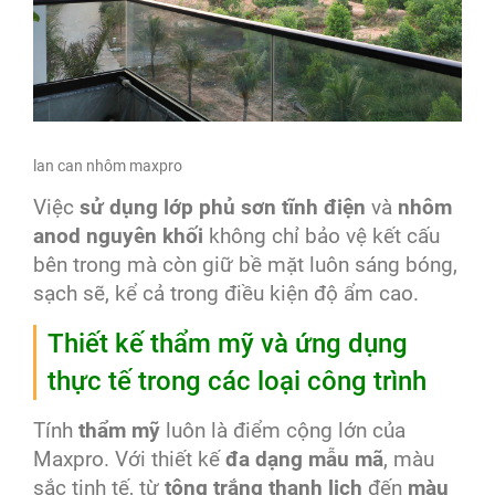
lan can nhôm maxpro
Việc
sử dụng lớp phủ sơn tĩnh điện
và
nhôm
anod nguyên khối
không chỉ bảo vệ kết cấu
bên trong mà còn giữ bề mặt luôn sáng bóng,
sạch sẽ, kể cả trong điều kiện độ ẩm cao.
Thiết kế thẩm mỹ và ứng dụng
thực tế trong các loại công trình
Tính
thẩm mỹ
luôn là điểm cộng lớn của
Maxpro. Với thiết kế
đa dạng mẫu mã
, màu
sắc tinh tế, từ
tông trắng thanh lịch
đến
màu