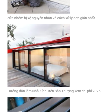
cửa nhôm bị xệ nguyên nhân và cách xử lý đơn giản nhất
Hướng dẫn làm Nhà Kính Trên Sân Thượng kèm chi phí 2025