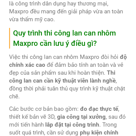
là công trình dân dụng hay thương mại,
Maxpro đều mang đến giải pháp vừa an toàn
vừa thẩm mỹ cao.
Quy trình thi công lan can nhôm
Maxpro cần lưu ý điều gì?
Việc thi công lan can nhôm Maxpro đòi hỏi
độ
chính xác cao
để đảm bảo tính an toàn và vẻ
đẹp của sản phẩm sau khi hoàn thiện.
Thi
công lan can cần kỹ thuật viên lành nghề
,
đồng thời phải tuân thủ quy trình kỹ thuật chặt
chẽ.
Các bước cơ bản bao gồm:
đo đạc thực tế
,
thiết kế bản vẽ 3D,
gia công tại xưởng
, sau đó
mới tiến hành
lắp đặt tại công trình
. Trong
suốt quá trình, cần sử dụng
phụ kiện chính