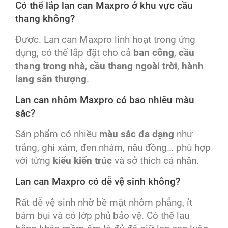
Có thể lắp lan can Maxpro ở khu vực cầu
thang không?
Được. Lan can Maxpro linh hoạt trong ứng
dụng, có thể lắp đặt cho cả
ban công
,
cầu
thang trong nhà
,
cầu thang ngoài trời
,
hành
lang sân thượng
.
Lan can nhôm Maxpro có bao nhiêu màu
sắc?
Sản phẩm có nhiều
màu sắc đa dạng
như
trắng, ghi xám, đen nhám, nâu đồng… phù hợp
với từng
kiểu kiến trúc
và sở thích cá nhân.
Lan can Maxpro có dễ vệ sinh không?
Rất dễ vệ sinh nhờ bề mặt nhôm phẳng, ít
bám bụi và có lớp phủ bảo vệ. Có thể lau