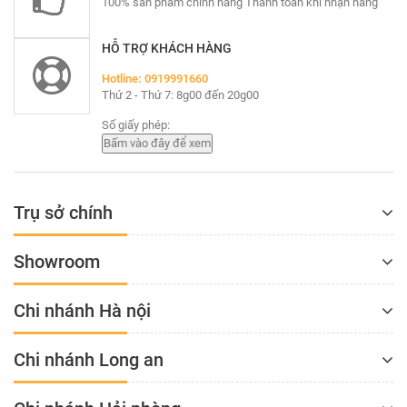
100% sản phẩm chính hãng Thanh toán khi nhận hàng
HỖ TRỢ KHÁCH HÀNG
Hotline: 0919991660
Thứ 2 - Thứ 7: 8g00 đến 20g00
Số giấy phép:
Trụ sở chính
Showroom
Chi nhánh Hà nội
Chi nhánh Long an