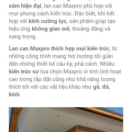
xám hiện đại
, lan can Maxpro phù hợp với
mọi phong cách kiến trúc. Đặc biệt, khi kết
hợp với
kính cường lực
, sản phẩm giúp tạo
hiệu ứng
không gian mở
, thoáng đãng và
sang trọng.
Lan can Maxpro thích hợp mọi kiến trúc
, từ
những công trình mang hơi hướng tối giản
đến những thiết kế cầu kỳ, phá cách. Nhiều
kiến trúc sư
lựa chọn Maxpro vì tính linh hoạt
cao trong lắp đặt cũng như khả năng tương
thích tốt với các vật liệu khác như
gỗ
,
đá
,
kính
.