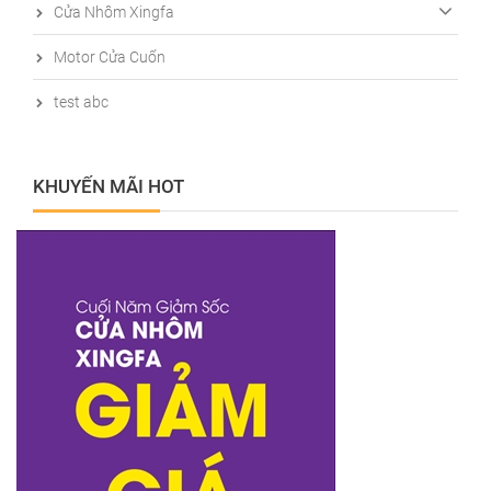
Cửa Nhôm Xingfa
Motor Cửa Cuốn
test abc
KHUYẾN MÃI HOT