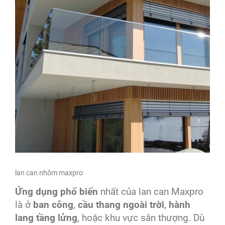
lan can nhôm maxpro
Ứng dụng phổ biến
nhất của lan can Maxpro
là ở
ban công
,
cầu thang ngoài trời
,
hành
lang tầng lửng
, hoặc khu vực sân thượng. Dù