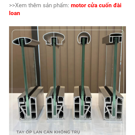
>>Xem thêm sản phẩm:
motor cửa cuốn đài
loan