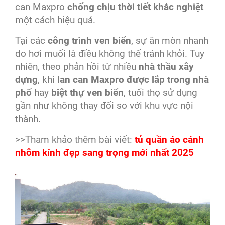
can Maxpro
chống chịu thời tiết khắc nghiệt
một cách hiệu quả.
Tại các
công trình ven biển
, sự ăn mòn nhanh
do hơi muối là điều không thể tránh khỏi. Tuy
nhiên, theo phản hồi từ nhiều
nhà thầu xây
dựng
, khi
lan can Maxpro được lắp trong nhà
phố
hay
biệt thự ven biển
, tuổi thọ sử dụng
gần như không thay đổi so với khu vực nội
thành.
>>Tham khảo thêm bài viết:
tủ quần áo cánh
nhôm kính đẹp sang trọng mới nhất 2025