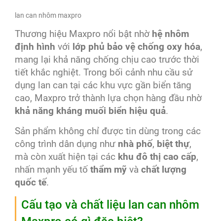
lan can nhôm maxpro
Thương hiệu Maxpro nổi bật nhờ
hệ nhôm
định hình
với
lớp phủ bảo vệ chống oxy hóa
,
mang lại khả năng chống chịu cao trước thời
tiết khắc nghiệt. Trong bối cảnh nhu cầu sử
dụng lan can tại các khu vực gần biển tăng
cao, Maxpro trở thành lựa chọn hàng đầu nhờ
khả năng kháng muối biển hiệu quả
.
Sản phẩm không chỉ được tin dùng trong các
công trình dân dụng như
nhà phố
,
biệt thự
,
mà còn xuất hiện tại các
khu đô thị cao cấp
,
nhấn mạnh yếu tố
thẩm mỹ
và
chất lượng
quốc tế
.
Cấu tạo và chất liệu lan can nhôm