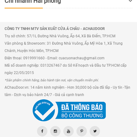
Chi nhánh Hải phòng
CÔNG TY TNHH MTV SẢN XUẤT CỬA Á CHÂU - ACHAUDOOR
Trụ sở chính: 57/1L Đường Nhà Vuông, Ấp 64, Xã Bà Điểm, TP.HCM
Văn phòng & Showroom: 31 Đường Nhà Vuông, Ấp Mỹ Hòa 1, Xã Trung
Chánh, Huyện Hóc Môn, TP.HCM
Điện thoại: 0919991660 - Email: cuacuonachau@gmail.com
Mã số doanh nghiệp: 0313267467 do Sở Kế hoạch và Đầu tư TP.HCM cấp
ngày 22/05/2015
*Sản phẩm chính hãng, bảo hành tận nơi, vận chuyển miễn phí.
AChauDoor.vn: 14 năm kinh nghiệm - Hơn 30,000 bộ cửa đã lắp - Uy tín -Tận
tâm - Dịch vụ bảo hành 24/7 - Giá cả cạnh tranh