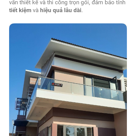
vấn thiết kế và thi công trọn gói, đảm bảo tính
tiết kiệm
và
hiệu quả lâu dài
.