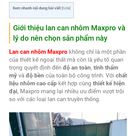
Xem nhanh nội dung bài viết
[
hide
]
Giới thiệu lan can nhôm Maxpro và
lý do nên chọn sản phẩm này
Lan can nhôm Maxpro
không chỉ là một phần
của thiết kế ngoại thất mà còn là yếu tố quan
trọng quyết định đến
độ an toàn
,
tính thẩm
mỹ
và
độ bền
của toàn bộ công trình. Với
chất
liệu nhôm cao cấp
kết hợp cùng
thiết kế hiện
đại
, Maxpro mang lại nhiều ưu điểm vượt trội
so với các loại lan can truyền thống.