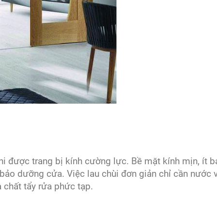
khi được trang bị kính cường lực. Bề mặt kính mịn, ít 
ệc bảo dưỡng cửa. Việc lau chùi đơn giản chỉ cần nước 
chất tẩy rửa phức tạp.