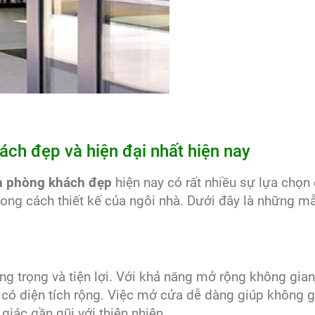
h đẹp và hiện đại nhất hiện nay
h phòng khách đẹp
hiện nay có rất nhiều sự lựa chọn
phong cách thiết kế của ngôi nhà. Dưới đây là những m
g trọng và tiện lợi. Với khả năng mở rộng không gia
có diện tích rộng. Việc mở cửa dễ dàng giúp không g
iác gần gũi với thiên nhiên.