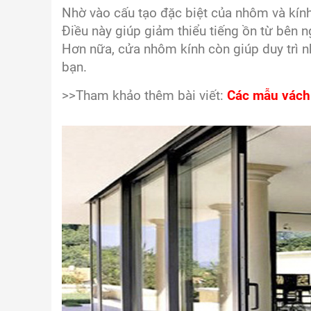
Nhờ vào cấu tạo đặc biệt của nhôm và kính
Điều này giúp giảm thiểu tiếng ồn từ bên ng
Hơn nữa, cửa nhôm kính còn giúp duy trì n
bạn.
>>Tham khảo thêm bài viết:
Các mẫu vách 