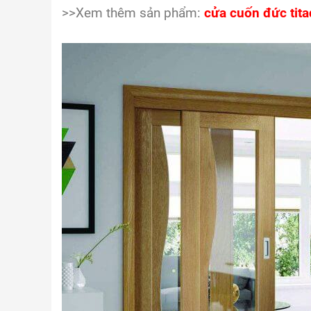
>>Xem thêm sản phẩm:
cửa cuốn đức tit