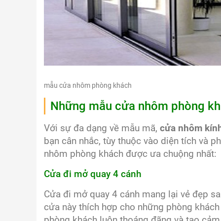
mẫu cửa nhôm phòng khách
Những mẫu cửa nhôm phòng khác
Với sự đa dạng về mẫu mã,
cửa nhôm kín
bạn cân nhắc, tùy thuộc vào diện tích và 
nhôm phòng khách được ưa chuộng nhất:
Cửa đi mở quay 4 cánh
Cửa đi mở quay 4 cánh mang lại vẻ đẹp san
cửa này thích hợp cho những phòng khách 
phòng khách luôn thoáng đãng và tạo cảm g