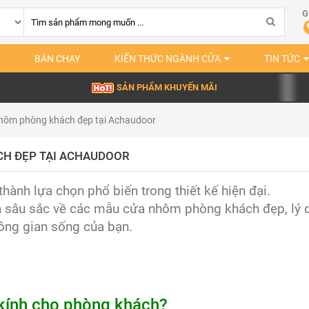
G
BÁN CHẠY
KIẾN THỨC NGÀNH CỬA
TIN TỨC
SẢN PHẨM KHUYẾN MÃI
hôm phòng khách đẹp tại Achaudoor
H ĐẸP TẠI ACHAUDOOR
ành lựa chọn phổ biến trong thiết kế hiện đại.
sâu sắc về các mẫu cửa nhôm phòng khách đẹp, lý d
ông gian sống của bạn.
 kính cho phòng khách?