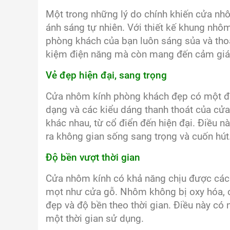
Một trong những lý do chính khiến cửa nhô
ánh sáng tự nhiên. Với thiết kế khung nhô
phòng khách của bạn luôn sáng sủa và thoá
kiệm điện năng mà còn mang đến cảm giác
Vẻ đẹp hiện đại, sang trọng
Cửa nhôm kính phòng khách đẹp có một đặc 
dạng và các kiểu dáng thanh thoát của cửa
khác nhau, từ cổ điển đến hiện đại. Điều n
ra không gian sống sang trọng và cuốn hút
Độ bền vượt thời gian
Cửa nhôm kính có khả năng chịu được các đ
mọt như cửa gỗ. Nhôm không bị oxy hóa, c
đẹp và độ bền theo thời gian. Điều này có 
một thời gian sử dụng.