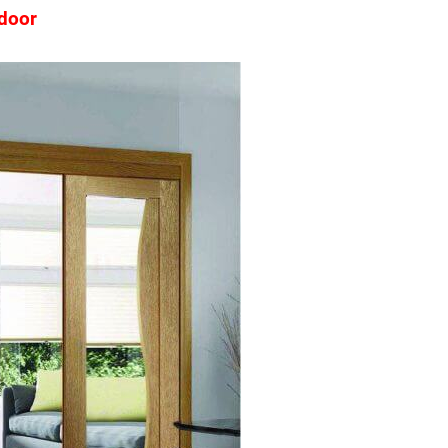
adoor