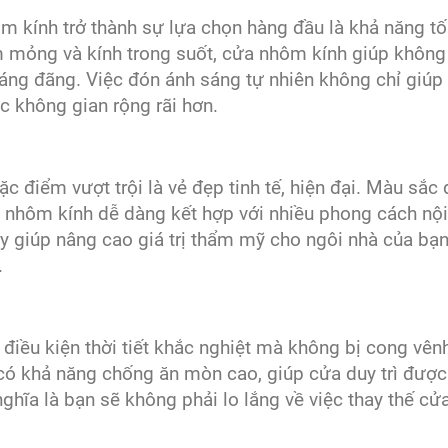
m kính trở thành sự lựa chọn hàng đầu là khả năng tố
m mỏng và kính trong suốt, cửa nhôm kính giúp không
ng đãng. Việc đón ánh sáng tự nhiên không chỉ giúp 
 không gian rộng rãi hơn.
điểm vượt trội là vẻ đẹp tinh tế, hiện đại. Màu sắc 
 nhôm kính dễ dàng kết hợp với nhiều phong cách nội
ày giúp nâng cao giá trị thẩm mỹ cho ngôi nhà của bạn
.
iều kiện thời tiết khắc nghiệt mà không bị cong vên
ó khả năng chống ăn mòn cao, giúp cửa duy trì được
nghĩa là bạn sẽ không phải lo lắng về việc thay thế cử