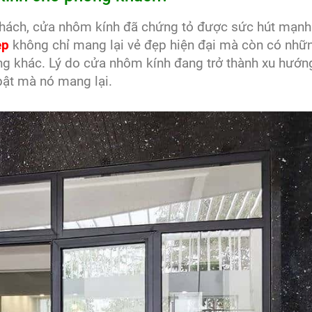
 khách, cửa nhôm kính đã chứng tỏ được sức hút mạn
ẹp
không chỉ mang lại vẻ đẹp hiện đại mà còn có nhữn
hống khác. Lý do cửa nhôm kính đang trở thành xu hướ
bật mà nó mang lại.