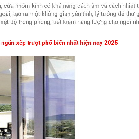
, cửa nhôm kính có khả năng cách âm và cách nhiệt t
oài, tạo ra một không gian yên tĩnh, lý tưởng để thư g
hiệt độ trong phòng, tiết kiệm năng lượng cho ngôi n
ngăn xếp trượt phổ biến nhất hiện nay 2025