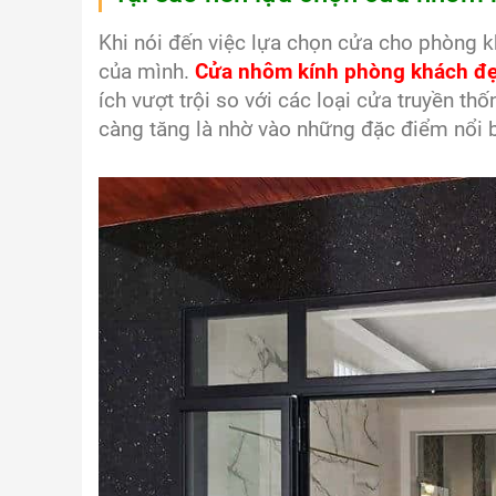
Khi nói đến việc lựa chọn cửa cho phòng
của mình.
Cửa nhôm kính phòng khách đ
ích vượt trội so với các loại cửa truyền t
càng tăng là nhờ vào những đặc điểm nổi 