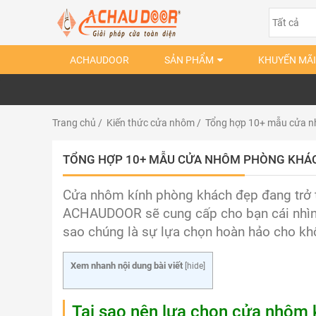
ACHAUDOOR
SẢN PHẨM
KHUYẾN MÃI
Trang chủ
/
Kiến thức cửa nhôm
/ Tổng hợp 10+ mẫu cửa n
TỔNG HỢP 10+ MẪU CỬA NHÔM PHÒNG KHÁC
Cửa nhôm kính phòng khách đẹp đang trở th
ACHAUDOOR sẽ cung cấp cho bạn cái nhìn 
sao chúng là sự lựa chọn hoàn hảo cho kh
Xem nhanh nội dung bài viết
[
hide
]
Tại sao nên lựa chọn cửa nhôm