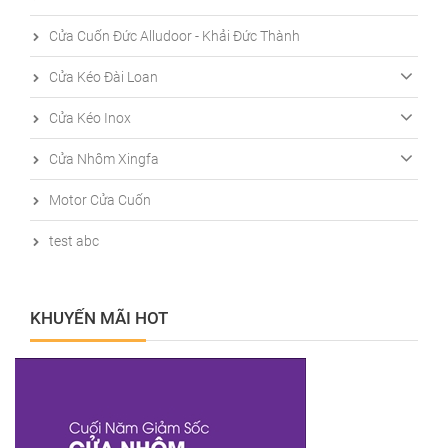
Cửa Cuốn Đức Alludoor - Khải Đức Thành
Cửa Kéo Đài Loan
Cửa Kéo Inox
Cửa Nhôm Xingfa
Motor Cửa Cuốn
test abc
KHUYẾN MÃI HOT