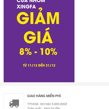
GIAO HÀNG MIỄN PHÍ
TP.HCM : ĐH trên 5.000.000đ
Toàn quốc :
Xem tại đây