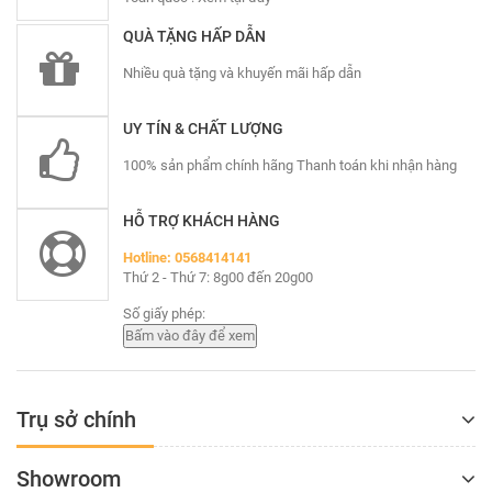
QUÀ TẶNG HẤP DẪN
Nhiều quà tặng và khuyến mãi hấp dẫn
UY TÍN & CHẤT LƯỢNG
100% sản phẩm chính hãng Thanh toán khi nhận hàng
HỖ TRỢ KHÁCH HÀNG
Hotline: 0568414141
Thứ 2 - Thứ 7: 8g00 đến 20g00
Số giấy phép:
Trụ sở chính
Showroom