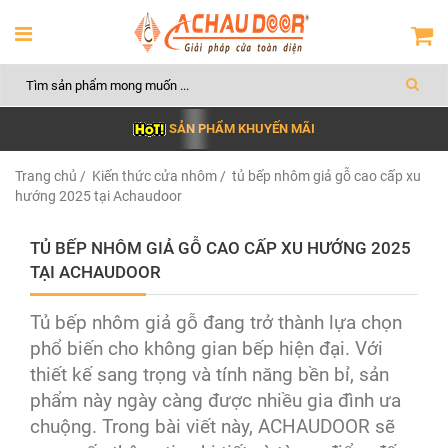
SẢN PHẨM KHUYẾN MÃI
Trang chủ
/
Kiến thức cửa nhôm
/ tủ bếp nhôm giả gỗ cao cấp xu
hướng 2025 tại Achaudoor
TỦ BẾP NHÔM GIẢ GỖ CAO CẤP XU HƯỚNG 2025
TẠI ACHAUDOOR
Tủ bếp nhôm giả gỗ đang trở thành lựa chọn
phổ biến cho không gian bếp hiện đại. Với
thiết kế sang trọng và tính năng bền bỉ, sản
phẩm này ngày càng được nhiều gia đình ưa
chuộng. Trong bài viết này, ACHAUDOOR sẽ