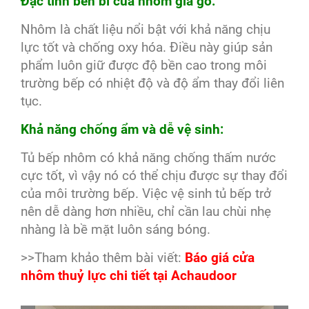
Đặc tính bền bỉ của nhôm giả gỗ:
Nhôm là chất liệu nổi bật với khả năng chịu
lực tốt và chống oxy hóa. Điều này giúp sản
phẩm luôn giữ được độ bền cao trong môi
trường bếp có nhiệt độ và độ ẩm thay đổi liên
tục.
Khả năng chống ẩm và dễ vệ sinh:
Tủ bếp nhôm có khả năng chống thấm nước
cực tốt, vì vậy nó có thể chịu được sự thay đổi
của môi trường bếp. Việc vệ sinh tủ bếp trở
nên dễ dàng hơn nhiều, chỉ cần lau chùi nhẹ
nhàng là bề mặt luôn sáng bóng.
>>Tham khảo thêm bài viết:
Báo giá cửa
nhôm thuỷ lực chi tiết tại Achaudoor