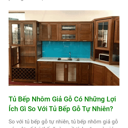
Tủ Bếp Nhôm Giả Gỗ Có Những Lợi
Ích Gì So Với Tủ Bếp Gỗ Tự Nhiên?
So với tủ bếp gỗ tự nhiên, tủ bếp nhôm giả gỗ