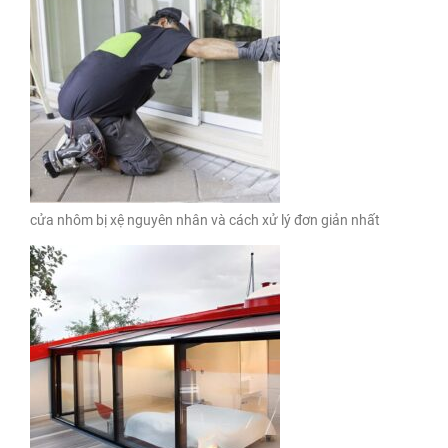
cửa nhôm bị xệ nguyên nhân và cách xử lý đơn giản nhất