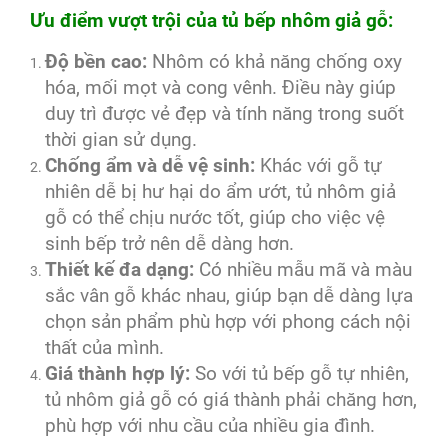
Ưu điểm vượt trội của tủ bếp nhôm giả gỗ:
Độ bền cao:
Nhôm có khả năng chống oxy
hóa, mối mọt và cong vênh. Điều này giúp
duy trì được vẻ đẹp và tính năng trong suốt
thời gian sử dụng.
Chống ẩm và dễ vệ sinh:
Khác với gỗ tự
nhiên dễ bị hư hại do ẩm ướt, tủ nhôm giả
gỗ có thể chịu nước tốt, giúp cho việc vệ
sinh bếp trở nên dễ dàng hơn.
Thiết kế đa dạng:
Có nhiều mẫu mã và màu
sắc vân gỗ khác nhau, giúp bạn dễ dàng lựa
chọn sản phẩm phù hợp với phong cách nội
thất của mình.
Giá thành hợp lý:
So với tủ bếp gỗ tự nhiên,
tủ nhôm giả gỗ có giá thành phải chăng hơn,
phù hợp với nhu cầu của nhiều gia đình.