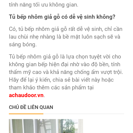
tính năng tối ưu không gian.
Tủ bếp nhôm giả gỗ có dễ vệ sinh không?
Có, tủ bếp nhôm giả gỗ rất dễ vệ sinh, chỉ cần
lau chùi nhẹ nhàng là bề mặt luôn sạch sẽ và
sáng bóng.
Tủ bếp nhôm giả gỗ là lựa chọn tuyệt vời cho
không gian bếp hiện đại nhờ vào độ bền, tính
thẩm mỹ cao và khả năng chống ẩm vượt trội.
Hãy để lại ý kiến, chia sẻ bài viết này hoặc
tham khảo thêm các sản phẩm tại
achaudoor.vn
.
CHỦ ĐỀ LIÊN QUAN