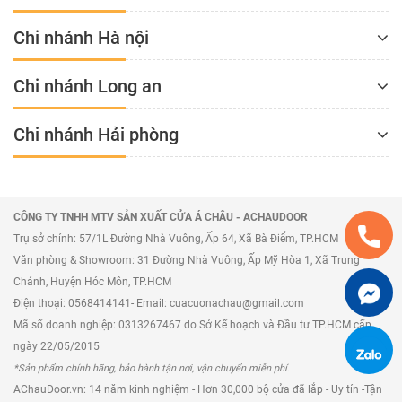
Chi nhánh Hà nội
Chi nhánh Long an
Chi nhánh Hải phòng
CÔNG TY TNHH MTV SẢN XUẤT CỬA Á CHÂU - ACHAUDOOR
Trụ sở chính: 57/1L Đường Nhà Vuông, Ấp 64, Xã Bà Điểm, TP.HCM
Văn phòng & Showroom: 31 Đường Nhà Vuông, Ấp Mỹ Hòa 1, Xã Trung
Chánh, Huyện Hóc Môn, TP.HCM
Điện thoại: 0568414141- Email: cuacuonachau@gmail.com
Mã số doanh nghiệp: 0313267467 do Sở Kế hoạch và Đầu tư TP.HCM cấp
ngày 22/05/2015
*Sản phẩm chính hãng, bảo hành tận nơi, vận chuyển miễn phí.
AChauDoor.vn: 14 năm kinh nghiệm - Hơn 30,000 bộ cửa đã lắp - Uy tín -Tận