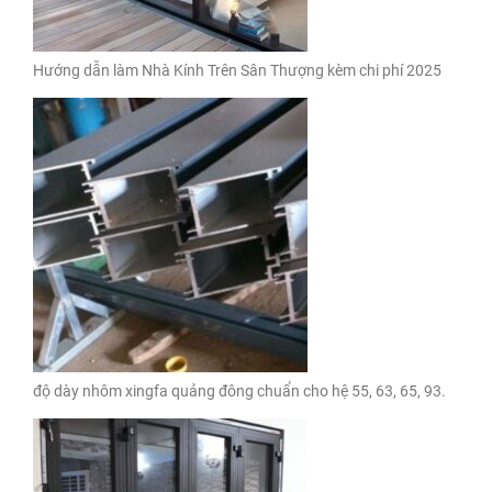
Hướng dẫn làm Nhà Kính Trên Sân Thượng kèm chi phí 2025
độ dày nhôm xingfa quảng đông chuẩn cho hệ 55, 63, 65, 93.