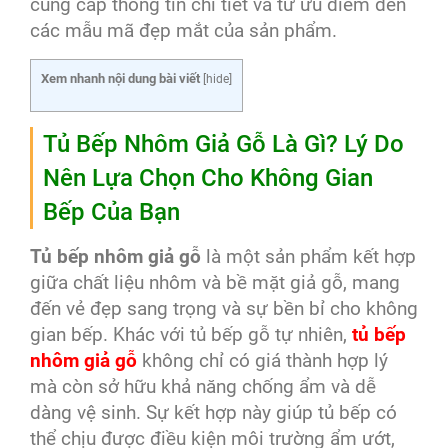
cung cấp thông tin chi tiết và từ ưu điểm đến
các mẫu mã đẹp mắt của sản phẩm.
Xem nhanh nội dung bài viết
[
hide
]
Tủ Bếp Nhôm Giả Gỗ Là Gì? Lý Do
Nên Lựa Chọn Cho Không Gian
Bếp Của Bạn
Tủ bếp nhôm giả gỗ
là một sản phẩm kết hợp
giữa chất liệu nhôm và bề mặt giả gỗ, mang
đến vẻ đẹp sang trọng và sự bền bỉ cho không
gian bếp. Khác với tủ bếp gỗ tự nhiên,
tủ bếp
nhôm giả gỗ
không chỉ có giá thành hợp lý
mà còn sở hữu khả năng chống ẩm và dễ
dàng vệ sinh. Sự kết hợp này giúp tủ bếp có
thể chịu được điều kiện môi trường ẩm ướt,