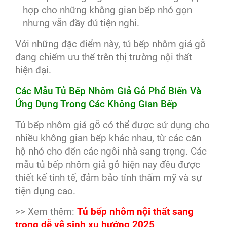
hợp cho những không gian bếp nhỏ gọn
nhưng vẫn đầy đủ tiện nghi.
Với những đặc điểm này, tủ bếp nhôm giả gỗ
đang chiếm ưu thế trên thị trường nội thất
hiện đại.
Các Mẫu Tủ Bếp Nhôm Giả Gỗ Phổ Biến Và
Ứng Dụng Trong Các Không Gian Bếp
Tủ bếp nhôm giả gỗ có thể được sử dụng cho
nhiều không gian bếp khác nhau, từ các căn
hộ nhỏ cho đến các ngôi nhà sang trọng. Các
mẫu tủ bếp nhôm giả gỗ hiện nay đều được
thiết kế tinh tế, đảm bảo tính thẩm mỹ và sự
tiện dụng cao.
>> Xem thêm:
Tủ bếp nhôm nội thất sang
trọng dễ vệ sinh xu hướng 2025