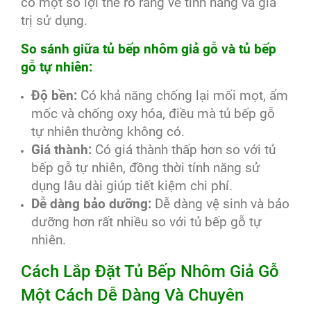
có một số lợi thế rõ ràng về tính năng và giá
trị sử dụng.
So sánh giữa tủ bếp nhôm giả gỗ và tủ bếp
gỗ tự nhiên:
Độ bền:
Có khả năng chống lại mối mọt, ẩm
mốc và chống oxy hóa, điều mà tủ bếp gỗ
tự nhiên thường không có.
Giá thành:
Có giá thành thấp hơn so với tủ
bếp gỗ tự nhiên, đồng thời tính năng sử
dụng lâu dài giúp tiết kiệm chi phí.
Dễ dàng bảo dưỡng:
Dễ dàng vệ sinh và bảo
dưỡng hơn rất nhiều so với tủ bếp gỗ tự
nhiên.
Cách Lắp Đặt Tủ Bếp Nhôm Giả Gỗ
Một Cách Dễ Dàng Và Chuyên