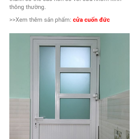
thông thường.
>>Xem thêm sản phẩm:
cửa cuốn đức