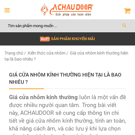
SẢN PHẨM KHUYẾN MÃI
Trang chủ
/
Kiến thức cửa nhôm
/ Giá cửa nhôm kính thường hiện
tại là bao nhiêu ?
GIÁ CỬA NHÔM KÍNH THƯỜNG HIỆN TẠI LÀ BAO
NHIÊU ?
Giá cửa nhôm kính thường
luôn là một vấn đề
được nhiều người quan tâm. Trong bài viết
này, ACHAUDOOR sẽ cung cấp thông tin chi
tiết về giá cửa nhôm kính thường, tính an toàn,
khả năng cách âm, và các lưu ý khi lựa chọn