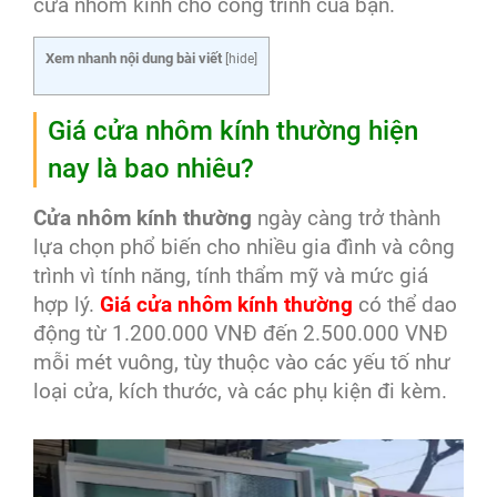
cửa nhôm kính cho công trình của bạn.
Xem nhanh nội dung bài viết
[
hide
]
Giá cửa nhôm kính thường hiện
nay là bao nhiêu?
Cửa nhôm kính thường
ngày càng trở thành
lựa chọn phổ biến cho nhiều gia đình và công
trình vì tính năng, tính thẩm mỹ và mức giá
hợp lý.
Giá cửa nhôm kính thường
có thể dao
động từ 1.200.000 VNĐ đến 2.500.000 VNĐ
mỗi mét vuông, tùy thuộc vào các yếu tố như
loại cửa, kích thước, và các phụ kiện đi kèm.