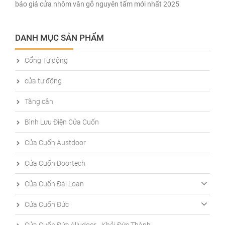
báo giá cửa nhôm vân gỗ nguyên tấm mới nhất 2025
DANH MỤC SẢN PHẨM
Cổng Tự động
cửa tự động
Tăng cân
Bình Lưu Điện Cửa Cuốn
Cửa Cuốn Austdoor
Cửa Cuốn Doortech
Cửa Cuốn Đài Loan
Cửa Cuốn Đức
Cửa Cuốn Đức Alludoor - Khải Đức Thành