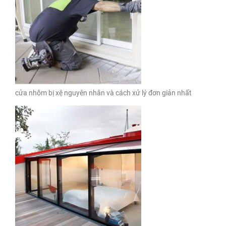
cửa nhôm bị xệ nguyên nhân và cách xử lý đơn giản nhất