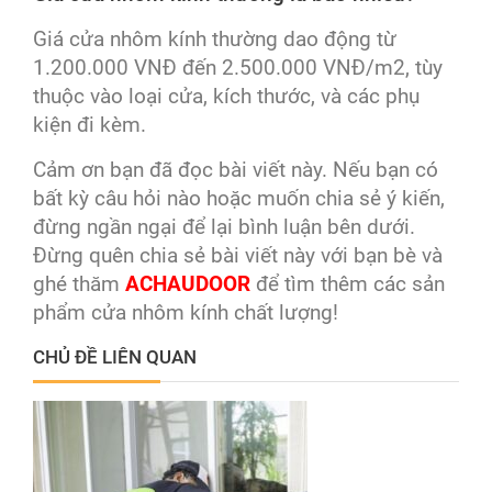
Giá cửa nhôm kính thường dao động từ
1.200.000 VNĐ đến 2.500.000 VNĐ/m2, tùy
thuộc vào loại cửa, kích thước, và các phụ
kiện đi kèm.
Cảm ơn bạn đã đọc bài viết này. Nếu bạn có
bất kỳ câu hỏi nào hoặc muốn chia sẻ ý kiến,
đừng ngần ngại để lại bình luận bên dưới.
Đừng quên chia sẻ bài viết này với bạn bè và
ghé thăm
ACHAUDOOR
để tìm thêm các sản
phẩm cửa nhôm kính chất lượng!
CHỦ ĐỀ LIÊN QUAN