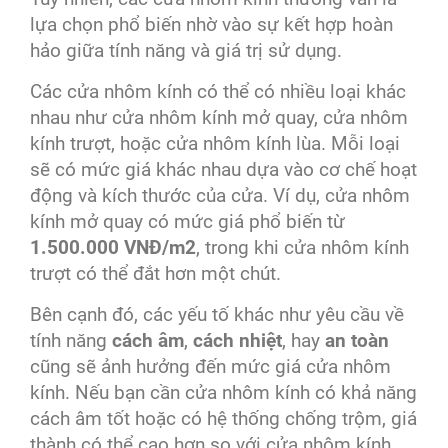
lựa chọn phổ biến nhờ vào sự kết hợp hoàn
hảo giữa tính năng và giá trị sử dụng.
Các cửa nhôm kính có thể có nhiều loại khác
nhau như cửa nhôm kính mở quay, cửa nhôm
kính trượt, hoặc cửa nhôm kính lùa. Mỗi loại
sẽ có mức giá khác nhau dựa vào cơ chế hoạt
động và kích thước của cửa. Ví dụ, cửa nhôm
kính mở quay có mức giá phổ biến từ
1.500.000 VNĐ/m2
, trong khi cửa nhôm kính
trượt có thể đắt hơn một chút.
Bên cạnh đó, các yếu tố khác như yêu cầu về
tính năng
cách âm
,
cách nhiệt
, hay
an toàn
cũng sẽ ảnh hưởng đến mức giá cửa nhôm
kính. Nếu bạn cần cửa nhôm kính có khả năng
cách âm tốt hoặc có hệ thống chống trộm, giá
thành có thể cao hơn so với cửa nhôm kính